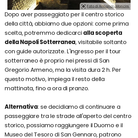
Foto di Armando Mancini.
Dopo aver passeggiato per il centro storico
della città, abbiamo due opzioni: come prima
scelta, potremmo dedicarci
alla scoperta
della Napoli Sotterranea
, visitabile soltanto
con guide autorizzate. L'ingresso per il tour
sotterraneo è proprio nei pressi di San
Gregorio Armeno, ma la visita dura 2 h. Per
questo motivo, impiega il resto della
mattinata, fino a ora di pranzo.
Alternativa
: se decidiamo di continuare a
passeggiare tra le strade all'aperto del centro
storico, possiamo raggiungere il Duomo e il
Museo del Tesoro di San Gennaro, patrono