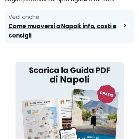
Vedi anche:
Come muoversi a Napoli: info, costi e
consigli
Napoli