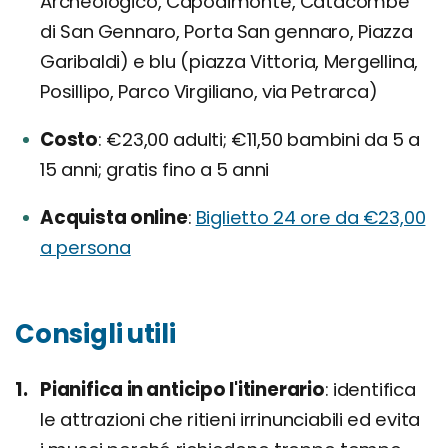
Archeologico, Capodimonte, Catacombe
di San Gennaro, Porta San gennaro, Piazza
Garibaldi) e blu (piazza Vittoria, Mergellina,
Posillipo, Parco Virgiliano, via Petrarca)
Costo
€23,00 adulti; €11,50 bambini da 5 a
15 anni; gratis fino a 5 anni
Acquista online
Biglietto 24 ore da €23,00
a persona
Consigli utili
Pianifica in anticipo l'itinerario
identifica
le attrazioni che ritieni irrinunciabili ed evita