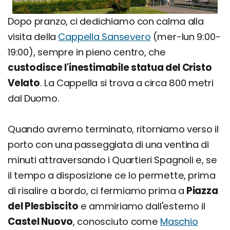
Dopo pranzo, ci dedichiamo con calma alla
visita della
Cappella Sansevero
(mer-lun 9:00-
19:00), sempre in pieno centro, che
custodisce l'inestimabile statua del Cristo
Velato
. La Cappella si trova a circa 800 metri
dal Duomo.
Quando avremo terminato, ritorniamo verso il
porto con una passeggiata di una ventina di
minuti attraversando i Quartieri Spagnoli e, se
il tempo a disposizione ce lo permette, prima
di risalire a bordo, ci fermiamo prima a
Piazza
del Plesbiscito
e ammiriamo dall'esterno il
Castel Nuovo
, conosciuto come
Maschio