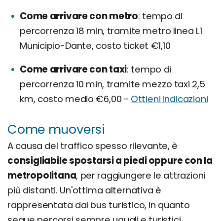
Come arrivare con metro
tempo di
percorrenza 18 min, tramite metro linea L1
Municipio-Dante, costo ticket €1,10
Come arrivare con taxi
tempo di
percorrenza 10 min, tramite mezzo taxi 2,5
km, costo medio €6,00 -
Ottieni indicazioni
Come muoversi
A causa del traffico spesso rilevante, è
consigliabile spostarsi a piedi oppure con la
metropolitana
, per raggiungere le attrazioni
più distanti. Un'ottima alternativa è
rappresentata dal bus turistico, in quanto
segue percorsi sempre uguali e turistici