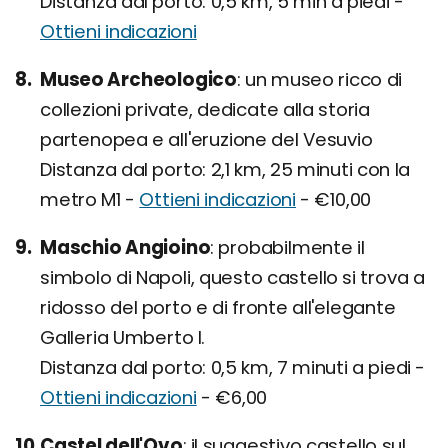
Distanza dal porto: 0,5 km, 5 min a piedi -
Ottieni indicazioni
Museo Archeologico
un museo ricco di
collezioni private, dedicate alla storia
partenopea e all'eruzione del Vesuvio
Distanza dal porto: 2,1 km, 25 minuti con la
metro M1 -
Ottieni indicazioni
- €10,00
Maschio Angioino
probabilmente il
simbolo di Napoli, questo castello si trova a
ridosso del porto e di fronte all'elegante
Galleria Umberto I.
Distanza dal porto: 0,5 km, 7 minuti a piedi -
Ottieni indicazioni
- €6,00
Castel dell'Ovo
il suggestivo castello sul