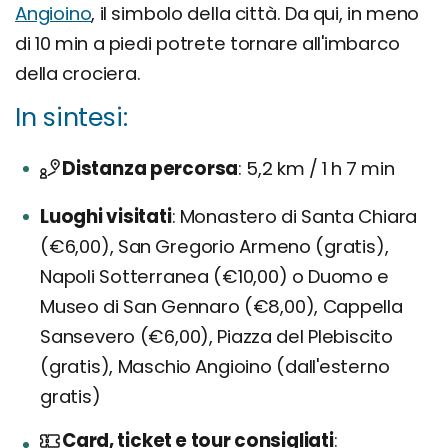
Angioino
, il simbolo della città. Da qui, in meno
di 10 min a piedi potrete tornare all'imbarco
della crociera.
In sintesi:
Distanza percorsa
5,2 km / 1 h 7 min
Luoghi visitati
Monastero di Santa Chiara
(€6,00), San Gregorio Armeno (gratis),
Napoli Sotterranea (€10,00) o Duomo e
Museo di San Gennaro (€8,00), Cappella
Sansevero (€6,00), Piazza del Plebiscito
(gratis), Maschio Angioino (dall'esterno
gratis)
Card, ticket e tour consigliati