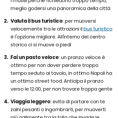
i musei perché richiedono troppo tempo,
meglio godersi una panoramica della città
Valuta il bus turistico
per muoversi
velocemente tra le attrazioni il
bus turistico
è l'opzione migliore. All'interno del centro
storico ci si muove a piedi
Fai un pasto veloce
un pranzo veloce è
ottimo per non dover perdere troppo
tempo seduto al tavolo, in ottimo Napoli ha
un ottimo street food. Anticipa il pranzo
verso le 12:00, per non trovare troppa gente
Viaggia leggero
evita di portare con te
zaini pesanti o ingombrarti, per muoverti
più agilmente tra la folla che invade le