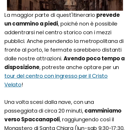
La maggior parte di quest'itinerario
prevede
un cammino a piedi
, poiché non è possibile
addentrarsi nel centro storico con i mezzi
pubblici. Anche prendendo la metropolitana di
fronte al porto, le fermate sarebbero distanti
dalle nostre attrazioni.
Avendo poco tempo a
disposizione
, potreste anche optare per un
tour del centro con ingresso per il Cristo
Velato
!
Una volta scesi dalla nave, con una
passeggiata di circa 20 minuti,
camminiamo
verso Spaccanapoli
, raggiungendo così il
Monastero di Santa Chiara (lun-sab 9:30-17:30,