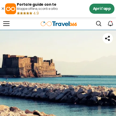
Porta le guide con te
×
Apri l'app
Mappe offline, sconti e altro
4.9