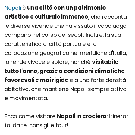
Napoli
è
una città con un patrimonio
artistico e culturale immenso
, che racconta
le diverse vicende che ha vissuto il capoluogo
campano nel corso dei secoli. Inoltre, la sua
caratteristica di città portuale e la
collocazione geografica nel meridione d'Italia,
la rende vivace e solare, nonché
visitabile
tutto l'anno, grazie a condizioni climatiche
favorevoli e mai rigide
e a una forte densità
abitativa, che mantiene Napoli sempre attiva
e movimentata.
Ecco come visitare
Napoli in crociera
: itinerari
fai da te, consigli e tour!