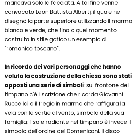
mancava solo la facciata. A tal fine venne
convocato Leon Battista Alberti, il quale ne
disegnò la parte superiore utilizzando il marmo
bianco e verde, che fino a quel momento
costruita in stile gotico un esempio di
"romanico toscano".
In ricordo dei vari personaggi che hanno
voluto la costruzione della chiesa sono stati
apposti una serie di simboli
: sul frontone del
timpano c'è l'iscrizione che ricorda Giovanni
Ruccellai e il fregio in marmo che raffigura la
vela con le sartie al vento, simbolo della sua
famiglia; il sole radiante nel timpano è invece il
simbolo dell'ordine dei Domenicani. Il disco