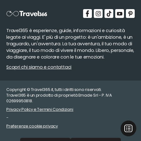
Travel365 è esperienze, guide, informazioni e curiosità
legate ai viaggi. E' più di un progetto: è un'ambizione, è un
traguardo, un'avventura. La tua avventura, il tuo modo di
viaggiare, il tuo modo di vivere il mondo. Libero, personale,
da disegnare e colorare con le tue emozioni.
Scopri chi siamo e contattaci
Copyright © Travel365.it, tutti i diritti sono riservati.
Travel365 è un prodotto di proprietà Emade Srl - P. IVA
02699950818.
Privacy Policy e Termini Condizioni
-
Preferenze cookie privacy