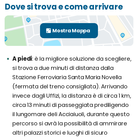
Dove si trova e come arrivare
A piedi
è la migliore soluzione da scegliere,
si trova a due minuti di distanza dalla
Stazione Ferroviaria Santa Maria Novella
(fermata del treno consigliata). Arrivando
invece dagli Uffizi, la distanza è di circa 1 km,
circa 13 minuti di passeggiata prediligendo
il lungomare deli Acciaiuoli, durante questo
percorso si avrà la possibilità di ammirare
altri palazzi storici e luoghi di sicuro