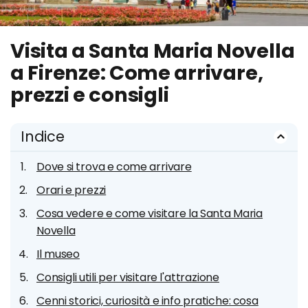
Visita a Santa Maria Novella
a Firenze: Come arrivare,
prezzi e consigli
Indice
Dove si trova e come arrivare
Orari e prezzi
Cosa vedere e come visitare la Santa Maria
Novella
Il museo
Consigli utili per visitare l'attrazione
Cenni storici, curiosità e info pratiche: cosa