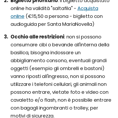
Biglietto prioritario
il biglietto acquistato
online ha validità "saltafila" -
Acquista
online
(€15,50 a persona - biglietto con
audioguida per Santa MariaNovella)
Occhio alle restrizioni
non si possono
consumare cibi o bevande all'interna della
basilica, bisogna indossare un
abbigliamento consono, eventuali grandi
oggetti (esempio gli ombrelli e bastoni)
vanno riposti all'ingresso, non si possono
utilizzare i telefoni cellulari, gli animali non
possono entrare, vietate foto e video con
cavaletto e/o flash, non è possibile entrare
con bagagli ingombranti o trolley, per
motivi di sicurezza.