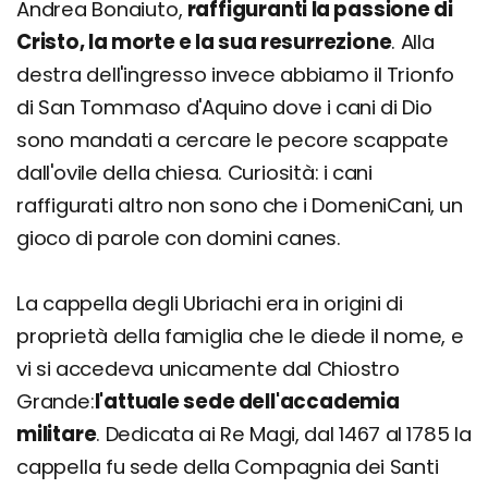
Andrea Bonaiuto,
raffiguranti la passione di
Cristo, la morte e la sua resurrezione
. Alla
destra dell'ingresso invece abbiamo il Trionfo
di San Tommaso d'Aquino dove i cani di Dio
sono mandati a cercare le pecore scappate
dall'ovile della chiesa. Curiosità: i cani
raffigurati altro non sono che i DomeniCani, un
gioco di parole con domini canes.
La cappella degli Ubriachi era in origini di
proprietà della famiglia che le diede il nome, e
vi si accedeva unicamente dal Chiostro
Grande:
l'attuale sede dell'accademia
militare
. Dedicata ai Re Magi, dal 1467 al 1785 la
cappella fu sede della Compagnia dei Santi