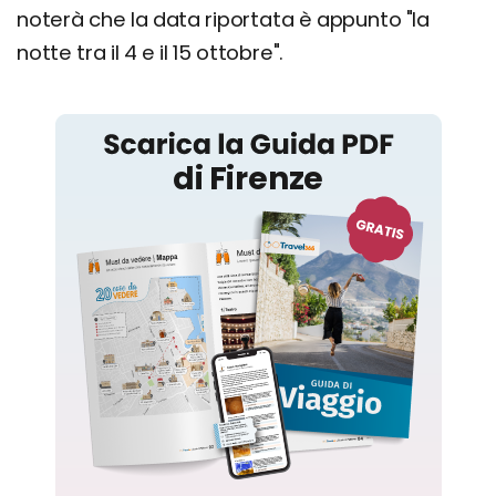
noterà che la data riportata è appunto "la
notte tra il 4 e il 15 ottobre".
Firenze