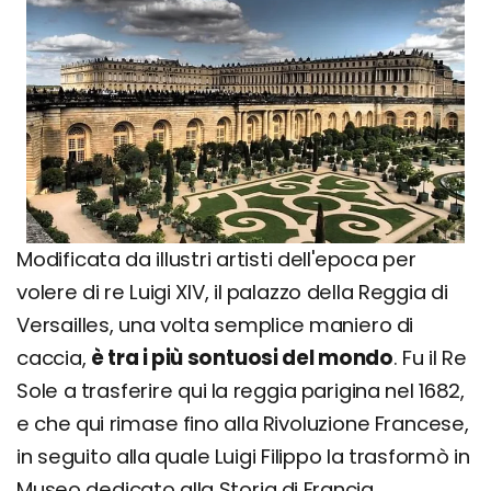
Modificata da illustri artisti dell'epoca per
volere di re Luigi XIV, il palazzo della Reggia di
Versailles, una volta semplice maniero di
caccia,
è tra i più sontuosi del mondo
. Fu il Re
Sole a trasferire qui la reggia parigina nel 1682,
e che qui rimase fino alla Rivoluzione Francese,
in seguito alla quale Luigi Filippo la trasformò in
Museo dedicato alla Storia di Francia.