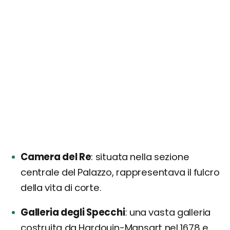
Camera del Re
situata nella sezione
centrale del Palazzo, rappresentava il fulcro
della vita di corte.
Galleria degli Specchi
una vasta galleria
costruita da Hardouin-Mansart nel 1678 e