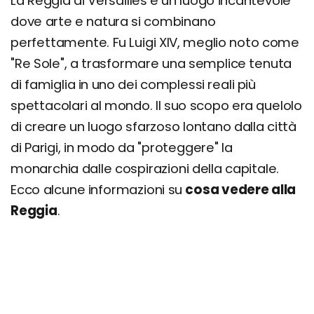
La Reggia di Versailles è un luogo incantevole
dove arte e natura si combinano
perfettamente. Fu Luigi XIV, meglio noto come
"Re Sole", a trasformare una semplice tenuta
di famiglia in uno dei complessi reali più
spettacolari al mondo. Il suo scopo era quelolo
di creare un luogo sfarzoso lontano dalla città
di Parigi, in modo da "proteggere" la
monarchia dalle cospirazioni della capitale.
Ecco alcune informazioni su
cosa vedere alla
Reggia
.