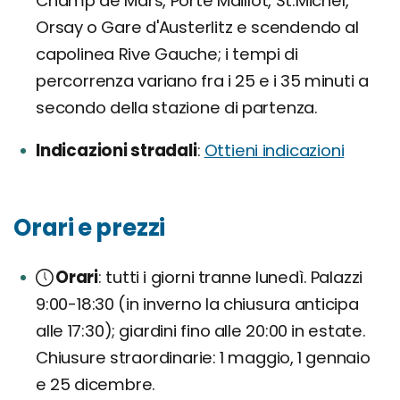
Champ de Mars, Porte Maillot, St.Michel,
Orsay o Gare d'Austerlitz e scendendo al
capolinea Rive Gauche; i tempi di
percorrenza variano fra i 25 e i 35 minuti a
secondo della stazione di partenza.
Indicazioni stradali
Ottieni indicazioni
Orari e prezzi
Orari
tutti i giorni tranne lunedì. Palazzi
9:00-18:30 (in inverno la chiusura anticipa
alle 17:30); giardini fino alle 20:00 in estate.
Chiusure straordinarie: 1 maggio, 1 gennaio
e 25 dicembre.