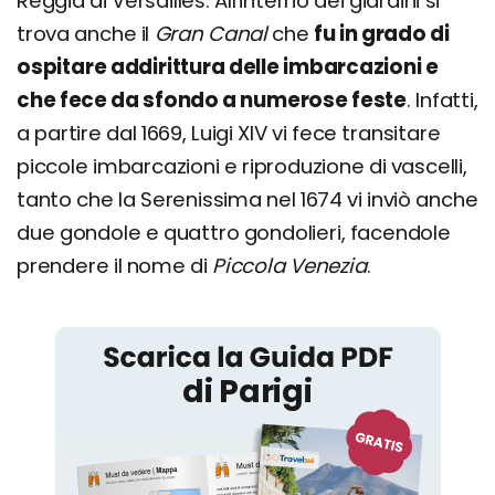
Reggia di Versailles. All'interno dei giardini si
trova anche il
Gran Canal
che
fu in grado di
ospitare addirittura delle imbarcazioni e
che fece da sfondo a numerose feste
. Infatti,
a partire dal 1669, Luigi XIV vi fece transitare
piccole imbarcazioni e riproduzione di vascelli,
tanto che la Serenissima nel 1674 vi inviò anche
due gondole e quattro gondolieri, facendole
prendere il nome di
Piccola Venezia
.
Parigi