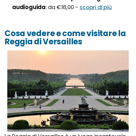
audioguida
da €18,00 -
scopri di più
Cosa vedere e come visitare la
Reggia di Versailles