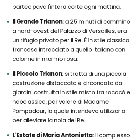
partecipava l'intera corte ogni mattina.
Il Grande Trianon
a 25 minuti di cammino
a nord-ovest del Palazzo di Versailles, era
un rifugio privato per il Re. È in stile classico
francese intrecciato a quello italiano con
colonne in marmo rosa.
Il Piccolo Trianon
si tratta di una piccola
costruzione distaccata e circondata da
giardini costruita in stile misto fra rococò e
neoclassico, per volere di Madame
Pompadour, la quale intendeva utilizzarla
per alleviare la noia del Re.
L'Estate di Maria Antonietta
il complesso