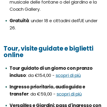
musicale delle fontane o del giardino e la
Coach Gallery.
Gratuità
under 18 e cittadini dell'UE under
26.
Tour, visite guidate e biglietti
online
Tour guidato di un giorno con pranzo
incluso
da €154,00 -
scopri di più
Ingresso prioritario, audioguida e
transfer
da €59,00 -
scopri di più
Versailles e Giardini: pass d'ingresso con