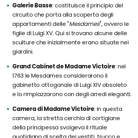
Galerie Basse
costituisce il principio del
circuito che porta alla scoperta degli
appartamenti delle "
Mesdames
", ovvero le
figlie di Luigi XV. Qui si trovano alcune delle
sculture che inizialmente erano situate nei
giardini.
Grand Cabinet de Madame Victoire
nel
1763 le Mesdames considerarono il
gabinetto ottogonale di Luigi XIV obsoleto
e lo rimpiazzarono con degli arredi eleganti.
Camera di Madame Victoire
in questa
camera, la stretta cerchia di cortigiane
della principessa svolgeva il rituale
quotidiano di scelta dei vestiti, trucco e