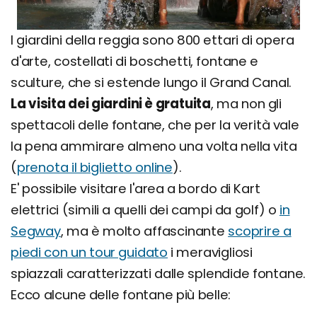
I giardini della reggia sono 800 ettari di opera
d'arte, costellati di boschetti, fontane e
sculture, che si estende lungo il Grand Canal.
La visita dei giardini è gratuita
, ma non gli
spettacoli delle fontane, che per la verità vale
la pena ammirare almeno una volta nella vita
(
prenota il biglietto online
).
E' possibile visitare l'area a bordo di Kart
elettrici (simili a quelli dei campi da golf) o
in
Segway
, ma è molto affascinante
scoprire a
piedi con un tour guidato
i meravigliosi
spiazzali caratterizzati dalle splendide fontane.
Ecco alcune delle fontane più belle: