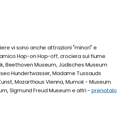
liere vi sono anche attrazioni "minori" e
mico Hop-on Hop-off, crociera sul fiume
sik, Beethoven Museum, Jüdisches Museum
Museo Hundertwasser, Madame Tussauds
Kunst, Mozarthaus Vienna, Mumok - Museum
um, Sigmund Freud Museum e altri -
prenotalo