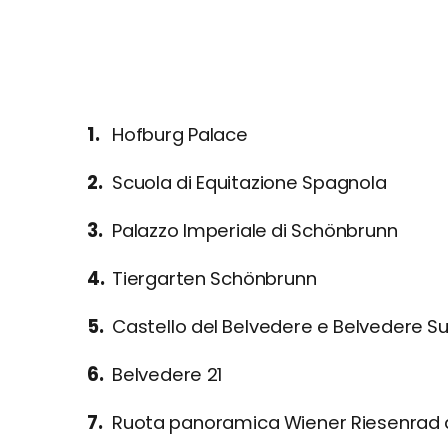
Hofburg Palace
Scuola di Equitazione Spagnola
Palazzo Imperiale di Schönbrunn
Tiergarten Schönbrunn
Castello del Belvedere e Belvedere S
Belvedere 21
Ruota panoramica Wiener Riesenrad de