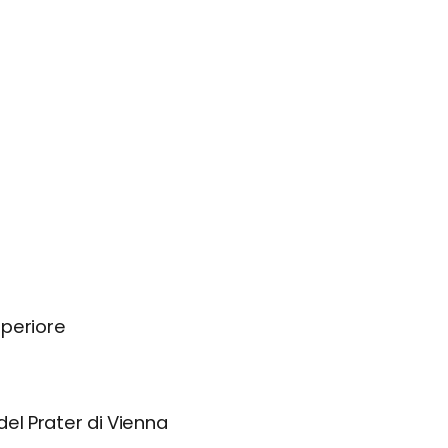
uperiore
l Prater di Vienna