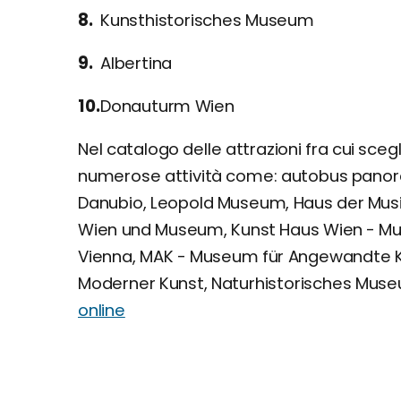
Kunsthistorisches Museum
Albertina
Donauturm Wien
Nel catalogo delle attrazioni fra cui sceg
numerose attività come: autobus panora
Danubio, Leopold Museum, Haus der Mu
Wien und Museum, Kunst Haus Wien - 
Vienna, MAK - Museum für Angewandte 
Moderner Kunst, Naturhistorisches Muse
online