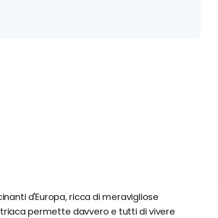
a
inanti d'Europa, ricca di meravigliose
striaca permette davvero e tutti di vivere