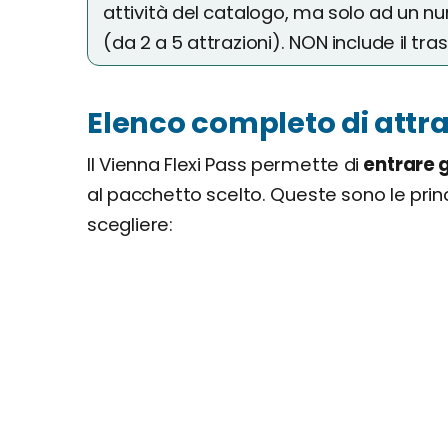
attività del catalogo, ma solo ad un n
(da 2 a 5 attrazioni). NON include il tr
Elenco completo di attra
Il Vienna Flexi Pass permette di
entrare g
al pacchetto scelto. Queste sono le princi
scegliere: