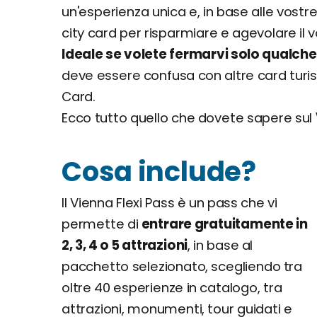
un'esperienza unica e, in base alle vostr
city card per risparmiare e agevolare il v
Ideale se volete fermarvi solo qualche g
deve essere confusa con altre card turist
Card.
Ecco tutto quello che dovete sapere sul
Cosa include?
Il Vienna Flexi Pass è un pass che vi
permette di
entrare gratuitamente in
2, 3, 4 o 5 attrazioni
, in base al
pacchetto selezionato, scegliendo tra
oltre 40 esperienze in catalogo, tra
attrazioni, monumenti, tour guidati e