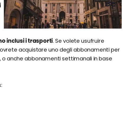
i
 inclusi i trasporti
. Se volete usufruire
 dovrete acquistare uno degli abbonamenti per
2 h, o anche abbonamenti settimanali in base
: