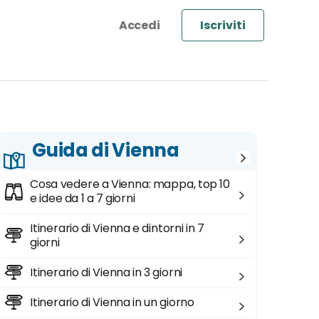
Iscriviti
Guida di Vienna
Cosa vedere a Vienna: mappa, top 10
e idee da 1 a 7 giorni
Itinerario di Vienna e dintorni in 7
giorni
Itinerario di Vienna in 3 giorni
Itinerario di Vienna in un giorno