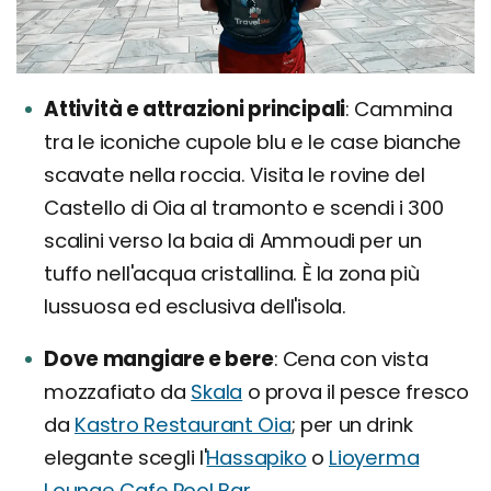
Attività e attrazioni principali
Cammina
tra le iconiche cupole blu e le case bianche
scavate nella roccia. Visita le rovine del
Castello di Oia al tramonto e scendi i 300
scalini verso la baia di Ammoudi per un
tuffo nell'acqua cristallina. È la zona più
lussuosa ed esclusiva dell'isola.
Dove mangiare e bere
Cena con vista
mozzafiato da
Skala
o prova il pesce fresco
da
Kastro Restaurant Oia
; per un drink
elegante scegli l'
Hassapiko
o
Lioyerma
Lounge Cafe Pool Bar
.