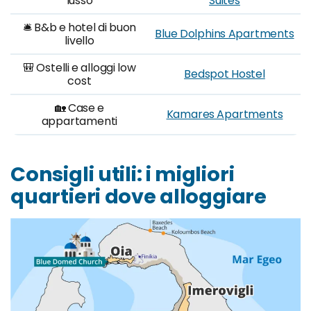
lusso
Suites
🛎️ B&b e hotel di buon
Blue Dolphins Apartments
livello
🎒 Ostelli e alloggi low
Bedspot Hostel
cost
🏡 Case e
Kamares Apartments
appartamenti
Consigli utili: i migliori
quartieri dove alloggiare