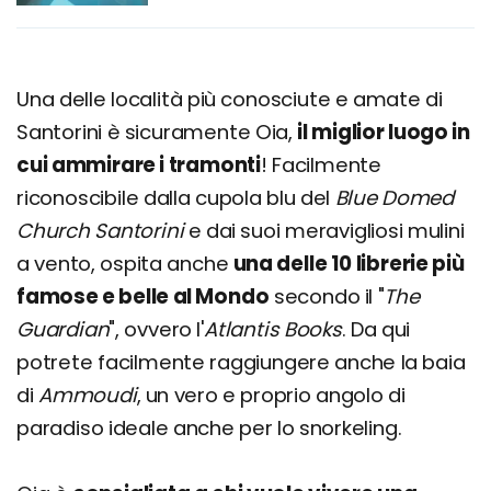
Una delle località più conosciute e amate di
Santorini è sicuramente Oia,
il miglior luogo in
cui ammirare i tramonti
! Facilmente
riconoscibile dalla cupola blu del
Blue Domed
Church Santorini
e dai suoi meravigliosi mulini
a vento, ospita anche
una delle 10 librerie più
famose e belle al Mondo
secondo il "
The
Guardian
", ovvero l'
Atlantis Books
. Da qui
potrete facilmente raggiungere anche la baia
di
Ammoudi
, un vero e proprio angolo di
paradiso ideale anche per lo snorkeling.