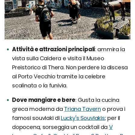
Attività e attrazioni principali
ammira la
vista sulla Caldera e visita il Museo
Preistorico di Thera. Non perdere la discesa
al Porto Vecchio tramite la celebre
scalinata o la funivia.
Dove mangiare e bere
Gusta la cucina
greca moderna da
Triana Tavern
o prova i
famosi souvlaki di
Lucky's Souvlakis
; per il
dopocena, sorseggia un cocktail da
V