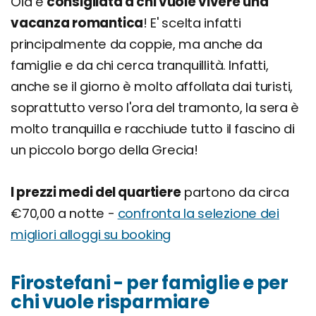
Oia è
consigliata a chi vuole vivere una
vacanza romantica
! E' scelta infatti
principalmente da coppie, ma anche da
famiglie e da chi cerca tranquillità. Infatti,
anche se il giorno è molto affollata dai turisti,
soprattutto verso l'ora del tramonto, la sera è
molto tranquilla e racchiude tutto il fascino di
un piccolo borgo della Grecia!
I prezzi medi del quartiere
partono da circa
€70,00 a notte -
confronta la selezione dei
migliori alloggi su booking
Firostefani - per famiglie e per
chi vuole risparmiare