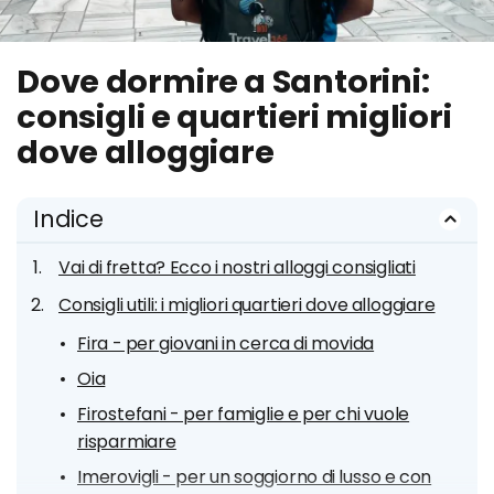
Dove dormire a Santorini:
consigli e quartieri migliori
dove alloggiare
Indice
Vai di fretta? Ecco i nostri alloggi consigliati
Consigli utili: i migliori quartieri dove alloggiare
Fira - per giovani in cerca di movida
Oia
Firostefani - per famiglie e per chi vuole
risparmiare
Imerovigli - per un soggiorno di lusso e con