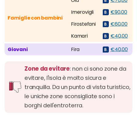
Oia
€70,00
Imerovigli
€90,00
Famiglie con bambini
Firostefani
€60,00
Kamari
€40,00
Giovani
Fira
€40,00
Zone da evitare
: non ci sono zone da
evitare, l'isola è molto sicura e
tranquilla. Da un punto di vista turistico,
le uniche zone sconsigliate sono i
borghi dell'entroterra.