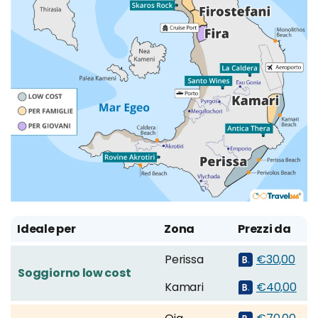
Ideale per
Zona
Prezzi da
Perissa
€30,00
Soggiorno low cost
Kamari
€40,00