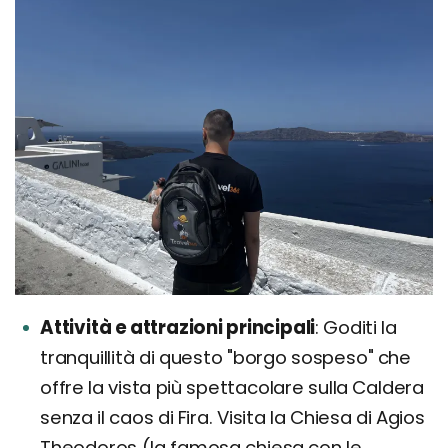
Attività e attrazioni principali
Goditi la
tranquillità di questo "borgo sospeso" che
offre la vista più spettacolare sulla Caldera
senza il caos di Fira. Visita la Chiesa di Agios
Theodoros (la famosa chiesa con le