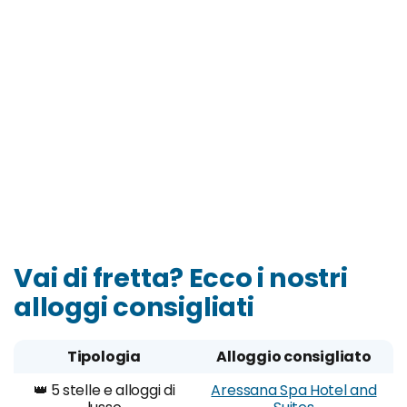
Vai di fretta? Ecco i nostri
alloggi consigliati
Tipologia
Alloggio consigliato
👑 5 stelle e alloggi di
Aressana Spa Hotel and