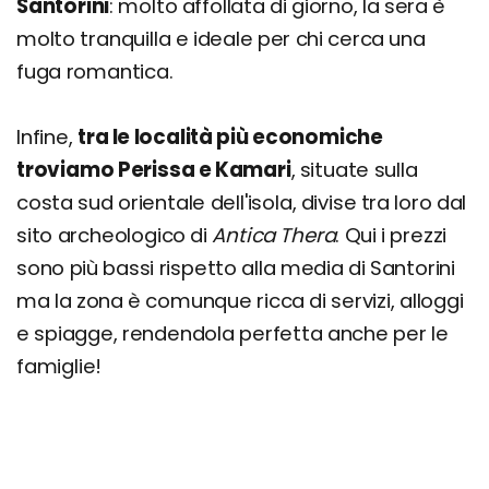
Santorini
: molto affollata di giorno, la sera è
molto tranquilla e ideale per chi cerca una
fuga romantica.
Infine,
tra le località più economiche
troviamo Perissa e Kamari
, situate sulla
costa sud orientale dell'isola, divise tra loro dal
sito archeologico di
Antica Thera
. Qui i prezzi
sono più bassi rispetto alla media di Santorini
ma la zona è comunque ricca di servizi, alloggi
e spiagge, rendendola perfetta anche per le
famiglie!