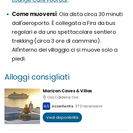
Come muoversi
Oia dista circa 30 minuti
dall'aeroporto. È collegata a Fira da bus
regolari e da uno spettacolare sentiero
trekking (circa 3 ore di cammino).
All'interno del villaggio ci si muove solo a
piedi.
Alloggi consigliati
Marizan Caves & Villas
Oia Caldera, Oia
9,5
eccellente
373 recensioni
Vedi disponibilità