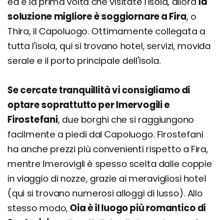
ed è la prima volta che visitate l'isola, allora
la
soluzione migliore è soggiornare a Fira
, o
Thira, il Capoluogo. Ottimamente collegata a
tutta l'isola, qui si trovano hotel, servizi, movida
serale e il porto principale dell'isola.
Se cercate tranquillità vi consigliamo di
optare soprattutto per Imervogili e
Firostefani
, due borghi che si raggiungono
facilmente a piedi dal Capoluogo. Firostefani
ha anche prezzi più convenienti rispetto a Fira,
mentre Imerovigli è spesso scelta dalle coppie
in viaggio di nozze, grazie ai meravigliosi hotel
(qui si trovano numerosi alloggi di lusso). Allo
stesso modo,
Oia è il luogo più romantico di