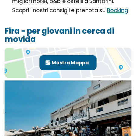
migliori hotel, b&b e ostelli a Santorini.
Scopri i nostri consigli e prenota su
Booking
Fira - per giovani in cerca di
movida