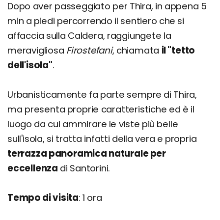
Dopo aver passeggiato per Thira, in appena 5
min a piedi percorrendo il sentiero che si
affaccia sulla Caldera, raggiungete la
meravigliosa
Firostefani
, chiamata
il "tetto
dell'isola"
.
Urbanisticamente fa parte sempre di Thira,
ma presenta proprie caratteristiche ed è il
luogo da cui ammirare le viste più belle
sull'isola, si tratta infatti della vera e propria
terrazza panoramica naturale per
eccellenza
di Santorini.
Tempo di visita
: 1 ora