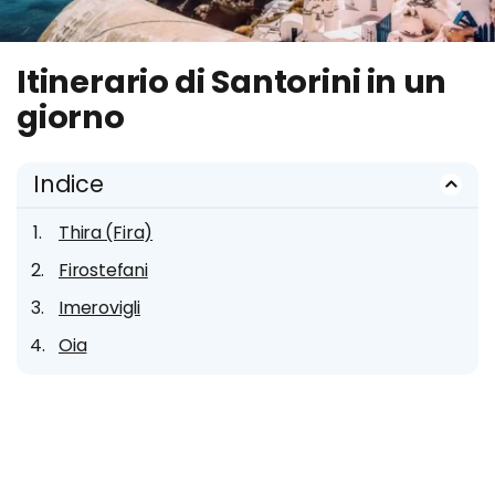
Itinerario di Santorini in un
giorno
Indice
Thira (Fira)
Firostefani
Imerovigli
Oia