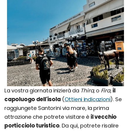
La vostra giornata inizierà da
Thira
, o
Fira
,
il
capoluogo dell'isola
(
Ottieni indicazioni
). Se
raggiungete Santorini via mare, la prima
attrazione che potrete visitare è
il vecchio
porticciolo turistico
. Da qui, potrete risalire