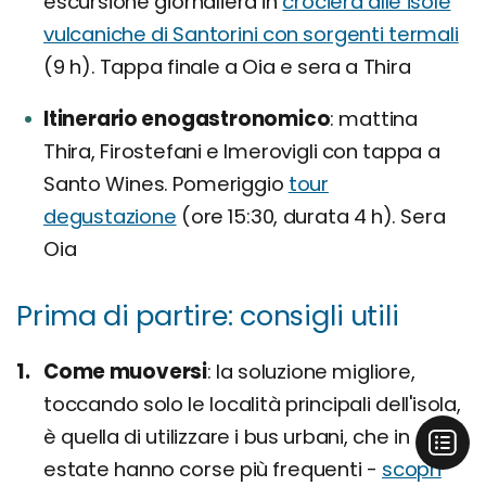
escursione giornaliera in
crociera alle isole
vulcaniche di Santorini con sorgenti termali
(9 h). Tappa finale a Oia e sera a Thira
Itinerario enogastronomico
mattina
Thira, Firostefani e Imerovigli con tappa a
Santo Wines. Pomeriggio
tour
degustazione
(ore 15:30, durata 4 h). Sera
Oia
Prima di partire: consigli utili
Come muoversi
la soluzione migliore,
toccando solo le località principali dell'isola,
è quella di utilizzare i bus urbani, che in
estate hanno corse più frequenti -
scopri