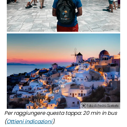
Foto di Pedro Szekely.
Per raggiungere questa tappa: 20 min in bus
(
Ottieni indicazioni
)
.