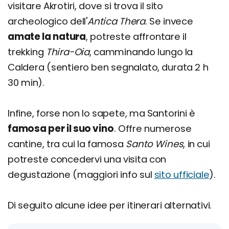
visitare Akrotiri, dove si trova il sito
archeologico dell'
Antica Thera
. Se invece
amate la natura
, potreste affrontare il
trekking
Thira-Oia
, camminando lungo la
Caldera (sentiero ben segnalato, durata 2 h
30 min).
Infine, forse non lo sapete, ma Santorini è
famosa per il suo vino
. Offre numerose
cantine, tra cui la famosa
Santo Wines
, in cui
potreste concedervi una visita con
degustazione (maggiori info sul
sito ufficiale
).
Di seguito alcune idee per itinerari alternativi.