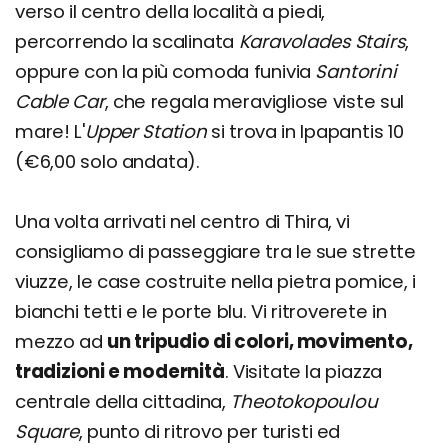
verso il centro della località a piedi,
percorrendo la scalinata
Karavolades Stairs
,
oppure con la più comoda funivia
Santorini
Cable Car
, che regala meravigliose viste sul
mare! L'
Upper
Station
si trova in Ipapantis 10
(€6,00 solo andata).
Una volta arrivati nel centro di Thira, vi
consigliamo di passeggiare tra le sue strette
viuzze, le case costruite nella pietra pomice, i
bianchi tetti e le porte blu. Vi ritroverete in
mezzo ad
un tripudio di colori, movimento,
tradizioni e modernità
. Visitate la piazza
centrale della cittadina,
Theotokopoulou
Square
, punto di ritrovo per turisti ed