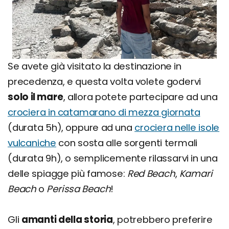
Se avete già visitato la destinazione in
precedenza, e questa volta volete godervi
solo il mare
, allora potete partecipare ad una
crociera in catamarano di mezza giornata
(durata 5h), oppure ad una
crociera nelle isole
vulcaniche
con sosta alle sorgenti termali
(durata 9h), o semplicemente rilassarvi in una
delle spiagge più famose:
Red Beach
,
Kamari
Beach
o
Perissa Beach
!
Gli
amanti della storia
, potrebbero preferire