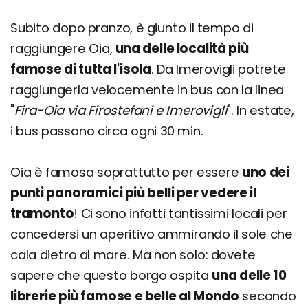
Subito dopo pranzo, è giunto il tempo di
raggiungere Oia,
una delle località più
famose di tutta l'isola
. Da Imerovigli potrete
raggiungerla velocemente in bus con la linea
"
Fira-Oia via Firostefani e Imerovigli
". In estate,
i bus passano circa ogni 30 min.
Oia è famosa soprattutto per essere
uno dei
punti panoramici più belli per vedere il
tramonto
! Ci sono infatti tantissimi locali per
concedersi un aperitivo ammirando il sole che
cala dietro al mare. Ma non solo: dovete
sapere che questo borgo ospita
una delle 10
librerie più famose e belle al Mondo
secondo