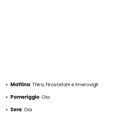
Mattina
Thira, Firostefani e Imerovigli
Pomeriggio
Oia
Sera
Oia