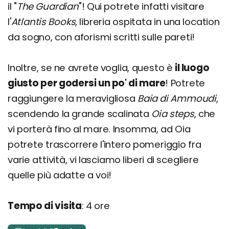
il "
The Guardian
"! Qui potrete infatti visitare
l'
Atlantis
Books
, libreria ospitata in una location
da sogno, con aforismi scritti sulle pareti!
Inoltre, se ne avrete voglia, questo è
il luogo
giusto per godersi un po' di mare
! Potrete
raggiungere la meravigliosa
Baia di Ammoudi
,
scendendo la grande scalinata
Oia steps
, che
vi porterà fino al mare. Insomma, ad Oia
potrete trascorrere l'intero pomeriggio fra
varie attività, vi lasciamo liberi di scegliere
quelle più adatte a voi!
Tempo di visita
: 4 ore