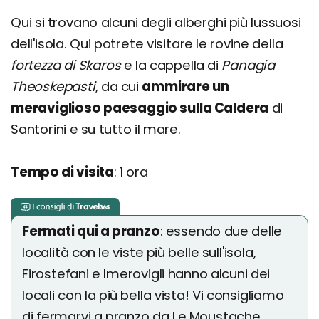
Qui si trovano alcuni degli alberghi più lussuosi
dell'isola. Qui potrete visitare le rovine della
fortezza di Skaros
e la cappella di
Panagia
Theoskepasti
, da cui
ammirare un
meraviglioso paesaggio sulla Caldera
di
Santorini e su tutto il mare.
Tempo di visita
: 1 ora
Fermati qui a pranzo
: essendo due delle
località con le viste più belle sull'isola,
Firostefani e Imerovigli hanno alcuni dei
locali con la più bella vista! Vi consigliamo
di fermarvi a pranzo da Le Moustache