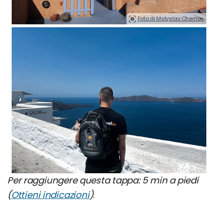
Foto di Mstyslav Chernov.
Per raggiungere questa tappa: 5 min a piedi
(
Ottieni indicazioni
)
.