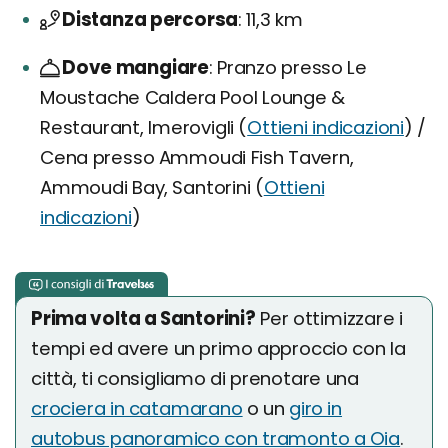
Distanza percorsa
11,3 km
Dove mangiare
Pranzo presso Le
Moustache Caldera Pool Lounge &
Restaurant, Imerovigli (
Ottieni indicazioni
) /
Cena presso Ammoudi Fish Tavern,
Ammoudi Bay, Santorini (
Ottieni
indicazioni
)
Prima volta a Santorini?
Per ottimizzare i
tempi ed avere un primo approccio con la
città, ti consigliamo di prenotare una
crociera in catamarano
o un
giro in
autobus panoramico con tramonto a Oia
.