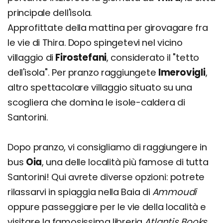
principale dell'isola.
Approfittate della mattina per girovagare fra
le vie di Thira. Dopo spingetevi nel vicino
villaggio di
Firostefani
, considerato il "tetto
dell'isola". Per pranzo raggiungete
Imerovigli
,
altro spettacolare villaggio situato su una
scogliera che domina le isole-caldera di
Santorini.
Dopo pranzo, vi consigliamo di raggiungere in
bus
Oia
, una delle località più famose di tutta
Santorini! Qui avrete diverse opzioni: potrete
rilassarvi in spiaggia nella Baia di
Ammoudi
oppure passeggiare per le vie della località e
visitare la famosissima libreria
Atlantis Books
.