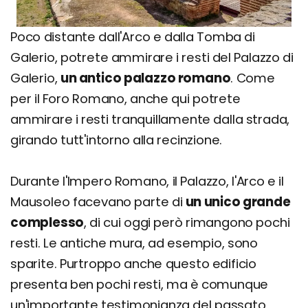
Poco distante dall'Arco e dalla Tomba di
Galerio, potrete ammirare i resti del Palazzo di
Galerio,
un antico palazzo romano
. Come
per il Foro Romano, anche qui potrete
ammirare i resti tranquillamente dalla strada,
girando tutt'intorno alla recinzione.
Durante l'Impero Romano, il Palazzo, l'Arco e il
Mausoleo facevano parte di
un unico grande
complesso
, di cui oggi però rimangono pochi
resti. Le antiche mura, ad esempio, sono
sparite. Purtroppo anche questo edificio
presenta ben pochi resti, ma è comunque
un'importante testimonianza del passato