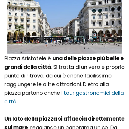
Piazza Aristotele è
una delle piazze più belle e
grandi della città
. Si tratta di un vero e proprio
punto di ritrovo, da cui è anche facilissimo
raggiungere le altre attrazioni. Dietro alla
piazza partono anche i
tour gastronomici della
città
.
Un lato della piazza si affaccia direttamente
sul mare
, regalando un panorama unico. Da