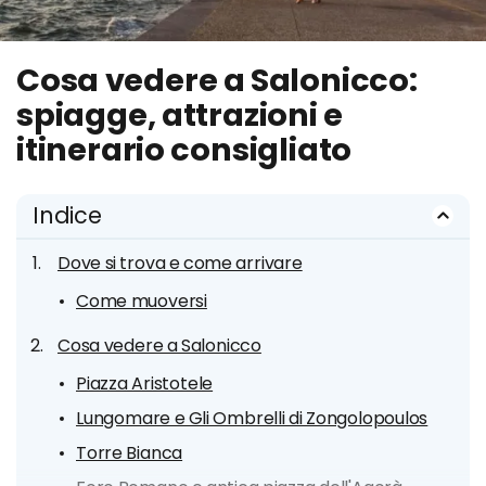
Cosa vedere a Salonicco:
spiagge, attrazioni e
itinerario consigliato
Indice
Dove si trova e come arrivare
Come muoversi
Cosa vedere a Salonicco
Piazza Aristotele
Lungomare e Gli Ombrelli di Zongolopoulos
Torre Bianca