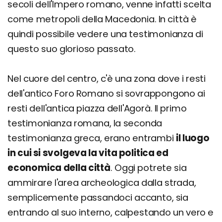
secoli dell'Impero romano, venne infatti scelta
come metropoli della Macedonia. In città è
quindi possibile vedere una testimonianza di
questo suo glorioso passato.
Nel cuore del centro, c'è una zona dove i resti
dell'antico Foro Romano si sovrappongono ai
resti dell'antica piazza dell'Agorà. Il primo
testimonianza romana, la seconda
testimonianza greca, erano entrambi
il luogo
in cui si svolgeva la vita politica ed
economica della città
. Oggi potrete sia
ammirare l'area archeologica dalla strada,
semplicemente passandoci accanto, sia
entrando al suo interno, calpestando un vero e