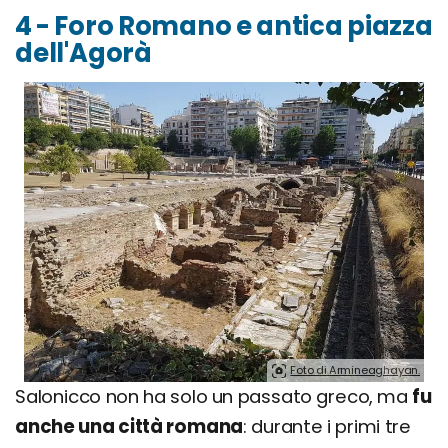
4 - Foro Romano e antica piazza
dell'Agorà
Foto di Armineaghayan.
Salonicco non ha solo un passato greco, ma
fu
anche una città romana
: durante i primi tre