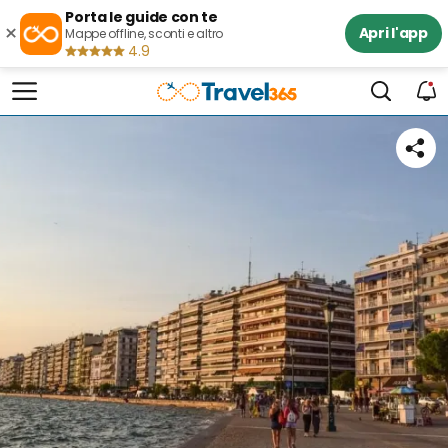
Porta le guide con te
×
Apri l'app
Mappe offline, sconti e altro
4.9