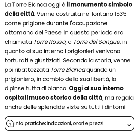
La Torre Bianca oggi è
il monumento simbolo
della città
. Venne costruita nel lontano 1535
come prigione durante l'occupazione
ottomana del Paese. In questo periodo era
chiamata
Torre Rossa
, o
Torre del Sangue
, in
quanto al suo interno i prigionieri venivano
torturati e giustiziati. Secondo la storia, venne
poi ribattezzata
Torre Bianca
quando un
prigioniero, in cambio della sua libertà, la
dipinse tutta di bianco.
Oggi al suo interno
ospita il museo storico della città
, ma regala
anche delle splendide viste su tutti i dintorni.
Info pratiche: indicazioni, orari e prezzi