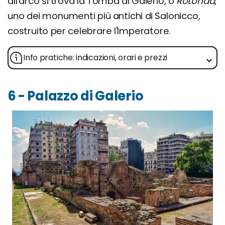
all'arco si trova la Tomba di Galerio, o
Rotonda
,
uno dei monumenti più antichi di Salonicco,
costruito per celebrare l'Imperatore.
Info pratiche: indicazioni, orari e prezzi
6 - Palazzo di Galerio