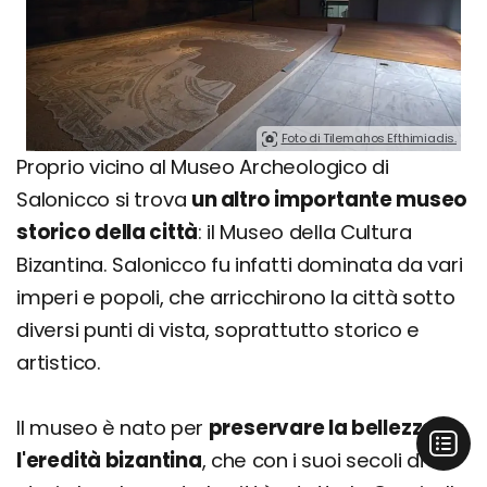
Foto di Tilemahos Efthimiadis.
Proprio vicino al Museo Archeologico di
Salonicco si trova
un altro importante museo
storico della città
: il Museo della Cultura
Bizantina. Salonicco fu infatti dominata da vari
imperi e popoli, che arricchirono la città sotto
diversi punti di vista, soprattutto storico e
artistico.
Il museo è nato per
preservare la bellezza e
l'eredità bizantina
, che con i suoi secoli di