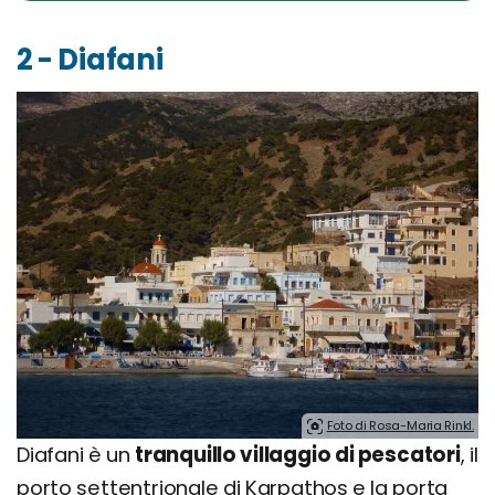
2 - Diafani
Foto di Rosa-Maria Rinkl.
Diafani è un
tranquillo villaggio di pescatori
, il
porto settentrionale di Karpathos e la porta