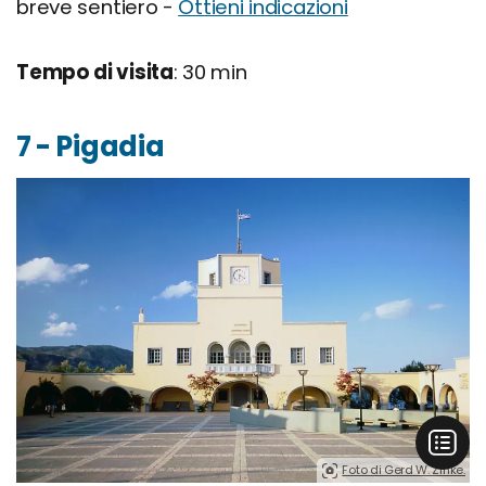
breve sentiero -
Ottieni indicazioni
Tempo di visita
: 30 min
7 - Pigadia
Foto di Gerd W. Zinke.