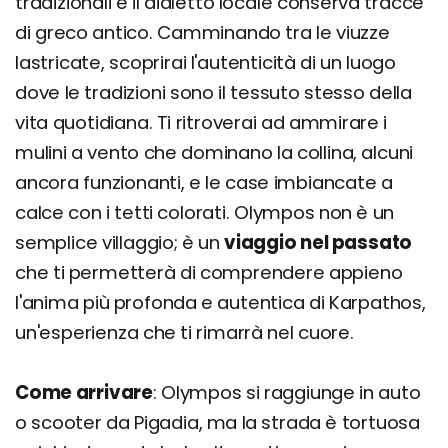
tradizionali e il dialetto locale conserva tracce
di greco antico. Camminando tra le viuzze
lastricate, scoprirai l'autenticità di un luogo
dove le tradizioni sono il tessuto stesso della
vita quotidiana. Ti ritroverai ad ammirare i
mulini a vento che dominano la collina, alcuni
ancora funzionanti, e le case imbiancate a
calce con i tetti colorati. Olympos non è un
semplice villaggio; è un
viaggio nel passato
che ti permetterà di comprendere appieno
l'anima più profonda e autentica di Karpathos,
un'esperienza che ti rimarrà nel cuore.
Come arrivare
: Olympos si raggiunge in auto
o scooter da Pigadia, ma la strada è tortuosa