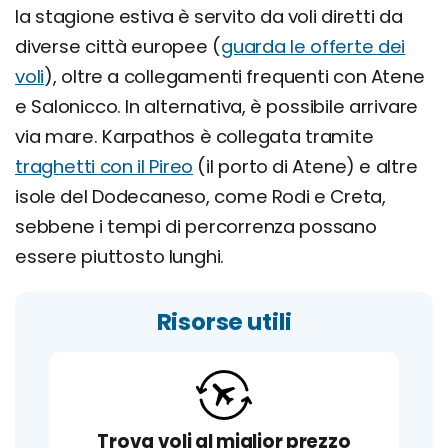
la stagione estiva è servito da voli diretti da
diverse città europee (
guarda le offerte dei
voli
), oltre a collegamenti frequenti con Atene
e Salonicco. In alternativa, è possibile arrivare
via mare. Karpathos è collegata tramite
traghetti con il Pireo
(il porto di Atene) e altre
isole del Dodecaneso, come Rodi e Creta,
sebbene i tempi di percorrenza possano
essere piuttosto lunghi.
Risorse utili
Trova voli al miglior prezzo