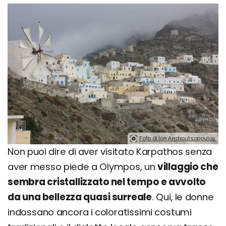
Foto di Ion Androutsopoulos.
Non puoi dire di aver visitato Karpathos senza
aver messo piede a Olympos, un
villaggio che
sembra cristallizzato nel tempo e avvolto
da una bellezza quasi surreale
. Qui, le donne
indossano ancora i coloratissimi costumi