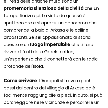
e i resti delle antiche mura sono un
promemoria silenzioso della civiltà
che un
tempo fioriva qui. La vista da quassù è
spettacolare e si apre su un panorama che
comprende la baia di Arkasa e le colline
circostanti. Se sei appassionato di storia,
questo è un
luogo imperdibile
che ti farà
rivivere i fasti della Grecia antica,
un'esperienza che ti connetterà con le radici
profonde dell'isola.
Come arrivare
: L'Acropoli si trova a pochi
passi dal centro del villaggio di Arkasa ed è
facilmente raggiungibile a piedi. In auto, si può
parcheggiare nelle vicinanze e percorrere un