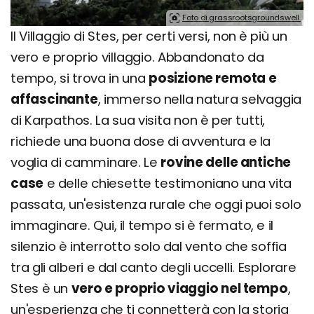
Foto di grassrootsgroundswell.
Il Villaggio di Stes, per certi versi, non è più un
vero e proprio villaggio. Abbandonato da
tempo, si trova in una
posizione remota e
affascinante
, immerso nella natura selvaggia
di Karpathos. La sua visita non è per tutti,
richiede una buona dose di avventura e la
voglia di camminare. Le
rovine delle antiche
case
e delle chiesette testimoniano una vita
passata, un'esistenza rurale che oggi puoi solo
immaginare. Qui, il tempo si è fermato, e il
silenzio è interrotto solo dal vento che soffia
tra gli alberi e dal canto degli uccelli. Esplorare
Stes è un
vero e proprio viaggio nel tempo
,
un'esperienza che ti connetterà con la storia