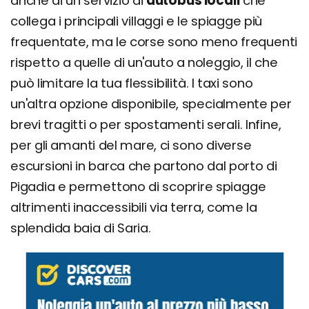
anche di un servizio di
autobus locali
che
collega i principali villaggi e le spiagge più
frequentate, ma le corse sono meno frequenti
rispetto a quelle di un'auto a noleggio, il che
può limitare la tua flessibilità. I taxi sono
un'altra opzione disponibile, specialmente per
brevi tragitti o per spostamenti serali. Infine,
per gli amanti del mare, ci sono diverse
escursioni in barca che partono dal porto di
Pigadia e permettono di scoprire spiagge
altrimenti inaccessibili via terra, come la
splendida baia di Saria.