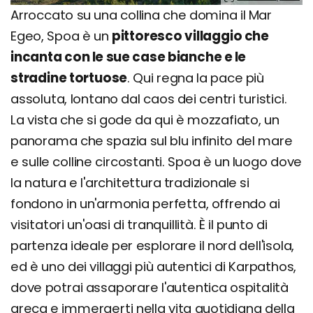
Arroccato su una collina che domina il Mar
Egeo, Spoa è un
pittoresco villaggio che
incanta con le sue case bianche e le
stradine tortuose
. Qui regna la pace più
assoluta, lontano dal caos dei centri turistici.
La vista che si gode da qui è mozzafiato, un
panorama che spazia sul blu infinito del mare
e sulle colline circostanti. Spoa è un luogo dove
la natura e l'architettura tradizionale si
fondono in un'armonia perfetta, offrendo ai
visitatori un'oasi di tranquillità. È il punto di
partenza ideale per esplorare il nord dell'isola,
ed è uno dei villaggi più autentici di Karpathos,
dove potrai assaporare l'autentica ospitalità
greca e immergerti nella vita quotidiana della