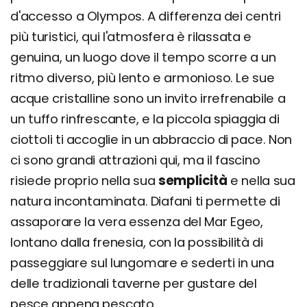
d'accesso a Olympos. A differenza dei centri
più turistici, qui l'atmosfera è rilassata e
genuina, un luogo dove il tempo scorre a un
ritmo diverso, più lento e armonioso. Le sue
acque cristalline sono un invito irrefrenabile a
un tuffo rinfrescante, e la piccola spiaggia di
ciottoli ti accoglie in un abbraccio di pace. Non
ci sono grandi attrazioni qui, ma il fascino
risiede proprio nella sua
semplicità
e nella sua
natura incontaminata. Diafani ti permette di
assaporare la vera essenza del Mar Egeo,
lontano dalla frenesia, con la possibilità di
passeggiare sul lungomare e sederti in una
delle tradizionali taverne per gustare del
pesce appena pescato.