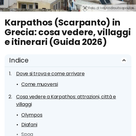
Foto di Ion Androutsopoulos.
Karpathos (Scarpanto) in
Grecia: cosa vedere, villaggi
e itinerari (Guida 2026)
Indice
Dove si trova e come arrivare
Come muoversi
Cosa vedere a Karpathos: attrazioni, città e
villaggi
Olympos
Diafani
Spoa