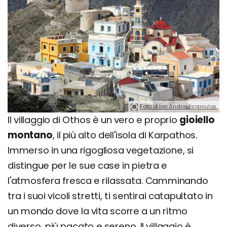
Foto di Ion Androutsopoulos.
Il villaggio di Othos è un vero e proprio
gioiello
montano
, il più alto dell'isola di Karpathos.
Immerso in una rigogliosa vegetazione, si
distingue per le sue case in pietra e
l'atmosfera fresca e rilassata. Camminando
tra i suoi vicoli stretti, ti sentirai catapultato in
un mondo dove la vita scorre a un ritmo
diverso, più pacato e sereno. Il villaggio è