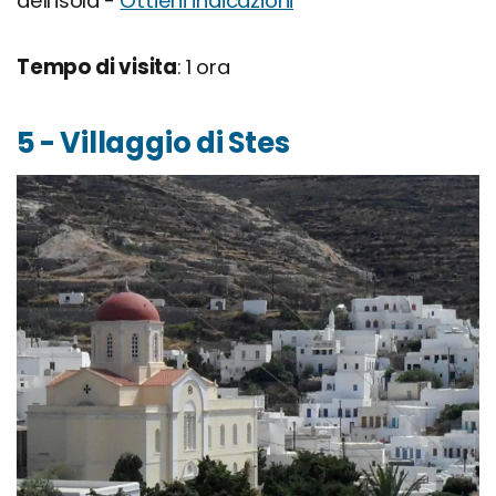
dell'isola -
Ottieni indicazioni
Tempo di visita
: 1 ora
5 - Villaggio di Stes