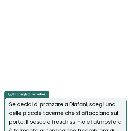
Se decidi di pranzare a Diafani, scegli una
delle piccole taverne che si affacciano sul
porto. Il pesce è freschissimo e l'atmosfera
è talmente autentica che ti sembrerà di