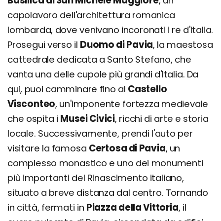
Basilica di San Michele Maggiore
, un
capolavoro dell'architettura romanica
lombarda, dove venivano incoronati i re d'Italia.
Prosegui verso il
Duomo di Pavia
, la maestosa
cattedrale dedicata a Santo Stefano, che
vanta una delle cupole più grandi d'Italia. Da
qui, puoi camminare fino al
Castello
Visconteo
, un'imponente fortezza medievale
che ospita i
Musei Civici
, ricchi di arte e storia
locale. Successivamente, prendi l'auto per
visitare la famosa
Certosa di Pavia
, un
complesso monastico e uno dei monumenti
più importanti del Rinascimento italiano,
situato a breve distanza dal centro. Tornando
in città, fermati in
Piazza della Vittoria
, il