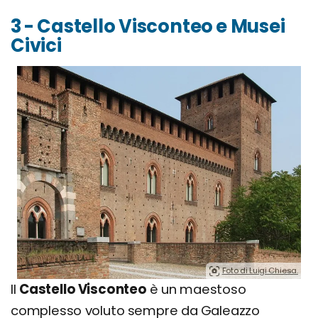
3 - Castello Visconteo e Musei
Civici
Foto di Luigi Chiesa.
Il
Castello Visconteo
è un maestoso
complesso voluto sempre da Galeazzo