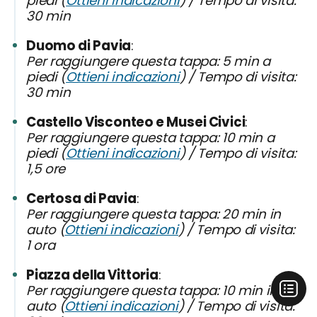
piedi (
Ottieni indicazioni
) / Tempo di visita:
30 min
Duomo di Pavia
Per raggiungere questa tappa: 5 min a
piedi (
Ottieni indicazioni
) / Tempo di visita:
30 min
Castello Visconteo e Musei Civici
Per raggiungere questa tappa: 10 min a
piedi (
Ottieni indicazioni
) / Tempo di visita:
1,5 ore
Certosa di Pavia
Per raggiungere questa tappa: 20 min in
auto (
Ottieni indicazioni
) / Tempo di visita:
1 ora
Piazza della Vittoria
Per raggiungere questa tappa: 10 min in
auto (
Ottieni indicazioni
) / Tempo di visita: