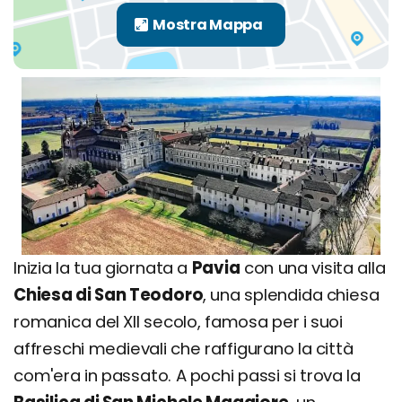
Inizia la tua giornata a
Pavia
con una visita alla
Chiesa di San Teodoro
, una splendida chiesa
romanica del XII secolo, famosa per i suoi
affreschi medievali che raffigurano la città
com'era in passato. A pochi passi si trova la