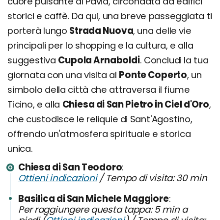
cuore pulsante di Pavia, circondata da edifici
storici e caffè. Da qui, una breve passeggiata ti
porterà lungo
Strada Nuova
, una delle vie
principali per lo shopping e la cultura, e alla
suggestiva
Cupola Arnaboldi
. Concludi la tua
giornata con una visita al
Ponte Coperto
, un
simbolo della città che attraversa il fiume
Ticino, e alla
Chiesa di San Pietro in Ciel d'Oro
,
che custodisce le reliquie di Sant'Agostino,
offrendo un'atmosfera spirituale e storica
unica.
Chiesa di San Teodoro
Ottieni indicazioni
/ Tempo di visita: 30 min
Basilica di San Michele Maggiore
Per raggiungere questa tappa: 5 min a