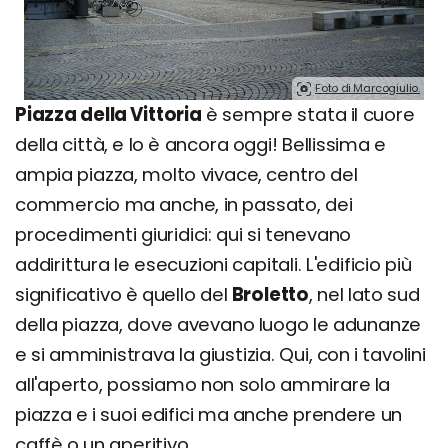
Foto di Marcogiulio.
Piazza della Vittoria
è sempre stata il cuore
della città, e lo è ancora oggi! Bellissima e
ampia piazza, molto vivace, centro del
commercio ma anche, in passato, dei
procedimenti giuridici: qui si tenevano
addirittura le esecuzioni capitali. L'edificio più
significativo è quello del
Broletto
, nel lato sud
della piazza, dove avevano luogo le adunanze
e si amministrava la giustizia. Qui, con i tavolini
all'aperto, possiamo non solo ammirare la
piazza e i suoi edifici ma anche prendere un
caffè o un aperitivo.