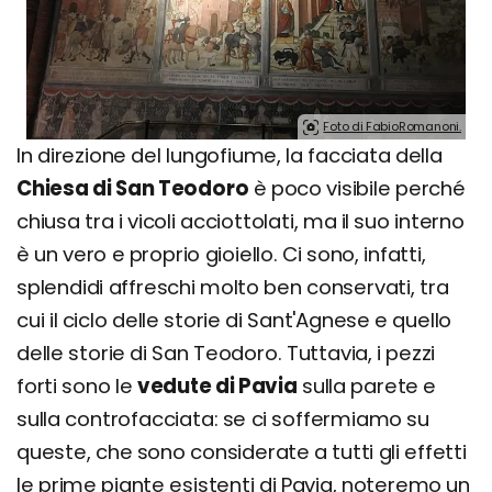
Foto di FabioRomanoni.
In direzione del lungofiume, la facciata della
Chiesa di San Teodoro
è poco visibile perché
chiusa tra i vicoli acciottolati, ma il suo interno
è un vero e proprio gioiello. Ci sono, infatti,
splendidi affreschi molto ben conservati, tra
cui il ciclo delle storie di Sant'Agnese e quello
delle storie di San Teodoro. Tuttavia, i pezzi
forti sono le
vedute di Pavia
sulla parete e
sulla controfacciata: se ci soffermiamo su
queste, che sono considerate a tutti gli effetti
le prime piante esistenti di Pavia, noteremo un