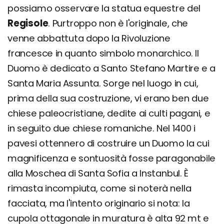
possiamo osservare la statua equestre del
Regisole
. Purtroppo non è l'originale, che
venne abbattuta dopo la Rivoluzione
francesce in quanto simbolo monarchico. Il
Duomo è dedicato a Santo Stefano Martire e a
Santa Maria Assunta. Sorge nel luogo in cui,
prima della sua costruzione, vi erano ben due
chiese paleocristiane, dedite ai culti pagani, e
in seguito due chiese romaniche. Nel 1400 i
pavesi ottennero di costruire un Duomo la cui
magnificenza e sontuosità fosse paragonabile
alla Moschea di Santa Sofia a Instanbul. È
rimasta incompiuta, come si noterà nella
facciata, ma l'intento originario si nota: la
cupola ottagonale in muratura è alta 92 mt e