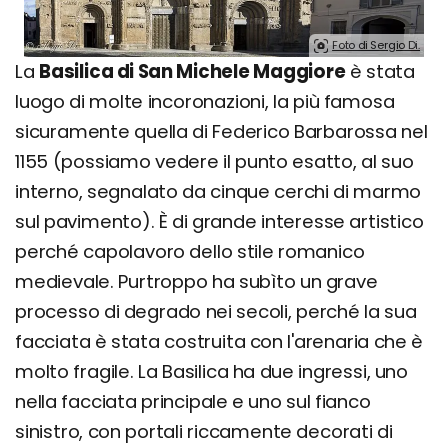
Foto di Sergio Di.
La
Basilica di San Michele Maggiore
è stata
luogo di molte incoronazioni, la più famosa
sicuramente quella di Federico Barbarossa nel
1155 (possiamo vedere il punto esatto, al suo
interno, segnalato da cinque cerchi di marmo
sul pavimento). È di grande interesse artistico
perché capolavoro dello stile romanico
medievale. Purtroppo ha subìto un grave
processo di degrado nei secoli, perché la sua
facciata è stata costruita con l'arenaria che è
molto fragile. La Basilica ha due ingressi, uno
nella facciata principale e uno sul fianco
sinistro, con portali riccamente decorati di