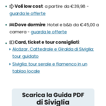
Voli low cost
a partire da €39,98 -
guarda le offerte
Dove dormire
Hotel e b&b da €45,00 a
camera -
guarda le offerte
Card, ticket e tour consigliati
Alcázar, Cattedrale e Giralda di Siviglia:
tour guidato
Siviglia: tour serale e flamenco in un
tablao locale
Siviglia