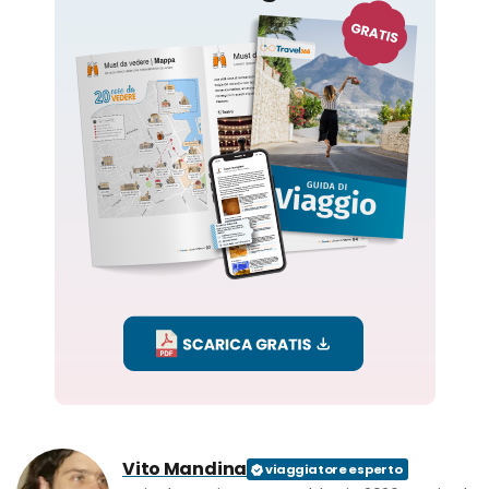
Vito Mandina