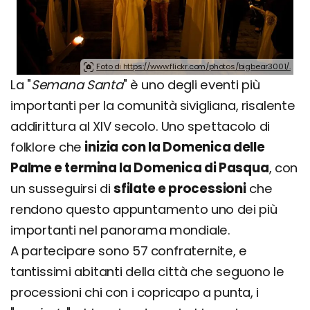
Foto di https://www.flickr.com/photos/bigbear3001/.
La "
Semana Santa
" è uno degli eventi più
importanti per la comunità sivigliana, risalente
addirittura al XIV secolo. Uno spettacolo di
folklore che
inizia con la Domenica delle
Palme e termina la Domenica di Pasqua
, con
un susseguirsi di
sfilate e processioni
che
rendono questo appuntamento uno dei più
importanti nel panorama mondiale.
A partecipare sono 57 confraternite, e
tantissimi abitanti della città che seguono le
processioni chi con i copricapo a punta, i