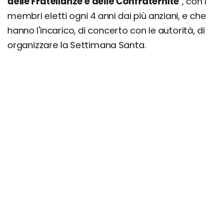
delle Fratellanze e delle Confraternite
", con i
membri eletti ogni 4 anni dai più anziani, e che
hanno l'incarico, di concerto con le autorità, di
organizzare la Settimana Santa.