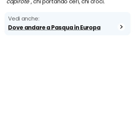
"
capirote
", chi portando ceri, chi croci.
Vedi anche:
Dove andare a Pasqua in Europa