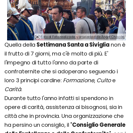
Foto di Foto realizada y propiedad de Ángel Chacón.
Quella della
Settimana Santa a Siviglia
non è
il frutto di 7 giorni, ma c'è molto di più. E'
l'impegno di tutto l'anno da parte di
confraternite che si adoperano seguendo i
loro 3 principi cardine:
Formazione
,
Culto
e
Carità
.
Durante tutto l'anno infatti si spendono in
opere di carità, assistenza ai bisognosi, sia in
città che in provincia. Una organizzazione che
ha persino un consiglio, il "
Consiglio Generale