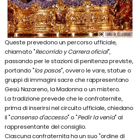
Foto di Carolus.
Queste prevedono un percorso ufficiale,
chiamato "
Recorrido y Carrera oficial
",
passando per le stazioni di penitenza previste,
portando "
los pasos
", ovvero le vare, statue o
gruppi di immagini sacre che rappresentano
Gesù Nazareno, la Madonna o un mistero.
La tradizione prevede che le confraternite,
prima di inserirsi nel circuito ufficiale, chiedano
il "
consenso d'accesso
" o "
Pedir la venia
" al
rappresentante del consiglio.
Ciascuna confraternita ha un suo "ordine di