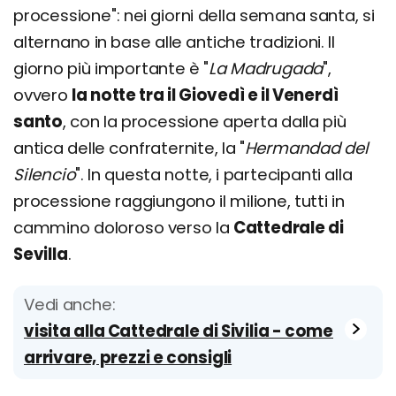
processione": nei giorni della semana santa, si
alternano in base alle antiche tradizioni. Il
giorno più importante è "
La Madrugada
",
ovvero
la notte tra il Giovedì e il Venerdì
santo
, con la processione aperta dalla più
antica delle confraternite, la "
Hermandad del
Silencio
". In questa notte, i partecipanti alla
processione raggiungono il milione, tutti in
cammino doloroso verso la
Cattedrale di
Sevilla
.
Vedi anche:
visita alla Cattedrale di Sivilia - come
arrivare, prezzi e consigli