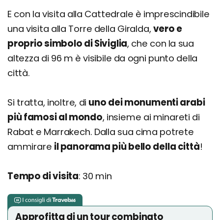
E con la visita alla Cattedrale è imprescindibile
una visita alla Torre della Giralda,
vero e
proprio simbolo di Siviglia
, che con la sua
altezza di 96 m è visibile da ogni punto della
città.
Si tratta, inoltre, di
uno dei monumenti arabi
più famosi al mondo
, insieme ai minareti di
Rabat e Marrakech. Dalla sua cima potrete
ammirare
il panorama più bello della città
!
Tempo di visita
: 30 min
Approfitta di un tour combinato