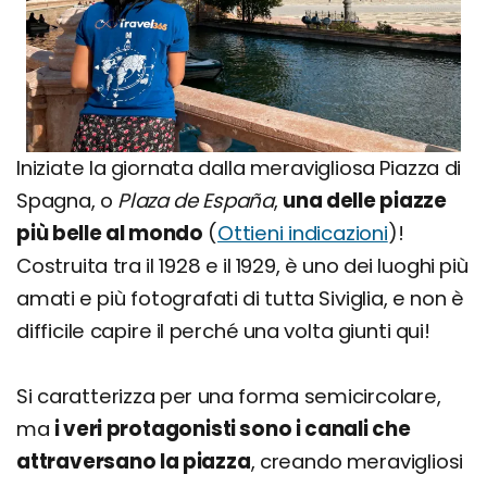
Iniziate la giornata dalla meravigliosa Piazza di
Spagna, o
Plaza de España
,
una delle piazze
più belle al mondo
(
Ottieni indicazioni
)!
Costruita tra il 1928 e il 1929, è uno dei luoghi più
amati e più fotografati di tutta Siviglia, e non è
difficile capire il perché una volta giunti qui!
Si caratterizza per una forma semicircolare,
ma
i veri protagonisti sono i canali che
attraversano la piazza
, creando meravigliosi