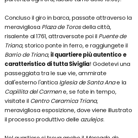
Concluso il giro in barca, passate attraverso la
meravigliosa
Plaza de Toros
della città,
risalente al 1761, attraversate poi il
Puente de
Triana
, storico ponte in ferro, e raggiungete il
Barrio de Triana
,
il quartiere più autentico e
caratteristico di tutta Siviglia
! Godetevi una
passeggiata tra le sue vie, ammirate
dall'esterno l'antica
Iglesia de Santa Ana
e la
Capillita del Carmen
e, se fate in tempo,
visitate il
Centro Ceramica Triana
,
meravigliosa esposizione, dove viene illustrato
il processo produttivo delle
azulejos
.
Nel quartiere si trova anche il
Mercado de