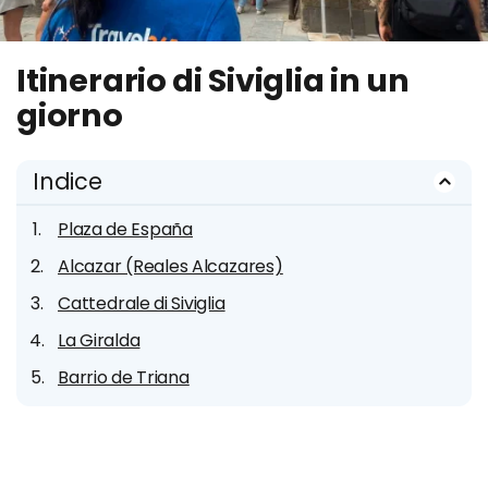
Itinerario di Siviglia in un
giorno
Indice
Plaza de España
Alcazar (Reales Alcazares)
Cattedrale di Siviglia
La Giralda
Barrio de Triana