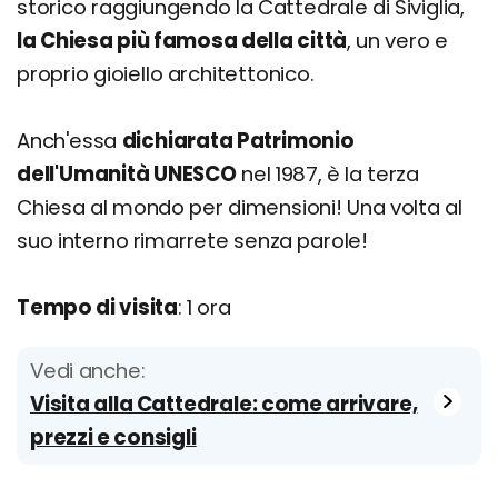
storico raggiungendo la Cattedrale di Siviglia,
la Chiesa più famosa della città
, un vero e
proprio gioiello architettonico.
Anch'essa
dichiarata Patrimonio
dell'Umanità UNESCO
nel 1987, è la terza
Chiesa al mondo per dimensioni! Una volta al
suo interno rimarrete senza parole!
Tempo di visita
: 1 ora
Vedi anche:
Visita alla Cattedrale: come arrivare,
prezzi e consigli