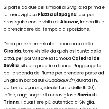
Si parte da due dei simboli di Siviglia: la prima è
la meravigliosa
Piazza di Spagna
, per poi
proseguire con la visita all'
Alcazar
, imperdibile
a prescindere dal tempo a disposizione.
Dopo pranzo ammirate il panorama dalla
Giralda
, torre visibile da qualsiasi punto della
città, per poi visitare la famosa
Catedral de
Sevilla
, situata proprio a fianco. Raggiungete
poi la sponda del fiume per prendere parte ad
un giro in barca sul
Guadalquivir
(durata 1 h,
partenza ogni ora, ideale turno delle 16:00).
Infine, raggiungete il meraviglioso
Barrio di
Triana
, il quartiere più autentico di Siviglia,