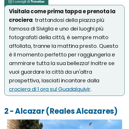
Visitala come prima tappa e prenota la
crociera
: trattandosi della piazza più
famosa di Siviglia e uno dei luoghi più
fotografati della città, è sempre molto
affollata, tranne la mattina presto. Questo
è il momento perfetto per raggiungerla e
ammirare tutta la sua bellezza! Inoltre se
vuoi guardare la città da un'altra
prospettiva, lasciati incantare dalla
crociera di 1 ora sul Guadalquivir
.
2 - Alcazar (Reales Alcazares)