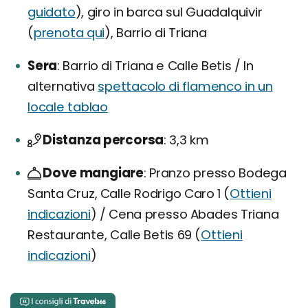
guidato
), giro in barca sul Guadalquivir
(
prenota qui
), Barrio di Triana
Sera
Barrio di Triana e Calle Betis / In
alternativa
spettacolo di flamenco in un
locale tablao
Distanza percorsa
3,3 km
Dove mangiare
Pranzo presso Bodega
Santa Cruz, Calle Rodrigo Caro 1 (
Ottieni
indicazioni
) / Cena presso Abades Triana
Restaurante, Calle Betis 69 (
Ottieni
indicazioni
)