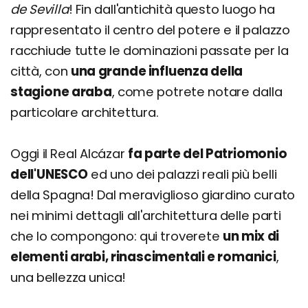
de Sevilla
! Fin dall'antichità questo luogo ha
rappresentato il centro del potere e il palazzo
racchiude tutte le dominazioni passate per la
città, con
una grande influenza della
stagione araba
, come potrete notare dalla
particolare architettura.
Oggi il Real Alcázar
fa parte del Patriomonio
dell'UNESCO
ed uno dei palazzi reali più belli
della Spagna! Dal meraviglioso giardino curato
nei minimi dettagli all'architettura delle parti
che lo compongono: qui troverete
un mix di
elementi arabi, rinascimentali e romanici
,
una bellezza unica!