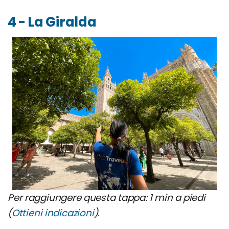
4 - La Giralda
Per raggiungere questa tappa: 1 min a piedi
(
Ottieni indicazioni
)
.