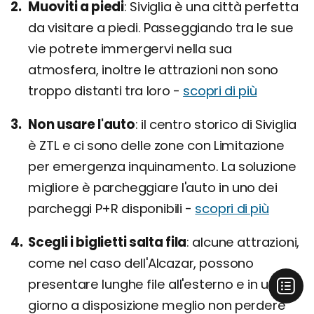
Muoviti a piedi
Siviglia è una città perfetta
da visitare a piedi. Passeggiando tra le sue
vie potrete immergervi nella sua
atmosfera, inoltre le attrazioni non sono
troppo distanti tra loro -
scopri di più
Non usare l'auto
il centro storico di Siviglia
è ZTL e ci sono delle zone con Limitazione
per emergenza inquinamento. La soluzione
migliore è parcheggiare l'auto in uno dei
parcheggi P+R disponibili -
scopri di più
Scegli i biglietti salta fila
alcune attrazioni,
come nel caso dell'Alcazar, possono
presentare lunghe file all'esterno e in un
giorno a disposizione meglio non perdere