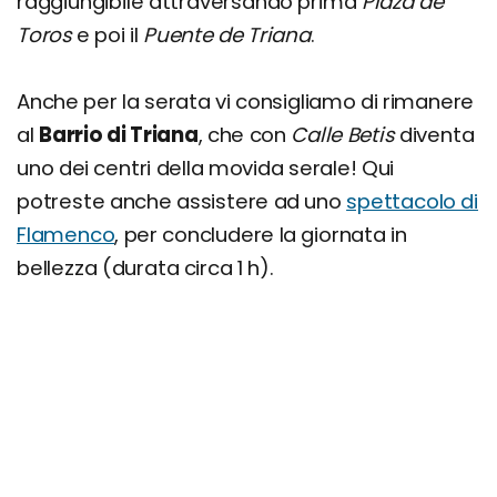
raggiungibile attraversando prima
Plaza de
Toros
e poi il
Puente de Triana
.
Anche per la serata vi consigliamo di rimanere
al
Barrio di Triana
, che con
Calle Betis
diventa
uno dei centri della movida serale! Qui
potreste anche assistere ad uno
spettacolo di
Flamenco
, per concludere la giornata in
bellezza (durata circa 1 h).