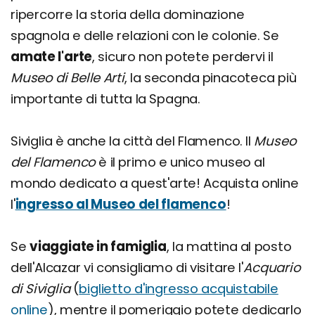
ripercorre la storia della dominazione
spagnola e delle relazioni con le colonie. Se
amate l'arte
, sicuro non potete perdervi il
Museo di Belle Arti
, la seconda pinacoteca più
importante di tutta la Spagna.
Siviglia è anche la città del Flamenco. Il
Museo
del Flamenco
è il primo e unico museo al
mondo dedicato a quest'arte! Acquista online
l'
ingresso al Museo del flamenco
!
Se
viaggiate in famiglia
, la mattina al posto
dell'Alcazar vi consigliamo di visitare l'
Acquario
di Siviglia
(
biglietto d'ingresso acquistabile
online
), mentre il pomeriggio potete dedicarlo