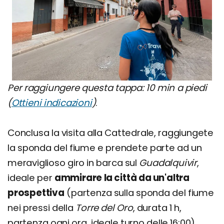
Per raggiungere questa tappa: 10 min a piedi
(
Ottieni indicazioni
)
.
Conclusa la visita alla Cattedrale, raggiungete
la sponda del fiume e prendete parte ad un
meraviglioso giro in barca sul
Guadalquivir
,
ideale per
ammirare la città da un'altra
prospettiva
(partenza sulla sponda del fiume
nei pressi della
Torre del Oro
, durata 1 h,
partenza ogni ora, ideale turno delle 16:00).