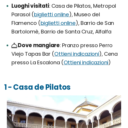
Luoghi visitati
Casa de Pilatos, Metropol
Parasol (
biglietti online
), Museo del
Flamenco (
biglietti online
), Barrio de San
Bartolomè, Barrio de Santa Cruz, Alfalfa
Dove mangiare
Pranzo presso Perro
Viejo Tapas Bar (
Ottieni indicazioni
), Cena
presso La Escalona (
Ottieni indicazioni
)
1 - Casa de Pilatos