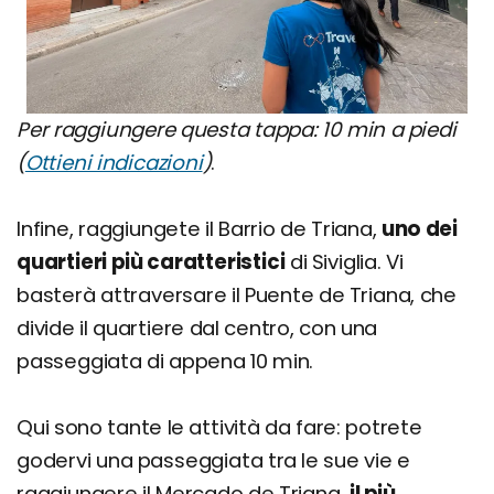
Per raggiungere questa tappa: 10 min a piedi
(
Ottieni indicazioni
)
.
Infine, raggiungete il Barrio de Triana,
uno dei
quartieri più caratteristici
di Siviglia. Vi
basterà attraversare il Puente de Triana, che
divide il quartiere dal centro, con una
passeggiata di appena 10 min.
Qui sono tante le attività da fare: potrete
godervi una passeggiata tra le sue vie e
raggiungere il Mercado de Triana,
il più