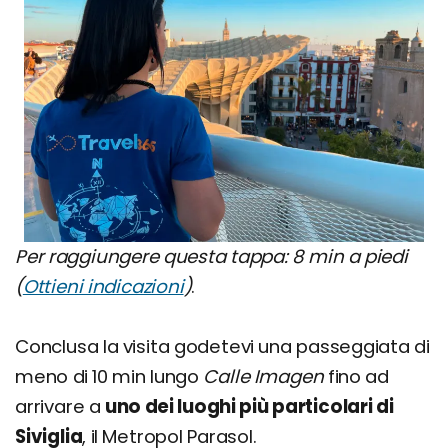
Per raggiungere questa tappa: 8 min a piedi
(
Ottieni indicazioni
)
.
Conclusa la visita godetevi una passeggiata di
meno di 10 min lungo
Calle Imagen
fino ad
arrivare a
uno dei luoghi più particolari di
Siviglia
, il Metropol Parasol.