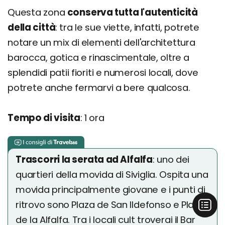
Questa zona
conserva tutta l'autenticità
della città
: tra le sue viette, infatti, potrete
notare un mix di elementi dell'architettura
barocca, gotica e rinascimentale, oltre a
splendidi patii fioriti e numerosi locali, dove
potrete anche fermarvi a bere qualcosa.
Tempo di visita
: 1 ora
Trascorri la serata ad Alfalfa
: uno dei
quartieri della movida di Siviglia. Ospita una
movida principalmente giovane e i punti di
ritrovo sono Plaza de San Ildefonso e Plaza
de la Alfalfa. Tra i locali cult troverai il Bar