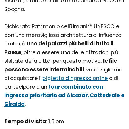
Alcázar, situato a soli 10 min a piedi da Piazza di
Spagna.
Dichiarato Patrimonio dell'Umanità UNESCO e
con una meravigliosa architettura di influenza
araba, è
uno dei palazzi più belli di tutto il
Paese
, oltre a essere una delle attrazioni più
visitate della città: per questo motivo,
le file
possono essere interminabili
, vi consigliamo
di acquistare il
biglietto d'ingresso online
o di
partecipare a un
tour combinato con
ingresso prioritario ad Alcazar, Cattedrale e
Giralda
.
Tempo di visita
: 1,5 ore