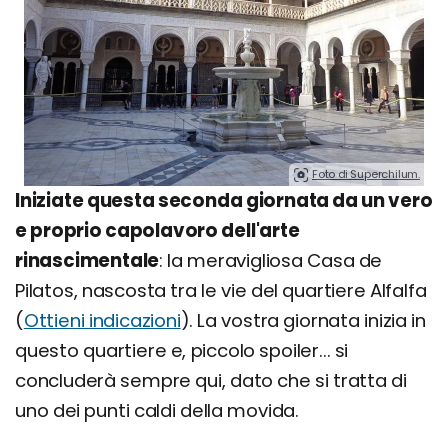
Foto di Superchilum.
Iniziate questa seconda giornata da un vero
e proprio capolavoro dell'arte
rinascimentale
: la meravigliosa Casa de
Pilatos, nascosta tra le vie del quartiere Alfalfa
(
Ottieni indicazioni
). La vostra giornata inizia in
questo quartiere e, piccolo spoiler... si
concluderà sempre qui, dato che si tratta di
uno dei punti caldi della movida.