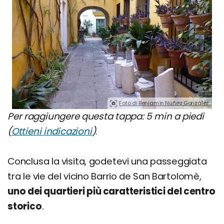
Foto di Benjamín Núñez González.
Per raggiungere questa tappa: 5 min a piedi
(
Ottieni indicazioni
)
.
Conclusa la visita, godetevi una passeggiata
tra le vie del vicino Barrio de San Bartolomè,
uno dei quartieri più caratteristici del centro
storico
.