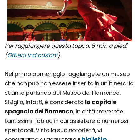
Per raggiungere questa tappa: 6 min a piedi
(
Ottieni indicazioni
)
.
Nel primo pomeriggio raggiungete un museo
che non può non essere inserito in un itinerario:
stiamo parlando del Museo del Flamenco.
Siviglia, infatti, è considerata
la capitale
spagnola del flamenco
, in città troverete
tantissimi Tablao in cui assistere a numerosi
spettacoli. Vista la sua notorietà, vi
consigliamo di acquistare il
biglietto