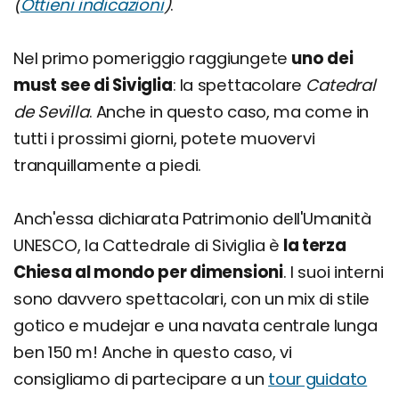
(
Ottieni indicazioni
)
.
Nel primo pomeriggio raggiungete
uno dei
must see di Siviglia
: la spettacolare
Catedral
de Sevilla
. Anche in questo caso, ma come in
tutti i prossimi giorni, potete muovervi
tranquillamente a piedi.
Anch'essa dichiarata Patrimonio dell'Umanità
UNESCO, la Cattedrale di Siviglia è
la terza
Chiesa al mondo per dimensioni
. I suoi interni
sono davvero spettacolari, con un mix di stile
gotico e mudejar e una navata centrale lunga
ben 150 m! Anche in questo caso, vi
consigliamo di partecipare a un
tour guidato