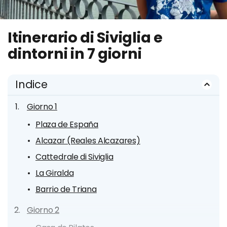
Itinerario di Siviglia e
dintorni in 7 giorni
Indice
Giorno 1
Plaza de España
Alcazar (Reales Alcazares)
Cattedrale di Siviglia
La Giralda
Barrio de Triana
Giorno 2