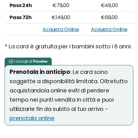
Pass 24h
€79,00
€49,00
Pass 72h
€149,00
€69,00
Acquista Online
Acquista Online
* La card è gratuita per i bambini sotto i 6 anni.
Prenotala in anticipo
: Le card sono
soggette a disponibilità limitata. Oltretutto
acquistandola online eviti di perdere
tempo nei punti vendita in città e puoi
utilizzarle fin da subito al tuo arrivo -
prenotala online