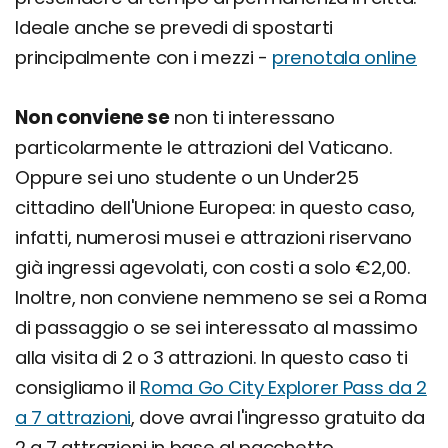
Ideale anche se prevedi di spostarti
principalmente con i mezzi -
prenotala online
Non conviene se
non ti interessano
particolarmente le attrazioni del Vaticano.
Oppure sei uno studente o un Under25
cittadino dell'Unione Europea: in questo caso,
infatti, numerosi musei e attrazioni riservano
già ingressi agevolati, con costi a solo €2,00.
Inoltre, non conviene nemmeno se sei a Roma
di passaggio o se sei interessato al massimo
alla visita di 2 o 3 attrazioni. In questo caso ti
consigliamo il
Roma Go City Explorer Pass da 2
a 7 attrazioni
, dove avrai l'ingresso gratuito da
2 a 7 attrazioni in base al pacchetto