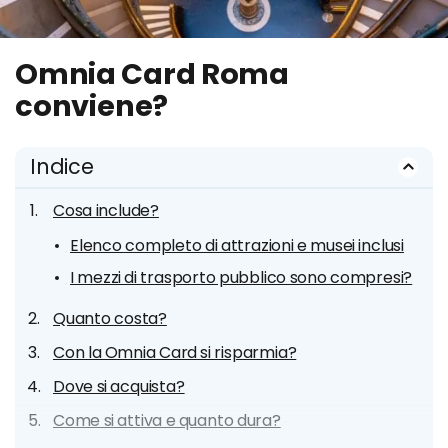
Omnia Card Roma
conviene?
Indice
Cosa include?
Elenco completo di attrazioni e musei inclusi
I mezzi di trasporto pubblico sono compresi?
Quanto costa?
Con la Omnia Card si risparmia?
Dove si acquista?
Come si attiva e quanto dura?