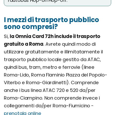
l'autobus Hop-on Hop-off.
I mezzi di trasporto pubblico
sono compresi?
Si,
la Omnia Card 72h include il trasporto
gratuito a Roma
. Avrete quindi modo di
utilizzare gratuitamente e illimitatamente il
trasporto pubblico locale gestito da ATAC,
quindi bus, tram, metro e ferrovie (linee
Roma-Lido, Roma Flaminio Piazza del Popolo-
Viterbo e Roma-Giardinetti). Comprende
anche i bus linea ATAC 720 e 520 da/per
Roma-Ciampino. Non comprende invece i
collegamenti da/per Roma-Fiumicino -
prenotala online