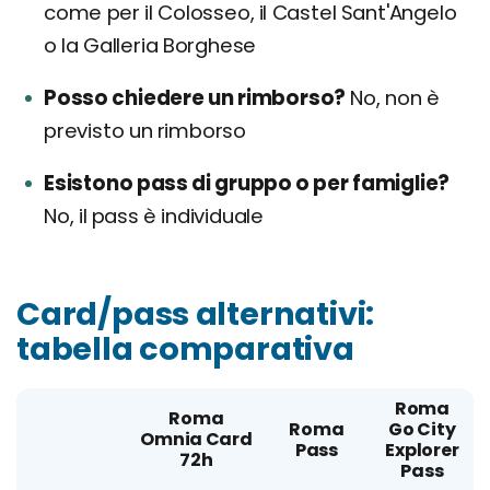
come per il Colosseo, il Castel Sant'Angelo
o la Galleria Borghese
Posso chiedere un rimborso?
No, non è
previsto un rimborso
Esistono pass di gruppo o per famiglie?
No, il pass è individuale
Card/pass alternativi:
tabella comparativa
Roma
Roma
Roma
Go City
Omnia Card
Pass
Explorer
72h
Pass