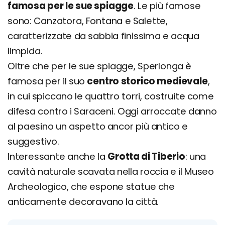
famosa per le sue spiagge
. Le più famose
sono: Canzatora, Fontana e Salette,
caratterizzate da sabbia finissima e acqua
limpida.
Oltre che per le sue spiagge, Sperlonga è
famosa per il suo
centro storico medievale
,
in cui spiccano le quattro torri, costruite come
difesa contro i Saraceni. Oggi arroccate danno
al paesino un aspetto ancor più antico e
suggestivo.
Interessante anche la
Grotta di Tiberio
: una
cavità naturale scavata nella roccia e il Museo
Archeologico, che espone statue che
anticamente decoravano la città.