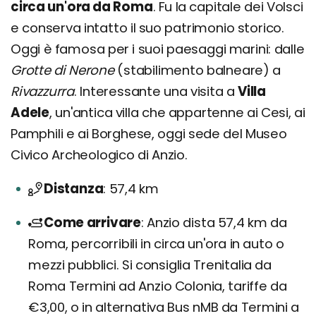
circa un'ora da Roma
. Fu la capitale dei Volsci
e conserva intatto il suo patrimonio storico.
Oggi è famosa per i suoi paesaggi marini: dalle
Grotte di Nerone
(stabilimento balneare) a
Rivazzurra
. Interessante una visita a
Villa
Adele
, un'antica villa che appartenne ai Cesi, ai
Pamphili e ai Borghese, oggi sede del Museo
Civico Archeologico di Anzio.
Distanza
57,4 km
Come arrivare
Anzio dista 57,4 km da
Roma, percorribili in circa un'ora in auto o
mezzi pubblici. Si consiglia Trenitalia da
Roma Termini ad Anzio Colonia, tariffe da
€3,00, o in alternativa Bus nMB da Termini a