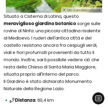
Foto di Mentnafunangann.
Situato a Cisterna di Latina, questo
meraviglioso giardino botanico
sorge sulle
rovine di Ninfa: una piccola cittadina risalente
al Medioevo. I ruderi dell'antica città e del
castello resistono ancora fra cespugli verdi,
viali e fiori profumati provenienti da tutto il
mondo. Inoltre, sarà possibile vedere ciò che
resta della Chiesa di Santa Maria Maggiore,
situata proprio all'interno del parco.
Il Giardino è stato dichiarato Monumento
Naturale della Regione Lazio.
Distanza
60,4 km