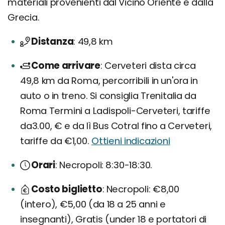
materiali provenienti dal Vicino Oriente e dalla
Grecia.
Distanza
49,8 km
Come arrivare
Cerveteri dista circa
49,8 km da Roma, percorribili in un'ora in
auto o in treno. Si consiglia Trenitalia da
Roma Termini a Ladispoli-Cerveteri, tariffe
da3.00, € e da lì Bus Cotral fino a Cerveteri,
tariffe da €1,00.
Ottieni indicazioni
Orari
Necropoli: 8:30-18:30.
Costo biglietto
Necropoli: €8,00
(intero), €5,00 (da 18 a 25 anni e
insegnanti), Gratis (under 18 e portatori di