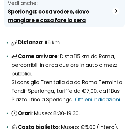
Vedi anche:
Sperlonga: cosa vedere, dove
mangiare e cosa fare la sera
Distanza
115 km
Come arrivare
Dista 115 km da Roma,
percorribili in circa due ore in auto o mezzi
pubblici.
Si consiglia Trenitalia da da Roma Termini a
Fondi-Sperlonga, tariffe da €7,00, da lì Bus
Piazzoli fino a Sperlonga.
Ottieni indicazioni
Orari
Museo: 8:30-19:30.
Costo biglietto
Museo: €5,00 (intero),