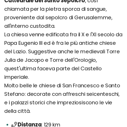
Cattedrale del Santo Sepolcro
, così
chiamata per la pietra sporca di sangue,
proveniente dal sepolcro di Gerusalemme,
all'interno custodita.
La chiesa venne edificata fra il X e l'XI secolo da
Papa Eugenio III ed è fra le più antiche chiese
del Lazio. Suggestive anche le medievali Torre
Julia de Jacopo e Torre dell'Orologio,
quest'ultima faceva parte del Castello
imperiale.
Molto belle le chiese di San Francesco e Santo
Stefano: decorate con affreschi seicenteschi,
e i palazzi storici che impreziosiscono le vie
della città.
Distanza
129 km