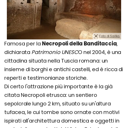
Foto di Sailko.
Famosa per la
Necropoli della Banditaccia
,
dichiarata
Patrimonio
UNESC
O nel 2004, è una
cittadina situata nella Tuscia romana: un
insieme di borghi e antichi castelli, ed è ricca di
reperti e testimonianze storiche.
Di certo l'attrazione più importante è la già
citata Necropoli etrusca: un sentiero
sepolcrale lungo 2 km, situato su un'altura
tufacea, le cui tombe sono ornate con motivi
ispirati all'architettura domestica e oggetti in