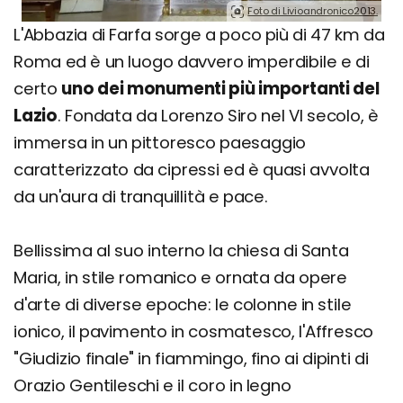
Foto di Livioandronico2013.
L'Abbazia di Farfa sorge a poco più di 47 km da
Roma ed è un luogo davvero imperdibile e di
certo
uno dei monumenti più importanti del
Lazio
. Fondata da Lorenzo Siro nel VI secolo, è
immersa in un pittoresco paesaggio
caratterizzato da cipressi ed è quasi avvolta
da un'aura di tranquillità e pace.
Bellissima al suo interno la chiesa di Santa
Maria, in stile romanico e ornata da opere
d'arte di diverse epoche: le colonne in stile
ionico, il pavimento in cosmatesco, l'Affresco
"Giudizio finale" in fiammingo, fino ai dipinti di
Orazio Gentileschi e il coro in legno