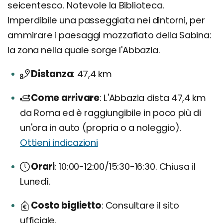
seicentesco. Notevole la Biblioteca.
Imperdibile una passeggiata nei dintorni, per
ammirare i paesaggi mozzafiato della Sabina:
la zona nella quale sorge l'Abbazia.
Distanza
47,4 km
Come arrivare
L'Abbazia dista 47,4 km
da Roma ed è raggiungibile in poco più di
un'ora in auto (propria o a noleggio).
Ottieni indicazioni
Orari
10:00-12:00/15:30-16:30. Chiusa il
Lunedì.
Costo biglietto
Consultare il sito
ufficiale.