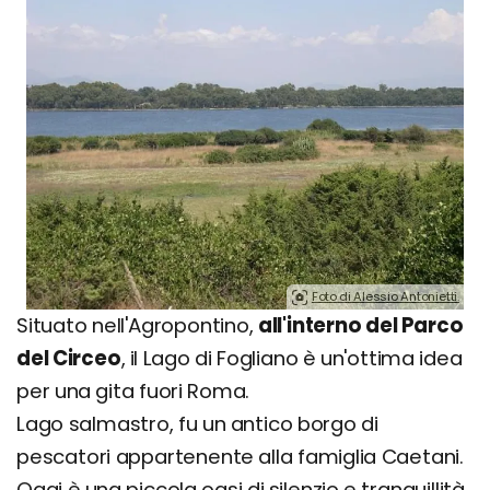
Foto di Alessio Antonietti.
Situato nell'Agropontino,
all'interno del Parco
del Circeo
, il Lago di Fogliano è un'ottima idea
per una gita fuori Roma.
Lago salmastro, fu un antico borgo di
pescatori appartenente alla famiglia Caetani.
Oggi è una piccola oasi di silenzio e tranquillità,