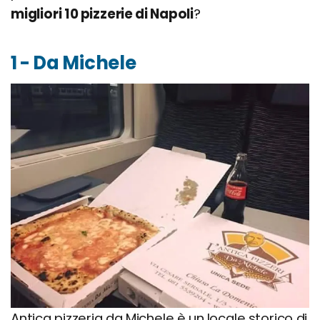
migliori 10 pizzerie di Napoli
?
1 - Da Michele
Antica pizzeria da Michele è un locale storico di