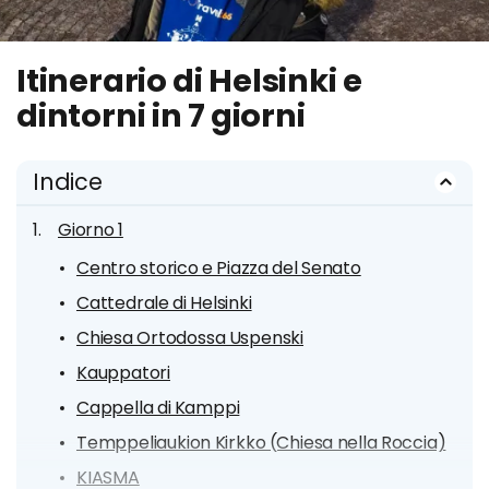
Itinerario di Helsinki e
dintorni in 7 giorni
Indice
Giorno 1
Centro storico e Piazza del Senato
Cattedrale di Helsinki
Chiesa Ortodossa Uspenski
Kauppatori
Cappella di Kamppi
Temppeliaukion Kirkko (Chiesa nella Roccia)
KIASMA