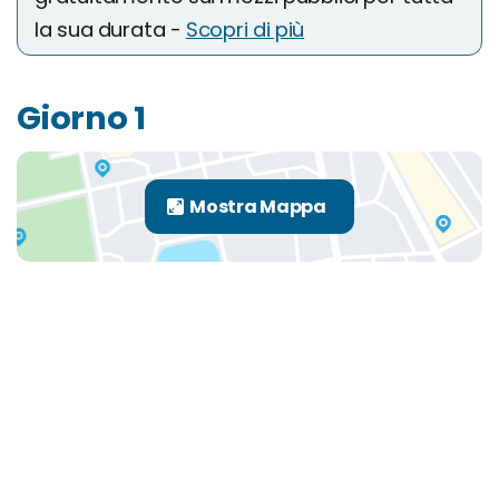
la sua durata -
Scopri di più
Giorno 1