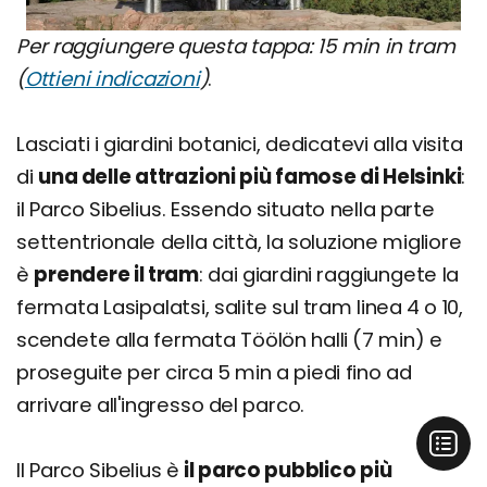
Per raggiungere questa tappa: 15 min in tram
(
Ottieni indicazioni
)
.
Lasciati i giardini botanici, dedicatevi alla visita
di
una delle attrazioni più famose di Helsinki
:
il Parco Sibelius. Essendo situato nella parte
settentrionale della città, la soluzione migliore
è
prendere il tram
: dai giardini raggiungete la
fermata Lasipalatsi, salite sul tram linea 4 o 10,
scendete alla fermata Töölön halli (7 min) e
proseguite per circa 5 min a piedi fino ad
arrivare all'ingresso del parco.
Il Parco Sibelius è
il parco pubblico più