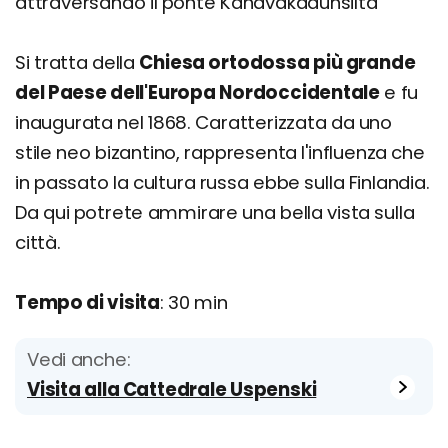
attraversando il ponte Kanavakadunsilta
Si tratta della
Chiesa ortodossa più grande
del Paese dell'Europa Nordoccidentale
e fu
inaugurata nel 1868. Caratterizzata da uno
stile neo bizantino, rappresenta l'influenza che
in passato la cultura russa ebbe sulla Finlandia.
Da qui potrete ammirare una bella vista sulla
città.
Tempo di visita
: 30 min
Vedi anche:
Visita alla Cattedrale Uspenski