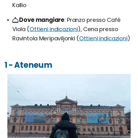
Kallio
Dove mangiare
Pranzo presso Café
Viola (
Ottieni indicazioni
), Cena presso
Ravintola Meripaviljonki (
Ottieni indicazioni
)
1 - Ateneum