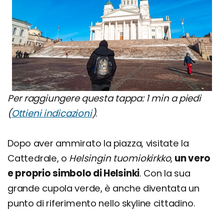
Per raggiungere questa tappa: 1 min a piedi
(
Ottieni indicazioni
)
.
Dopo aver ammirato la piazza, visitate la
Cattedrale, o
Helsingin tuomiokirkko
,
un vero
e proprio simbolo di Helsinki
. Con la sua
grande cupola verde, è anche diventata un
punto di riferimento nello skyline cittadino.