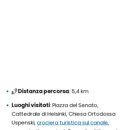
Distanza percorsa
5,4 km
Luoghi visitati
Piazza del Senato,
Cattedrale di Helsinki, Chiesa Ortodossa
Uspenski,
crociera turistica sul
canale
,