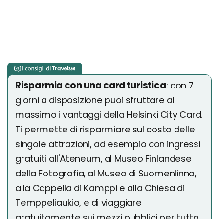
Risparmia con una card turistica
: con 7
giorni a disposizione puoi sfruttare al
massimo i vantaggi della Helsinki City Card.
Ti permette di risparmiare sul costo delle
singole attrazioni, ad esempio con ingressi
gratuiti all'Ateneum, al Museo Finlandese
della Fotografia, al Museo di Suomenlinna,
alla Cappella di Kamppi e alla Chiesa di
Temppeliaukio, e di viaggiare
gratuitamente sui mezzi pubblici per tutta