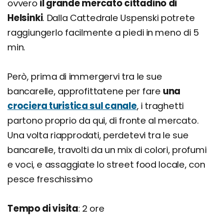
ovvero
il grande mercato cittadino di
Helsinki
. Dalla Cattedrale Uspenski potrete
raggiungerlo facilmente a piedi in meno di 5
min.
Però, prima di immergervi tra le sue
bancarelle, approfittatene per fare
una
crociera turistica sul canale
, i traghetti
partono proprio da qui, di fronte al mercato.
Una volta riapprodati, perdetevi tra le sue
bancarelle, travolti da un mix di colori, profumi
e voci, e assaggiate lo street food locale, con
pesce freschissimo
Tempo di visita
: 2 ore