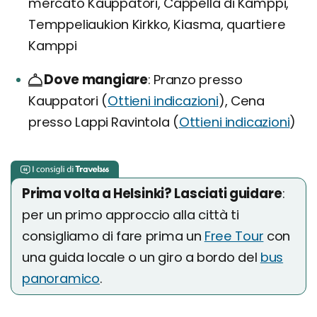
mercato Kauppatori, Cappella di Kamppi,
Temppeliaukion Kirkko, Kiasma, quartiere
Kamppi
Dove mangiare
Pranzo presso
Kauppatori (
Ottieni indicazioni
), Cena
presso Lappi Ravintola (
Ottieni indicazioni
)
Prima volta a Helsinki? Lasciati guidare
:
per un primo approccio alla città ti
consigliamo di fare prima un
Free Tour
con
una guida locale o un giro a bordo del
bus
panoramico
.