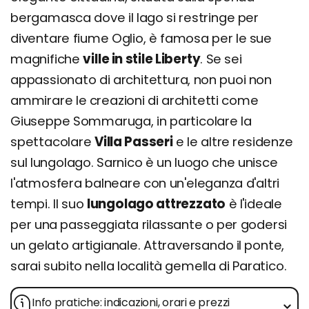
bergamasca dove il lago si restringe per
diventare fiume Oglio, è famosa per le sue
magnifiche
ville in stile Liberty
. Se sei
appassionato di architettura, non puoi non
ammirare le creazioni di architetti come
Giuseppe Sommaruga, in particolare la
spettacolare
Villa Passeri
e le altre residenze
sul lungolago. Sarnico è un luogo che unisce
l'atmosfera balneare con un'eleganza d'altri
tempi. Il suo
lungolago attrezzato
è l'ideale
per una passeggiata rilassante o per godersi
un gelato artigianale. Attraversando il ponte,
sarai subito nella località gemella di Paratico.
Info pratiche: indicazioni, orari e prezzi