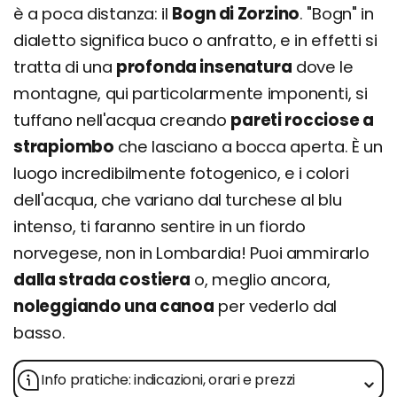
è a poca distanza: il
Bogn di Zorzino
. "Bogn" in
dialetto significa buco o anfratto, e in effetti si
tratta di una
profonda insenatura
dove le
montagne, qui particolarmente imponenti, si
tuffano nell'acqua creando
pareti rocciose a
strapiombo
che lasciano a bocca aperta. È un
luogo incredibilmente fotogenico, e i colori
dell'acqua, che variano dal turchese al blu
intenso, ti faranno sentire in un fiordo
norvegese, non in Lombardia! Puoi ammirarlo
dalla strada costiera
o, meglio ancora,
noleggiando una canoa
per vederlo dal
basso.
Info pratiche: indicazioni, orari e prezzi