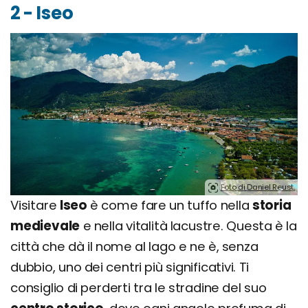
2 - Iseo
Foto di Daniel Reust.
Visitare
Iseo
è come fare un tuffo nella
storia
medievale
e nella vitalità lacustre. Questa è la
città che dà il nome al lago e ne è, senza
dubbio, uno dei centri più significativi. Ti
consiglio di perderti tra le stradine del suo