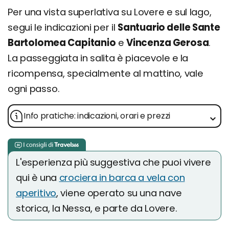
Per una vista superlativa su Lovere e sul lago,
segui le indicazioni per il
Santuario delle Sante
Bartolomea Capitanio
e
Vincenza Gerosa
.
La passeggiata in salita è piacevole e la
ricompensa, specialmente al mattino, vale
ogni passo.
Info pratiche: indicazioni, orari e prezzi
L'esperienza più suggestiva che puoi vivere
qui è una
crociera in barca a vela con
aperitivo
, viene operato su una nave
storica, la Nessa, e parte da Lovere.