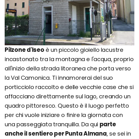
Pilzone d'Iseo
è un piccolo gioiello lacustre
incastonato tra la montagna e l'acqua, proprio
all'inizio della strada litoranea che porta verso
la Val Camonica. Ti innamorerai del suo
porticciolo raccolto e delle vecchie case che si
affacciano direttamente sul lago, creando un
quadro pittoresco. Questo è il luogo perfetto
per chi vuole iniziare o finire la giornata con
una passeggiata tranquilla. Da qui
parte
anche il sentiero per Punta Almana
, se sei in