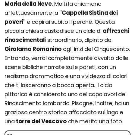
Maria della Neve
. Molti la chiamano
affettuosamente la
"Cappella Sistina dei
poveri"
e capirai subito il perché. Questa
piccola chiesa custodisce un ciclo di
affreschi
rinascimentali
straordinario, dipinto da
Girolamo Romanino
agli inizi del Cinquecento.
Entrando, verrai completamente avvolto dalle
scene bibliche narrate sulle pareti, con un
realismo drammatico e una vividezza di colori
che ti lasceranno a bocca aperta. Il ciclo
pittorico è considerato uno dei capolavori del
Rinascimento lombardo. Pisogne, inoltre, ha un
grazioso centro storico affacciato sul lago e
una
torre del Vescovo
che merita una foto.