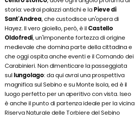
centro storico
, dove ogni angolo profuma di
storia: vedrai palazzi antichi e la
Pieve di
Sant'Andrea
, che custodisce un'opera di
Hayez. Il vero gioiello, però, è il
Castello
Oldofredi
, un'imponente fortezza di origine
medievale che domina parte della cittadina e
che oggi ospita anche eventi e il Comando dei
Carabinieri. Non dimenticare la passeggiata
sul
lungolago
: da qui avrai una prospettiva
magnifica sul Sebino e su Monte Isola, ed è il
luogo perfetto per un aperitivo con vista. Iseo
è anche il punto di partenza ideale per la vicina
Riserva Naturale delle Torbiere del Sebino