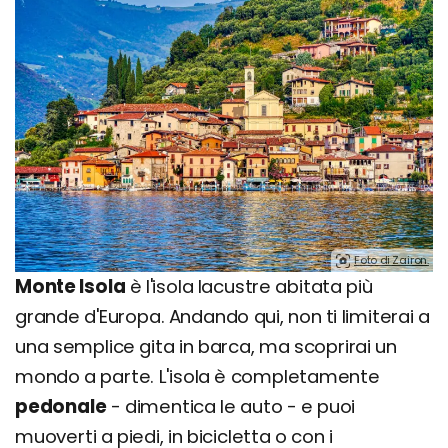
Foto di Zairon.
Monte Isola
è l'isola lacustre abitata più
grande d'Europa. Andando qui, non ti limiterai a
una semplice gita in barca, ma scoprirai un
mondo a parte. L'isola è completamente
pedonale
- dimentica le auto - e puoi
muoverti a piedi, in bicicletta o con i