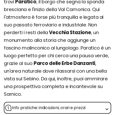
trovi
Paratico
, il borgo che segna la sponda
bresciana e l'inizio della Val Camonica. Qui
l'atmosfera è forse più tranquilla e legata al
suo passato ferroviario e industriale. Non
perderti i resti della
Vecchia Stazione
, un
monumento alla storia che aggiunge un
fascino malinconico al lungolago. Paratico è un
luogo perfetto per chi cerca una pausa verde,
grazie al suo
Parco delle Erbe Danzanti
,
un'area naturale dove rilassarsi con una bella
vista sul Sebino. Da qui, inoltre, puoi ammirare
una prospettiva completa e incantevole su
Sarnico.
Info pratiche: indicazioni, orari e prezzi