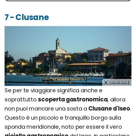
7 - Clusane
Foto di Lkcl it.
Se per te viaggiare significa anche e
soprattutto
scoperta gastronomica
, allora
non puoi mancare una sosta a
Clusane d'Iseo
.
Questo è un piccolo e tranquillo borgo sulla
sponda meridionale, noto per essere il vero
gioiello gastronomico
del lago, in particolare