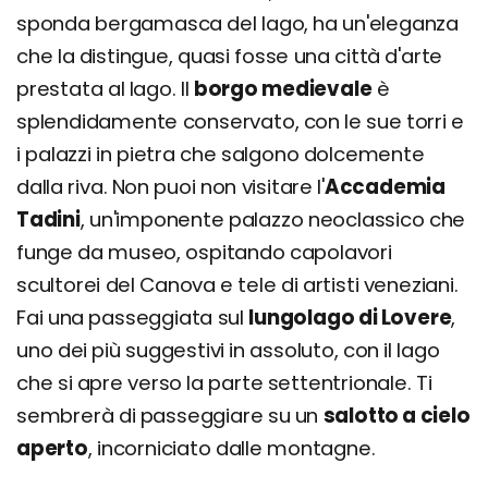
sponda bergamasca del lago, ha un'eleganza
che la distingue, quasi fosse una città d'arte
prestata al lago. Il
borgo medievale
è
splendidamente conservato, con le sue torri e
i palazzi in pietra che salgono dolcemente
dalla riva. Non puoi non visitare l'
Accademia
Tadini
, un'imponente palazzo neoclassico che
funge da museo, ospitando capolavori
scultorei del Canova e tele di artisti veneziani.
Fai una passeggiata sul
lungolago di Lovere
,
uno dei più suggestivi in assoluto, con il lago
che si apre verso la parte settentrionale. Ti
sembrerà di passeggiare su un
salotto a cielo
aperto
, incorniciato dalle montagne.