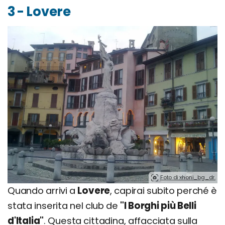
3 - Lovere
Foto di xhoni_bg_dr.
Quando arrivi a
Lovere
, capirai subito perché è
stata inserita nel club de
"I Borghi più Belli
d'Italia"
. Questa cittadina, affacciata sulla