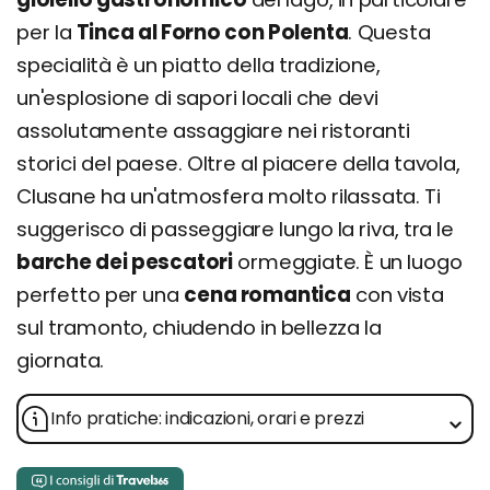
per la
Tinca al Forno con Polenta
. Questa
specialità è un piatto della tradizione,
un'esplosione di sapori locali che devi
assolutamente assaggiare nei ristoranti
storici del paese. Oltre al piacere della tavola,
Clusane ha un'atmosfera molto rilassata. Ti
suggerisco di passeggiare lungo la riva, tra le
barche dei pescatori
ormeggiate. È un luogo
perfetto per una
cena romantica
con vista
sul tramonto, chiudendo in bellezza la
giornata.
Info pratiche: indicazioni, orari e prezzi