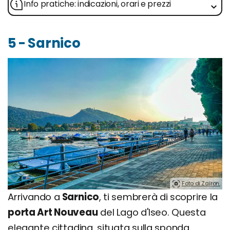
Info pratiche: indicazioni, orari e prezzi
5 - Sarnico
Foto di Zairon.
Arrivando a
Sarnico
, ti sembrerà di scoprire la
porta Art Nouveau
del Lago d'Iseo. Questa
elegante cittadina, situata sulla sponda