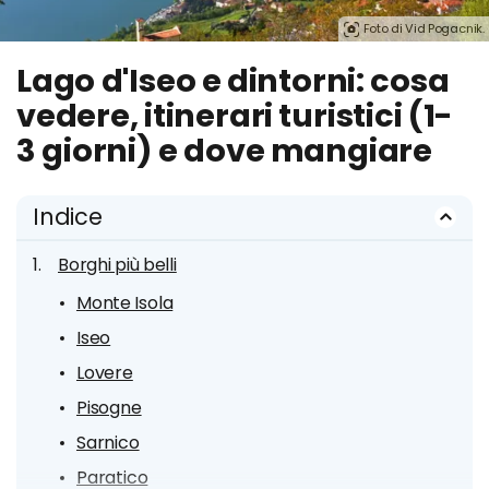
Foto di Vid Pogacnik.
Lago d'Iseo e dintorni: cosa
vedere, itinerari turistici (1-
3 giorni) e dove mangiare
Indice
Borghi più belli
Monte Isola
Iseo
Lovere
Pisogne
Sarnico
Paratico