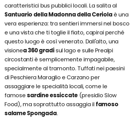
caratteristici bus pubblici locali. La salita al
Santuario della Madonna della Ceriola
è una
vera esperienza: tra sentieri immersi nel bosco
e una vista che ti toglie il fiato, capirai perché
questo luogo è così venerato. Dall'alto, una
visione
a 360 gradi
sul lago e sulle Prealpi
circostanti è semplicemente impagabile,
specialmente al tramonto. Tuffati nei paesini
di Peschiera Maraglio e Carzano per
assaggiare le specialità locali, come le
famose
sardine essiccate
(presidio Slow
Food), ma soprattutto assaggia il
famoso
salame Spongada
.