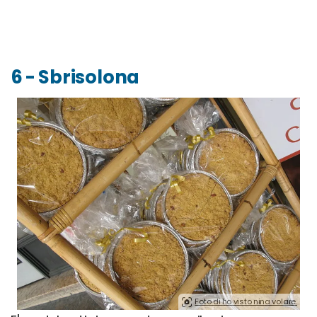
6 - Sbrisolona
Foto di ho visto nina volare.