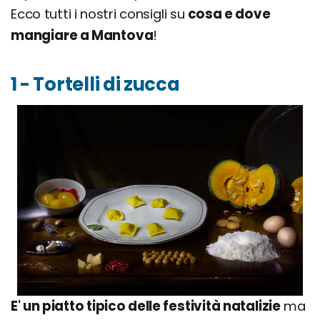
Ecco tutti i nostri consigli su
cosa e dove
mangiare a Mantova
!
1 - Tortelli di zucca
E' un piatto tipico delle festività natalizie
ma