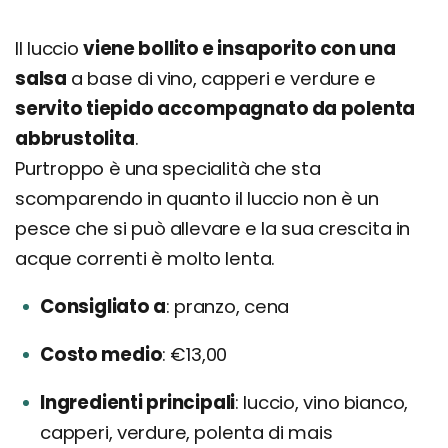
Il luccio
viene bollito e insaporito con una
salsa
a base di vino, capperi e verdure e
servito tiepido accompagnato da polenta
abbrustolita
.
Purtroppo è una specialità che sta
scomparendo in quanto il luccio non è un
pesce che si può allevare e la sua crescita in
acque correnti è molto lenta.
Consigliato a
pranzo, cena
Costo medio
€13,00
Ingredienti principali
luccio, vino bianco,
capperi, verdure, polenta di mais