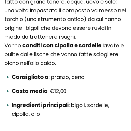
fatto con grano tenero, acqua, uovo e sale;
una volta impastato il composto va messo nel
torchio (uno strumento antico) da cui hanno
origine i bigoli che devono essere ruvidi in
modo da trattenere i sughi.
Vanno
conditi con cipolla e sardelle
lavate e
pulite dalle lische che vanno fatte sciogliere
piano nell'olio caldo.
Consigliato a
pranzo, cena
Costo medio
€12,00
Ingredienti principali
bigoli, sardelle,
cipolla, olio