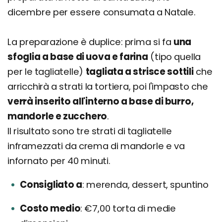
dicembre per essere consumata a Natale.
La preparazione è duplice: prima si fa
una
sfoglia a base di uova e farina
(tipo quella
per le tagliatelle)
tagliata a strisce sottili
che
arricchirà a strati la tortiera, poi l'impasto che
verrà inserito all'interno a base di burro,
mandorle e zucchero
.
Il risultato sono tre strati di tagliatelle
inframezzati da crema di mandorle e va
infornato per 40 minuti.
Consigliato a
merenda, dessert, spuntino
Costo medio
€7,00 torta di medie