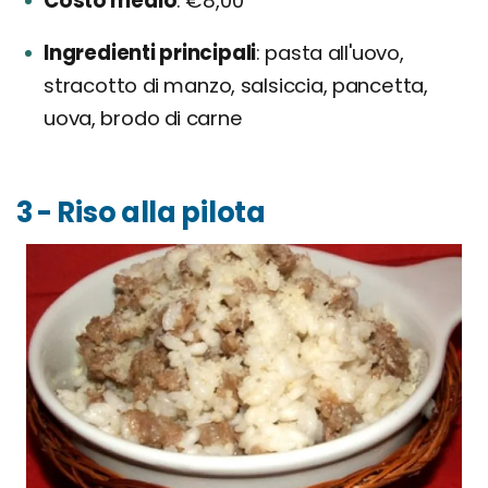
Costo medio
€8,00
Ingredienti principali
pasta all'uovo,
stracotto di manzo, salsiccia, pancetta,
uova, brodo di carne
3 - Riso alla pilota