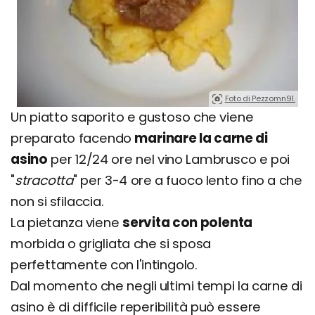
Foto di Pezzomn91.
Un piatto saporito e gustoso che viene
preparato facendo
marinare la carne di
asino
per 12/24 ore nel vino Lambrusco e poi
"
stracotta
" per 3-4 ore a fuoco lento fino a che
non si sfilaccia.
La pietanza viene
servita con polenta
morbida o grigliata che si sposa
perfettamente con l'intingolo.
Dal momento che negli ultimi tempi la carne di
asino è di difficile reperibilità può essere