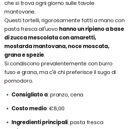
che si trova ogni giorno sulle tavole
mantovane.
Questi tortelli, rigorosamente fatti a mano con
pasta fresca all'uovo
hanno un ripieno a base
di zucca mescolata con amaretti,
mostarda mantovana, noce moscata,
grana e spezie
.
Si condiscono prevalentemente con burro
fuso e grana, ma c'è chi preferisce il sugo di
pomodoro.
Consigliato a
pranzo, cena
Costo medio
€8,00
Ingredienti principali
pasta fresca