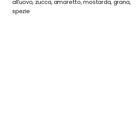
all'uovo, zucca, amaretto, mostarda, grana,
spezie