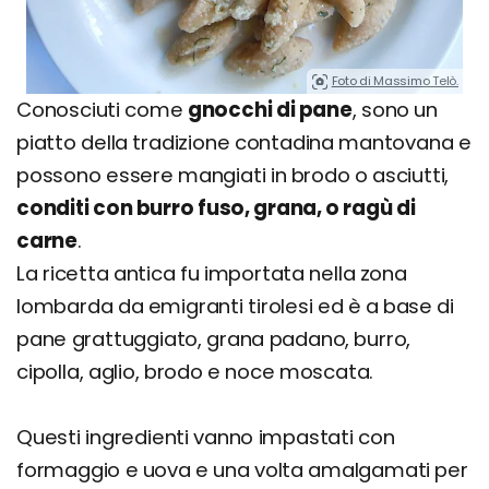
Foto di Massimo Telò.
Conosciuti come
gnocchi di pane
, sono un
piatto della tradizione contadina mantovana e
possono essere mangiati in brodo o asciutti,
conditi con burro fuso, grana, o ragù di
carne
.
La ricetta antica fu importata nella zona
lombarda da emigranti tirolesi ed è a base di
pane grattuggiato, grana padano, burro,
cipolla, aglio, brodo e noce moscata.
Questi ingredienti vanno impastati con
formaggio e uova e una volta amalgamati per