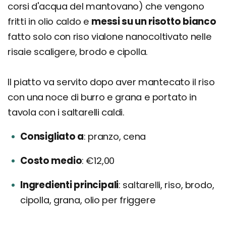
corsi d'acqua del mantovano) che vengono
fritti in olio caldo e
messi su un risotto bianco
fatto solo con riso vialone nanocoltivato nelle
risaie scaligere, brodo e cipolla.
Il piatto va servito dopo aver mantecato il riso
con una noce di burro e grana e portato in
tavola con i saltarelli caldi.
Consigliato a
pranzo, cena
Costo medio
€12,00
Ingredienti principali
saltarelli, riso, brodo,
cipolla, grana, olio per friggere