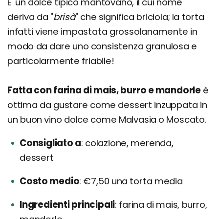
E' un dolce tipico mantovano, il cui nome
deriva da "
brisà
" che significa briciola; la torta
infatti viene impastata grossolanamente in
modo da dare uno consistenza granulosa e
particolarmente friabile!
Fatta con farina di mais, burro e mandorle
è
ottima da gustare come dessert inzuppata in
un buon vino dolce come Malvasia o Moscato.
Consigliato a
colazione, merenda,
dessert
Costo medio
€7,50 una torta media
Ingredienti principali
farina di mais, burro,