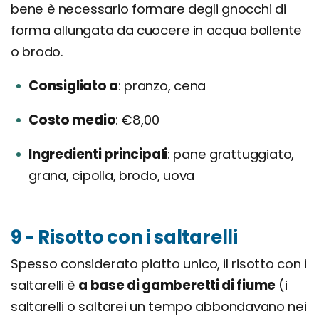
bene è necessario formare degli gnocchi di
forma allungata da cuocere in acqua bollente
o brodo.
Consigliato a
pranzo, cena
Costo medio
€8,00
Ingredienti principali
pane grattuggiato,
grana, cipolla, brodo, uova
9 - Risotto con i saltarelli
Spesso considerato piatto unico, il risotto con i
saltarelli è
a base di gamberetti di fiume
(i
saltarelli o saltarei un tempo abbondavano nei