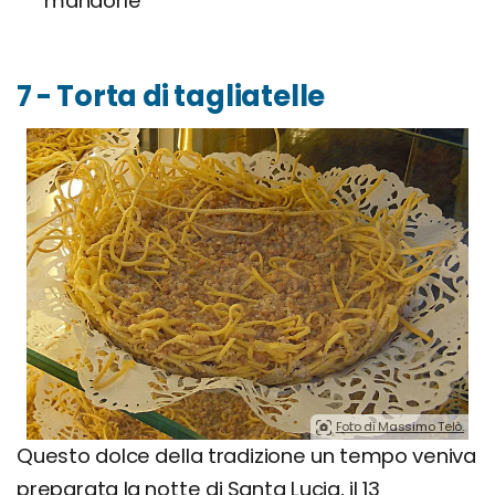
mandorle
7 - Torta di tagliatelle
Foto di Massimo Telò.
Questo dolce della tradizione un tempo veniva
preparata la notte di Santa Lucia, il 13