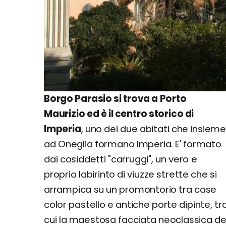
Borgo Parasio si trova a Porto
Maurizio ed è il centro storico di
Imperia
, uno dei due abitati che insiem
ad Oneglia formano Imperia. E' formato
dai cosiddetti "carruggi", un vero e
proprio labirinto di viuzze strette che si
arrampica su un promontorio tra case
color pastello e antiche porte dipinte, tr
cui la maestosa facciata neoclassica de