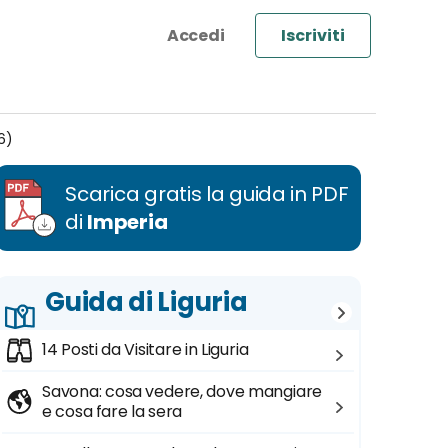
Iscriviti
6)
Scarica gratis la guida in PDF
di
Imperia
Guida di Liguria
14 Posti da Visitare in Liguria
Savona: cosa vedere, dove mangiare
e cosa fare la sera