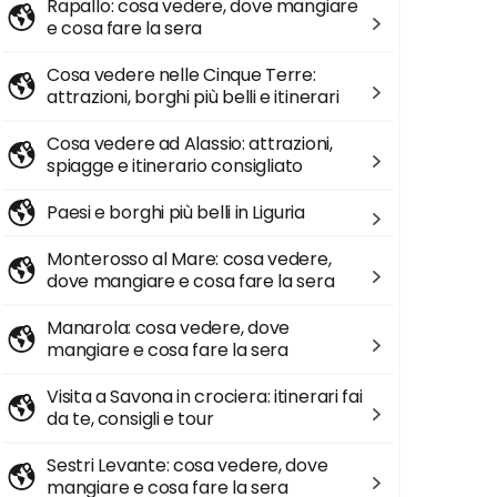
Rapallo: cosa vedere, dove mangiare
e cosa fare la sera
Cosa vedere nelle Cinque Terre:
attrazioni, borghi più belli e itinerari
Cosa vedere ad Alassio: attrazioni,
spiagge e itinerario consigliato
Paesi e borghi più belli in Liguria
Monterosso al Mare: cosa vedere,
dove mangiare e cosa fare la sera
Manarola: cosa vedere, dove
mangiare e cosa fare la sera
Visita a Savona in crociera: itinerari fai
da te, consigli e tour
Sestri Levante: cosa vedere, dove
mangiare e cosa fare la sera