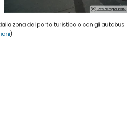
Foto di roger kolly.
dalla zona del porto turistico o con gli autobus
ioni
)