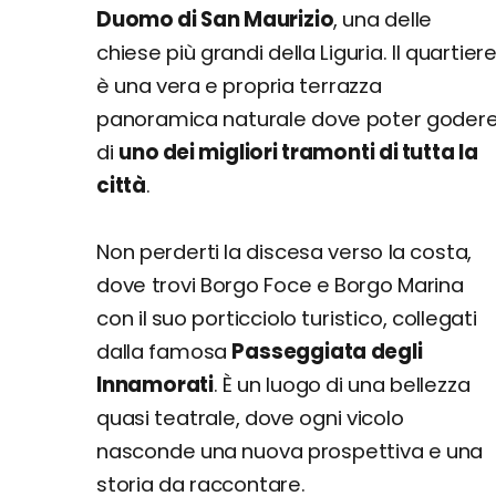
Duomo di San Maurizio
, una delle
chiese più grandi della Liguria. Il quartier
è una vera e propria terrazza
panoramica naturale dove poter goder
di
uno dei migliori tramonti di tutta la
città
.
Non perderti la discesa verso la costa,
dove trovi Borgo Foce e Borgo Marina
con il suo porticciolo turistico, collegati
dalla famosa
Passeggiata degli
Innamorati
. È un luogo di una bellezza
quasi teatrale, dove ogni vicolo
nasconde una nuova prospettiva e una
storia da raccontare.