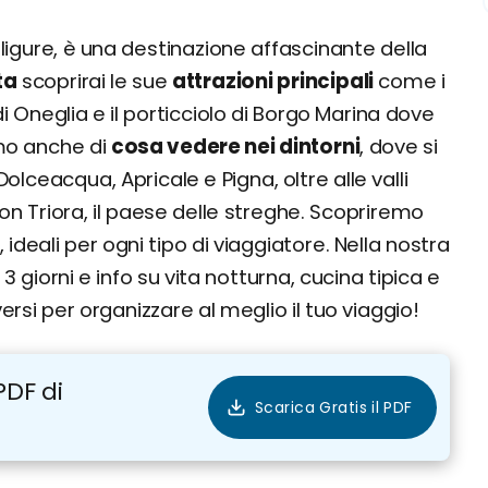
e ligure, è una destinazione affascinante della
ta
scoprirai le sue
attrazioni principali
come i
di Oneglia e il porticciolo di Borgo Marina dove
emo anche di
cosa vedere nei dintorni
, dove si
lceacqua, Apricale e Pigna, oltre alle valli
on Triora, il paese delle streghe. Scopriremo
, ideali per ogni tipo di viaggiatore. Nella nostra
 3 giorni e info su vita notturna, cucina tipica e
i per organizzare al meglio il tuo viaggio!
PDF di