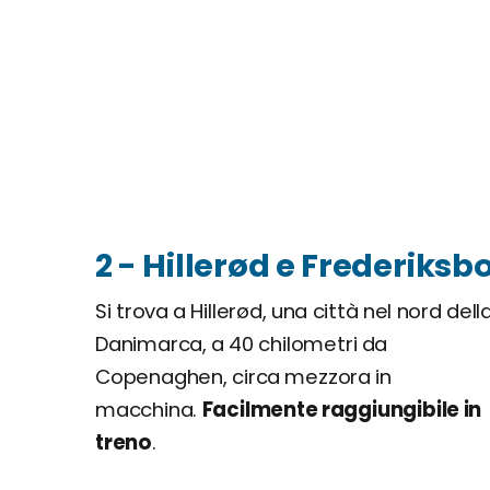
2 - Hillerød e Frederiksb
Si trova a Hillerød, una città nel nord dell
Danimarca, a 40 chilometri da
Copenaghen, circa mezzora in
macchina.
Facilmente raggiungibile in
treno
.