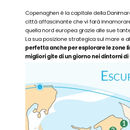
Copenaghen è la capitale della Danimarca
città affascinante che vi farà innamorare
quella nord europea grazie alle sue tan
La sua posizione strategica sul mare e al
perfetta anche per esplorare le zone l
migliori gite di un giorno nei dintorni