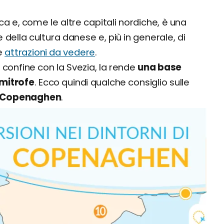
 e, come le altre capitali nordiche, è una
 della cultura danese e, più in generale, di
te
attrazioni da vedere
.
 confine con la Svezia, la rende
una base
imitrofe
. Ecco quindi qualche consiglio sulle
 di Copenaghen
.