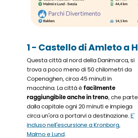
1 - Castello di Amleto a
Questa città al nord della Danimarca, si
trova a poco meno di 50 chilometri da
Copenaghen, circa 45 minuti in
macchina. La città è
facilmente
raggiungibile anche in treno
, che parte
dalla capitale ogni 20 minuti e impiega
circa un'ora a portarvi a destinazione.
E'
incluso nell'escursione a Kronborg,
Malmo e Lund
.