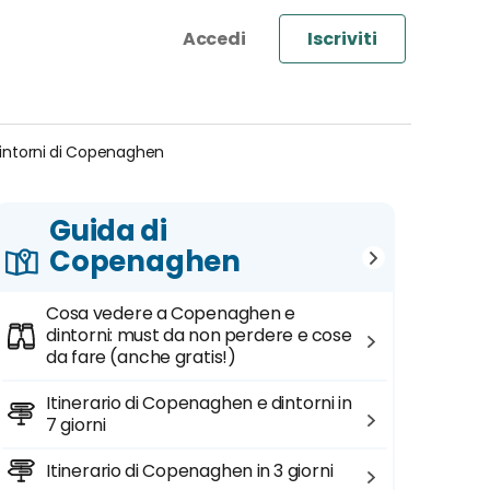
Iscriviti
 dintorni di Copenaghen
Guida di
Copenaghen
Cosa vedere a Copenaghen e
dintorni: must da non perdere e cose
da fare (anche gratis!)
Itinerario di Copenaghen e dintorni in
7 giorni
Itinerario di Copenaghen in 3 giorni