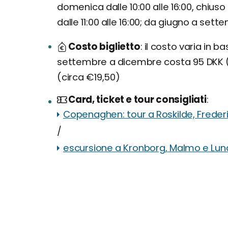
domenica dalle 10:00 alle 16:00, chiuso i
dalle 11:00 alle 16:00; da giugno a settem
Costo biglietto
il costo varia in b
settembre a dicembre costa 95 DKK (c
(circa €19,50)
Card, ticket e tour consigliati
Copenaghen: tour a Roskilde, Freder
/
escursione a Kronborg, Malmo e Lun