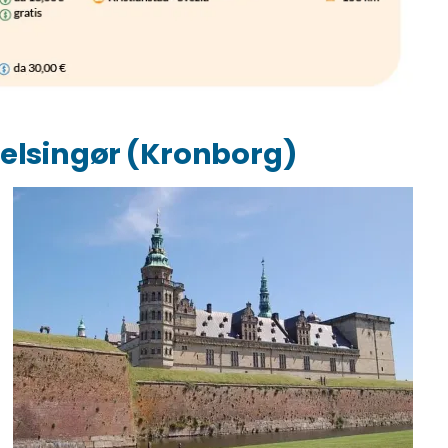
 Helsingør (Kronborg)