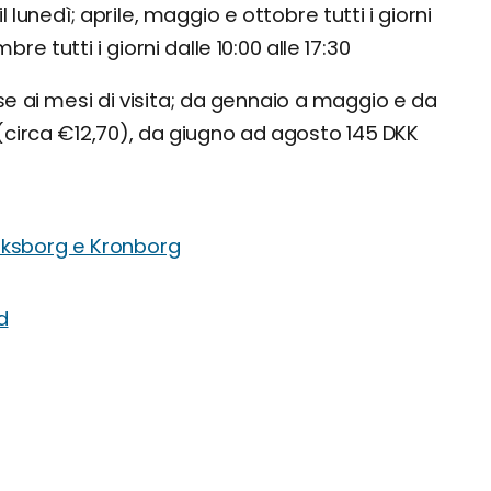
l lunedì; aprile, maggio e ottobre tutti i giorni
bre tutti i giorni dalle 10:00 alle 17:30
ase ai mesi di visita; da gennaio a maggio e da
irca €12,70), da giugno ad agosto 145 DKK
iksborg e Kronborg
d