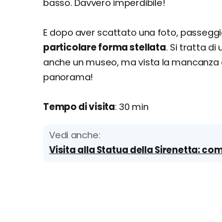
basso. Davvero imperdibile!
E dopo aver scattato una foto, passeggiat
particolare forma stellata
. Si tratta d
anche un museo, ma vista la mancanza di
panorama!
Tempo di visita
: 30 min
Vedi anche:
Visita alla Statua della Sirenetta: co