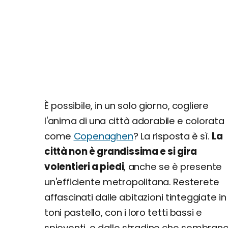
È possibile, in un solo giorno, cogliere
l'anima di una città adorabile e colorata
come
Copenaghen
? La risposta è sì.
La
città non è grandissima e si gira
volentieri a piedi
, anche se è presente
un'efficiente metropolitana. Resterete
affascinati dalle abitazioni tinteggiate in
toni pastello, con i loro tetti bassi e
spioventi, o dalle stradine che sembran