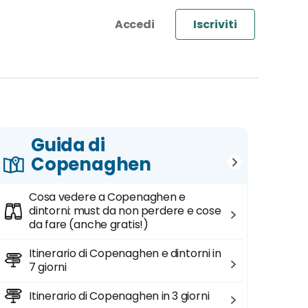
Iscriviti
Guida di
Copenaghen
Cosa vedere a Copenaghen e
dintorni: must da non perdere e cose
da fare (anche gratis!)
Itinerario di Copenaghen e dintorni in
7 giorni
Itinerario di Copenaghen in 3 giorni