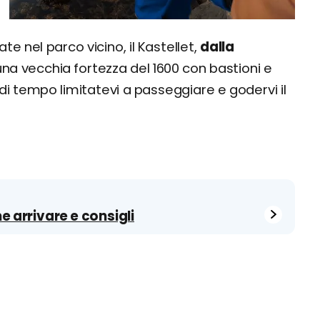
e nel parco vicino, il Kastellet,
dalla
i una vecchia fortezza del 1600 con bastioni e
 tempo limitatevi a passeggiare e godervi il
me arrivare e consigli