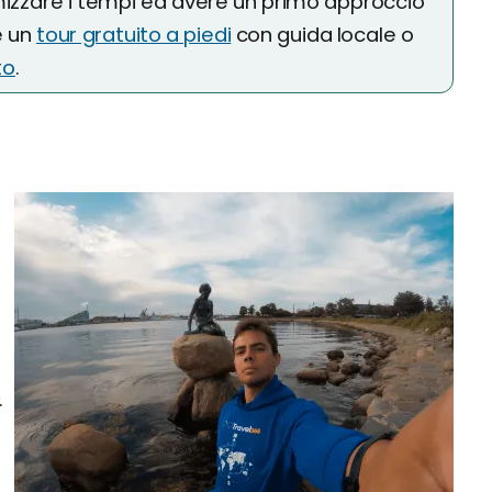
mizzare i tempi ed avere un primo approccio
e un
tour gratuito a piedi
con guida locale o
to
.
.
o