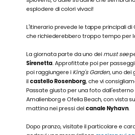
esplodere di colori vivaci!
L'itinerario prevede le tappe principali
che richiederebbero troppo tempo per la 
La giornata parte da uno dei
must see
pe
Sirenetta
. Approfittate poi per passegg
poi raggiungere i
King's Garden
, uno dei 
il
castello Rosenborg
, che vi consigliamo
Passate giusto per una foto dall'esterno 
Amalienborg e Ofelia Beach, con vista su
mattina nei pressi del
canale Nyhavn
.
Dopo pranzo, visitate il particolare e car