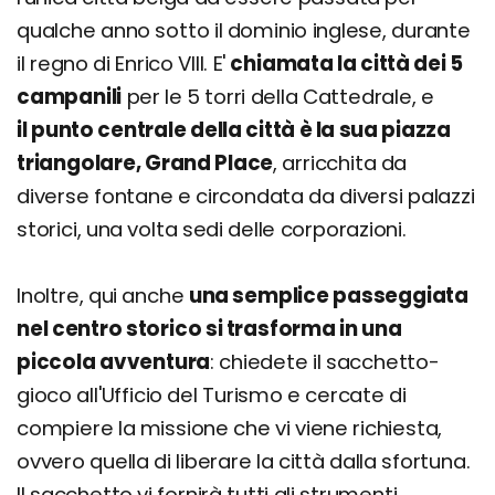
qualche anno sotto il dominio inglese, durante
il regno di Enrico VIII. E'
chiamata la città dei 5
campanili
per le 5 torri della Cattedrale, e
il punto centrale della città è la sua piazza
triangolare, Grand Place
, arricchita da
diverse fontane e circondata da diversi palazzi
storici, una volta sedi delle corporazioni.
Inoltre, qui anche
una semplice passeggiata
nel centro storico si trasforma in una
piccola avventura
: chiedete il sacchetto-
gioco all'Ufficio del Turismo e cercate di
compiere la missione che vi viene richiesta,
ovvero quella di liberare la città dalla sfortuna.
Il sacchetto vi fornirà tutti gli strumenti