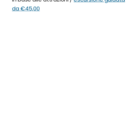
da €45,00