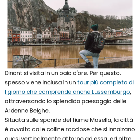
Dinant si visita in un paio d'ore. Per questo,
spesso viene inclusa in un
tour più completo di
1 giorno che comprende anche Lussemburgo
,
attraversando lo splendido paesaggio delle
Ardenne Belghe.
Situata sulle sponde del fiume Mosella, la città
è avvolta dalle colline rocciose che si innalzano
quasi verticalmente attorno ad essa, ed oltre