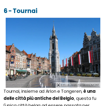
6 - Tournai
Foto di Jean-Pol GRANDMONT.
Tournai, insieme ad Arlon e Tongeren,
è una
delle città più antiche del Belgio
, questa fu
l'unica città belga ad essere passata per