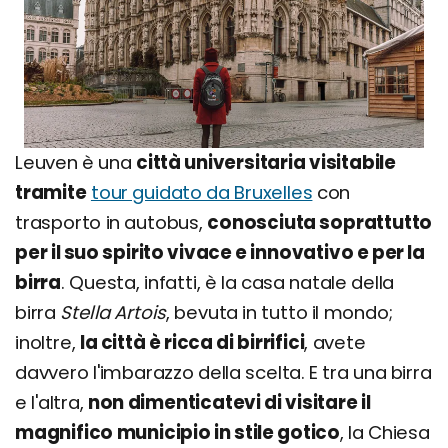
Leuven è una
città universitaria visitabile
tramite
tour guidato da Bruxelles
con
trasporto in autobus,
conosciuta soprattutto
per il suo spirito vivace e innovativo e per la
birra
. Questa, infatti, è la casa natale della
birra
Stella Artois
, bevuta in tutto il mondo;
inoltre,
la città è ricca di birrifici
, avete
davvero l'imbarazzo della scelta. E tra una birra
e l'altra,
non dimenticatevi di visitare il
magnifico municipio in stile gotico
, la Chiesa