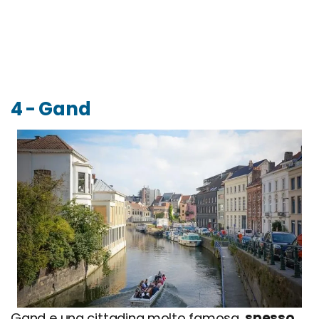
4 - Gand
Gand e una cittadina molto famosa,
spesso