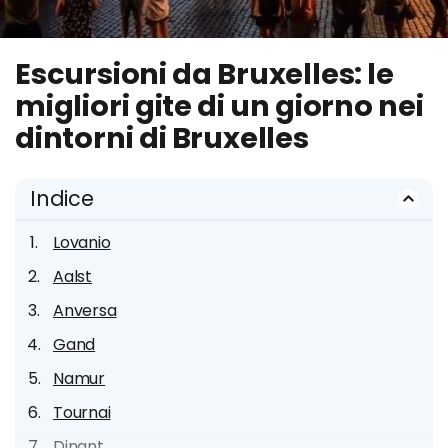
Escursioni da Bruxelles: le
migliori gite di un giorno nei
dintorni di Bruxelles
Indice
Lovanio
Aalst
Anversa
Gand
Namur
Tournai
Dinant