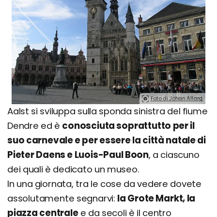
Foto di Johan Allard.
Aalst si sviluppa sulla sponda sinistra del fiume
Dendre ed è
conosciuta soprattutto per il
suo carnevale e per essere la città natale di
Pieter Daens e Luois-Paul Boon
, a ciascuno
dei quali è dedicato un museo.
In una giornata, tra le cose da vedere dovete
assolutamente segnarvi:
la Grote Markt, la
piazza centrale
e da secoli è il centro