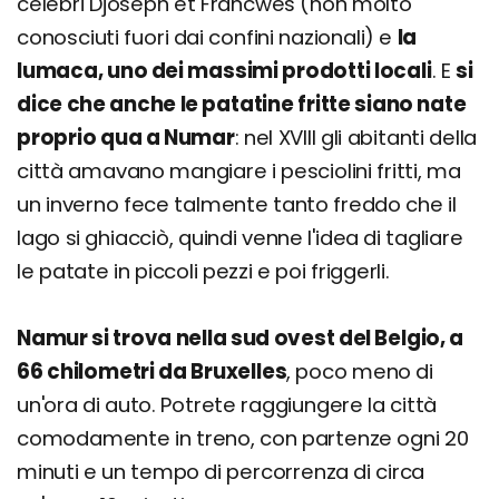
celebri Djoseph et Francwès (non molto
conosciuti fuori dai confini nazionali) e
la
lumaca, uno dei massimi prodotti locali
. E
si
dice che anche le patatine fritte siano nate
proprio qua a Numar
: nel XVIII gli abitanti della
città amavano mangiare i pesciolini fritti, ma
un inverno fece talmente tanto freddo che il
lago si ghiacciò, quindi venne l'idea di tagliare
le patate in piccoli pezzi e poi friggerli.
Namur si trova nella sud ovest del Belgio, a
66 chilometri da Bruxelles
, poco meno di
un'ora di auto. Potrete raggiungere la città
comodamente in treno, con partenze ogni 20
minuti e un tempo di percorrenza di circa