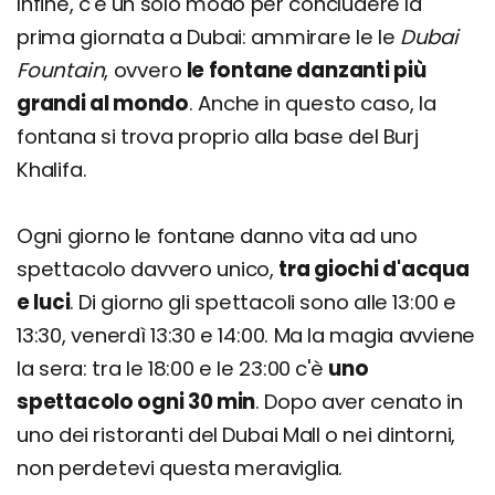
Infine, c'è un solo modo per concludere la
prima giornata a Dubai: ammirare le le
Dubai
Fountain
, ovvero
le fontane danzanti più
grandi al mondo
. Anche in questo caso, la
fontana si trova proprio alla base del Burj
Khalifa.
Ogni giorno le fontane danno vita ad uno
spettacolo davvero unico,
tra giochi d'acqua
e luci
. Di giorno gli spettacoli sono alle 13:00 e
13:30, venerdì 13:30 e 14:00. Ma la magia avviene
la sera: tra le 18:00 e le 23:00 c'è
uno
spettacolo ogni 30 min
. Dopo aver cenato in
uno dei ristoranti del Dubai Mall o nei dintorni,
non perdetevi questa meraviglia.