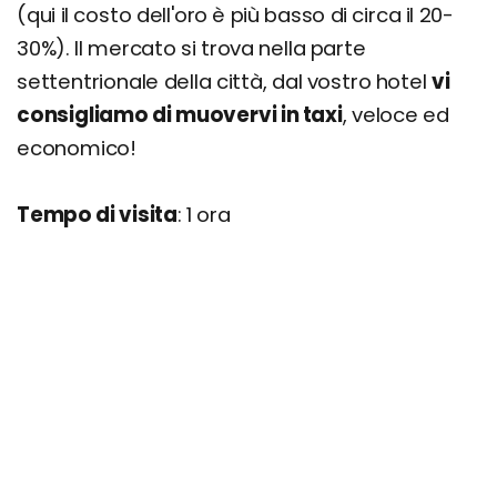
(qui il costo dell'oro è più basso di circa il 20-
30%). Il mercato si trova nella parte
settentrionale della città, dal vostro hotel
vi
consigliamo di muovervi in taxi
, veloce ed
economico!
Tempo di visita
: 1 ora