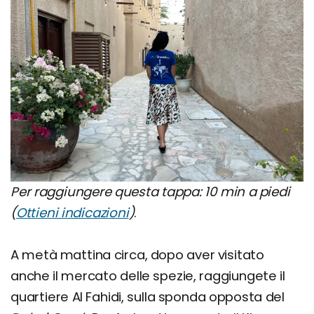
Per raggiungere questa tappa: 10 min a piedi
(
Ottieni indicazioni
)
.
A metà mattina circa, dopo aver visitato
anche il mercato delle spezie, raggiungete il
quartiere Al Fahidi, sulla sponda opposta del