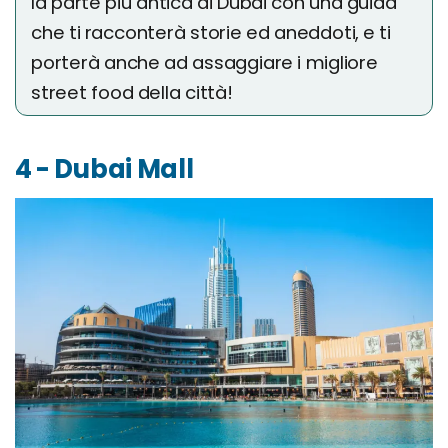
la parte più antica di Dubai con una guida
che ti racconterà storie ed aneddoti, e ti
porterà anche ad assaggiare i migliore
street food della città!
4 - Dubai Mall