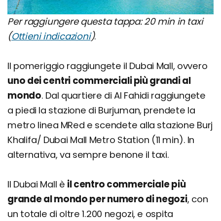
Per raggiungere questa tappa: 20 min in taxi
(
Ottieni indicazioni
)
.
Il pomeriggio raggiungete il Dubai Mall, ovvero
uno dei centri commerciali più grandi al
mondo
. Dal quartiere di Al Fahidi raggiungete
a piedi la stazione di Burjuman, prendete la
metro linea MRed e scendete alla stazione Burj
Khalifa/ Dubai Mall Metro Station (11 min). In
alternativa, va sempre benone il taxi.
Il Dubai Mall è
il centro commerciale più
grande al mondo per numero di negozi
, con
un totale di oltre 1.200 negozi, e ospita