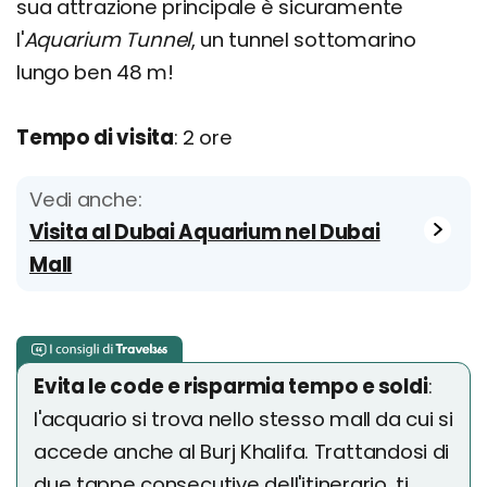
sua attrazione principale è sicuramente
l'
Aquarium
Tunnel
, un tunnel sottomarino
lungo ben 48 m!
Tempo di visita
: 2 ore
Vedi anche:
Visita al Dubai Aquarium nel Dubai
Mall
Evita le code e risparmia tempo e soldi
:
l'acquario si trova nello stesso mall da cui si
accede anche al Burj Khalifa. Trattandosi di
due tappe consecutive dell'itinerario, ti