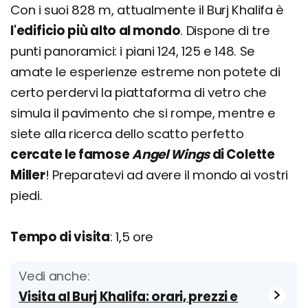
Con i suoi 828 m, attualmente il Burj Khalifa è
l'edificio più alto al mondo
. Dispone di tre
punti panoramici: i piani 124, 125 e 148. Se
amate le esperienze estreme non potete di
certo perdervi la piattaforma di vetro che
simula il pavimento che si rompe, mentre e
siete alla ricerca dello scatto perfetto
cercate le famose
Angel Wings
di Colette
Miller
! Preparatevi ad avere il mondo ai vostri
piedi.
Tempo di visita
: 1,5 ore
Vedi anche:
Visita al Burj Khalifa: orari, prezzi e