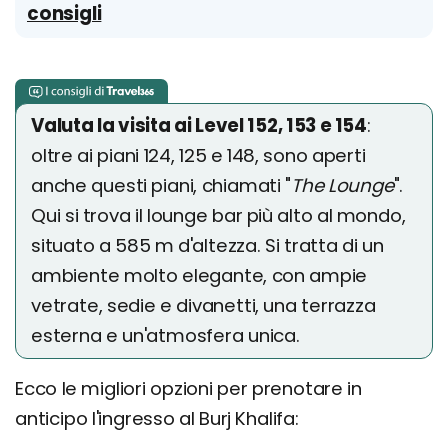
consigli
Valuta la visita ai Level 152, 153 e 154
:
oltre ai piani 124, 125 e 148, sono aperti
anche questi piani, chiamati "
The Lounge
".
Qui si trova il lounge bar più alto al mondo,
situato a 585 m d'altezza. Si tratta di un
ambiente molto elegante, con ampie
vetrate, sedie e divanetti, una terrazza
esterna e un'atmosfera unica.
Ecco le migliori opzioni per prenotare in
anticipo l'ingresso al Burj Khalifa: