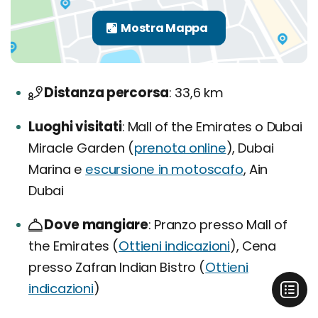
Distanza percorsa
33,6 km
Luoghi visitati
Mall of the Emirates o Dubai
Miracle Garden (
prenota online
), Dubai
Marina e
escursione in motoscafo
, Ain
Dubai
Dove mangiare
Pranzo presso Mall of
the Emirates (
Ottieni indicazioni
), Cena
presso Zafran Indian Bistro (
Ottieni
indicazioni
)