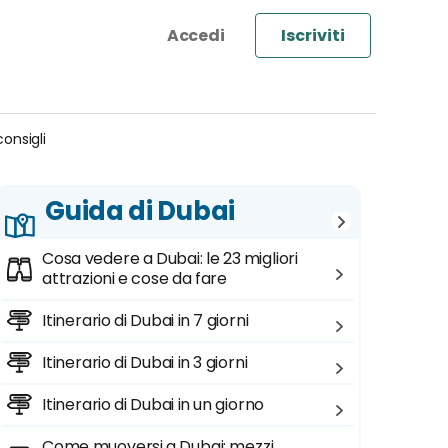
Iscriviti
consigli
Guida di Dubai
Cosa vedere a Dubai: le 23 migliori
attrazioni e cose da fare
Itinerario di Dubai in 7 giorni
Itinerario di Dubai in 3 giorni
Itinerario di Dubai in un giorno
Come muoversi a Dubai: mezzi