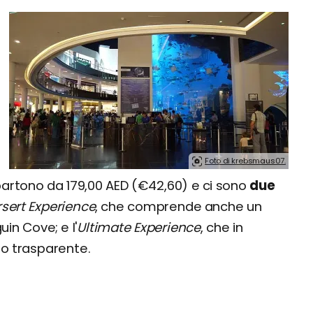
a
Foto di krebsmaus07.
 partono da 179,00 AED (€42,60) e ci sono
due
sert Experience
, che comprende anche un
uin Cove; e l'
Ultimate Experience
, che in
ndo trasparente.