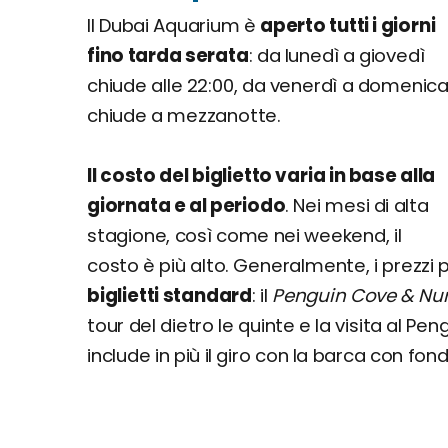
Il Dubai Aquarium è
aperto tutti i giorni
fino tarda serata
: da lunedì a giovedì
chiude alle 22:00, da venerdì a domenic
chiude a mezzanotte.
Il costo del biglietto varia in base alla
giornata e al periodo
. Nei mesi di alta
stagione, così come nei weekend, il
costo è più alto. Generalmente, i prezzi
biglietti standard
: il
Penguin Cove & Nur
tour del dietro le quinte e la visita al Peng
include in più il giro con la barca con fo