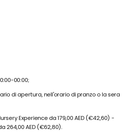
10:00-00:00;
rario di apertura, nell'orario di pranzo o la sera
rsery Experience da 179,00 AED (€42,60) -
da 264,00 AED (€62,80).