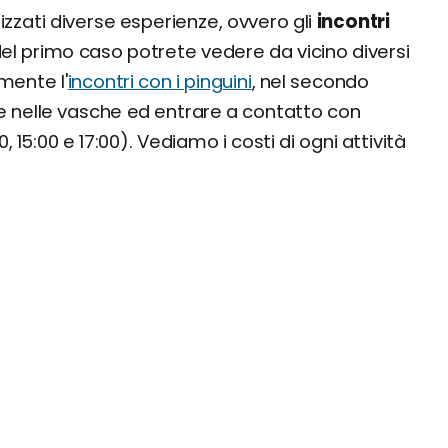
zzati diverse esperienze, ovvero gli
incontri
Nel primo caso potrete vedere da vicino diversi
amente l'
incontri con i pinguini
, nel secondo
 nelle vasche ed entrare a contatto con
00, 15:00 e 17:00). Vediamo i costi di ogni attività