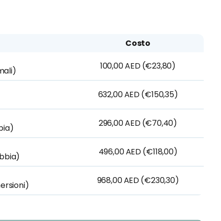
Costo
100,00 AED (€23,80)
mali)
632,00 AED (€150,35)
296,00 AED (€70,40)
bia)
496,00 AED (€118,00)
abbia)
968,00 AED (€230,30)
ersioni)