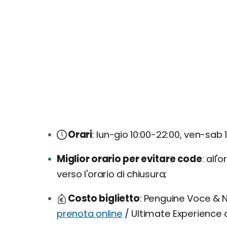
Orari
lun-gio 10:00-22:00, ven-sab 
Miglior orario per evitare code
all'o
verso l'orario di chiusura;
Costo biglietto
Penguine Voce & Nu
prenota online
/ Ultimate Experience 