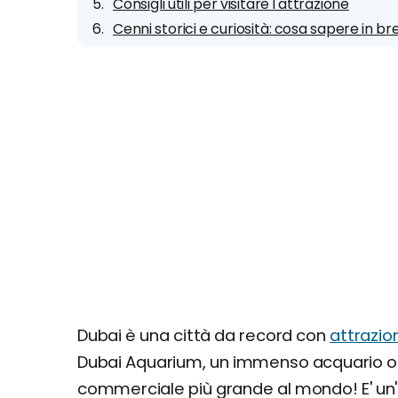
Consigli utili per visitare l'attrazione
Cenni storici e curiosità: cosa sapere in br
Dubai è una città da record con
attrazio
Dubai Aquarium, un immenso acquario osp
commerciale più grande al mondo! E' un'at