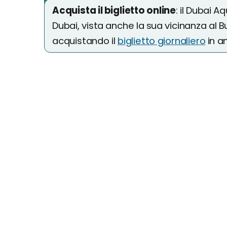
Acquista il biglietto online
: il Dubai A
Dubai, vista anche la sua vicinanza al 
acquistando il
biglietto giornaliero
in an