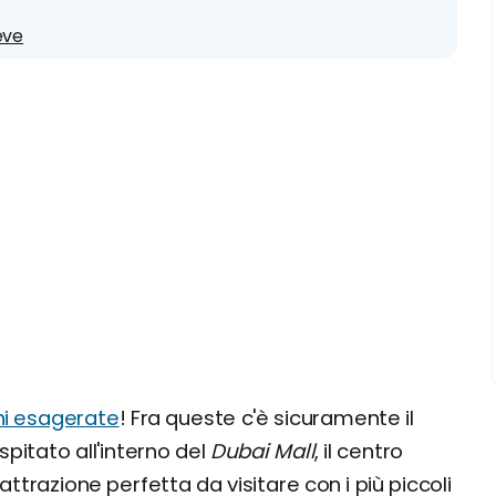
eve
ni esagerate
! Fra queste c'è sicuramente il
itato all'interno del
Dubai Mall
, il centro
trazione perfetta da visitare con i più piccoli