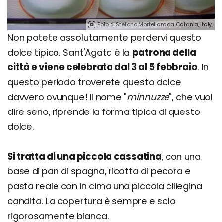
Foto di Stefano Mortellaro da Catania, Italy.
Non potete assolutamente perdervi questo
dolce tipico. Sant'Agata è la
patrona della
città e viene celebrata dal 3 al 5 febbraio
. In
questo periodo troverete questo dolce
davvero ovunque! Il nome "
minnuzze
", che vuol
dire seno, riprende la forma tipica di questo
dolce.
Si tratta di una piccola cassatina
, con una
base di pan di spagna, ricotta di pecora e
pasta reale con in cima una piccola ciliegina
candita. La copertura è sempre e solo
rigorosamente bianca.