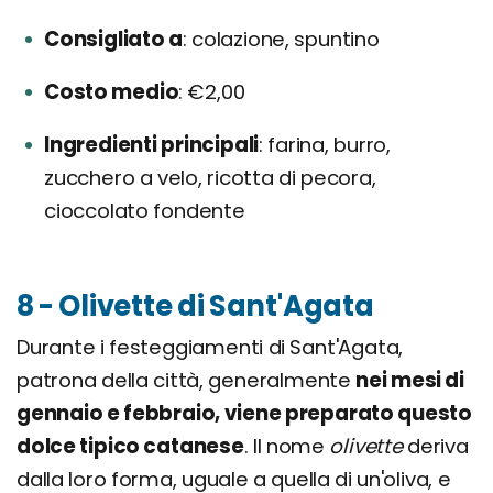
Consigliato a
colazione, spuntino
Costo medio
€2,00
Ingredienti principali
farina, burro,
zucchero a velo, ricotta di pecora,
cioccolato fondente
8 - Olivette di Sant'Agata
Durante i festeggiamenti di Sant'Agata,
patrona della città, generalmente
nei mesi di
gennaio e febbraio, viene preparato questo
dolce tipico catanese
. Il nome
olivette
deriva
dalla loro forma, uguale a quella di un'oliva, e