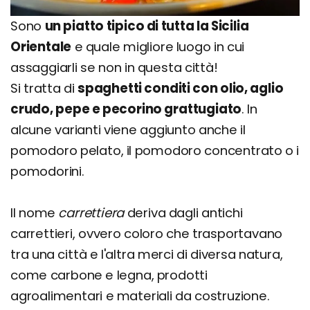
Sono
un piatto tipico di tutta la Sicilia
Orientale
e quale migliore luogo in cui
assaggiarli se non in questa città!
Si tratta di
spaghetti conditi con olio, aglio
crudo, pepe e pecorino grattugiato
. In
alcune varianti viene aggiunto anche il
pomodoro pelato, il pomodoro concentrato o i
pomodorini.
Il nome
carrettiera
deriva dagli antichi
carrettieri, ovvero coloro che trasportavano
tra una città e l'altra merci di diversa natura,
come carbone e legna, prodotti
agroalimentari e materiali da costruzione.