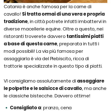
Catania è anche famosa per la carne di
cavallo!
Si tratta ormai di una vera e propria
tradizione
, in città potrete infatti imbattervi in
diverse macellerie equine. Oltre a questo, nei
ristoranti troverete davvero
tantissimi piatti
a base di questa carne
, preparata in tutti i
modi possibili! La via più famosa per
assaggiarla è via del Plebiscito, ricca di
trattorie specializzate in questo tipo di piatti.
VI consigliamo assolutamente di
assaggiare
le polpette e le salsicce di cavallo
, ma anche
le classiche bistecche. Davvero ottime!
Consigliato a
pranzo, cena