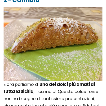
E ora parliamo di
uno dei dolci più amati di
tutta la Sicilia
, il cannolo! Questo dolce forse
non ha bisogno di tantissime presentazioni,
sicuramente l'avrete già mangiato e, fidatevi,