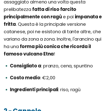
assaggiato almeno una volta questa
prelibatezza
fatta di riso farcito
principalmente con ragù
e poi
impanata e
fritta
. Questa è la principale versione
catanese, poi ne esistono di tante altre, che
variano da zona a zona. Inoltre, l'arancino qui
ha una
forma più conica che ricorda il
famoso vulcano Etna
!
Consigliato a
pranzo, cena, spuntino
Costo medio
€2,00
Ingredienti principali
riso, ragù
2 - Cannolo