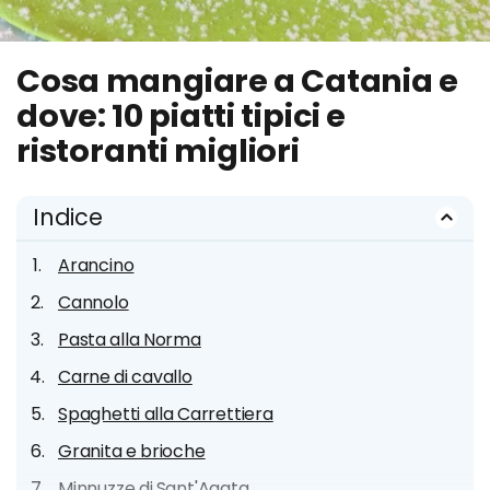
Cosa mangiare a Catania e
dove: 10 piatti tipici e
ristoranti migliori
Indice
Arancino
Cannolo
Pasta alla Norma
Carne di cavallo
Spaghetti alla Carrettiera
Granita e brioche
Minnuzze di Sant'Agata