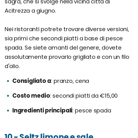
sagra, che si svolge nella vicina città di
Acitrezza a giugno.
Nei ristoranti potrete trovare diverse versioni,
sia primi che secondi piatti a base di pesce
spada. Se siete amanti del genere, dovete
assolutamente provarlo grigliato e con un filo
d'olio.
Consigliato a
pranzo, cena
Costo medio
secondi piatti da €15,00
Ingredienti principali
pesce spada
10 - Seltz limone e sale