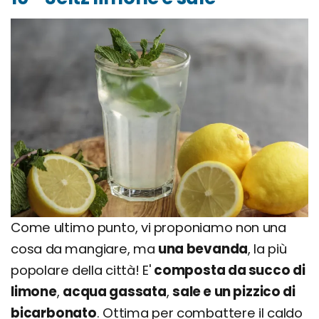
Come ultimo punto, vi proponiamo non una
cosa da mangiare, ma
una bevanda
, la più
popolare della città! E'
composta da succo di
limone
,
acqua gassata
,
sale e un pizzico di
bicarbonato
. Ottima per combattere il caldo