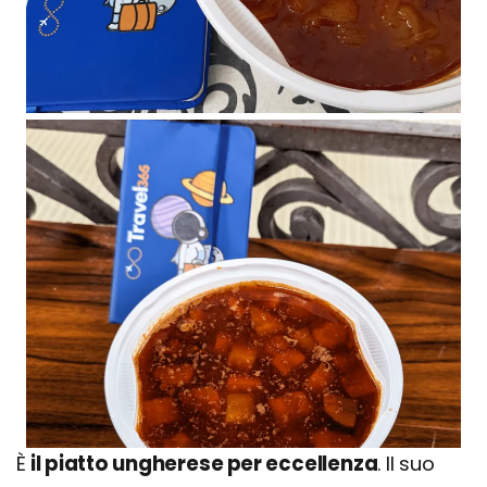
È
il piatto ungherese per eccellenza
. Il suo