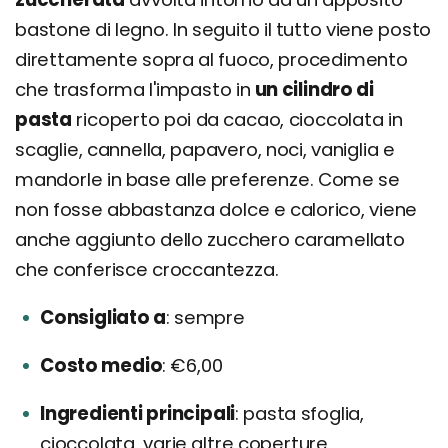
bastone di legno. In seguito il tutto viene posto
direttamente sopra al fuoco, procedimento
che trasforma l'impasto in
un cilindro di
pasta
ricoperto poi da cacao, cioccolata in
scaglie, cannella, papavero, noci, vaniglia e
mandorle in base alle preferenze. Come se
non fosse abbastanza dolce e calorico, viene
anche aggiunto dello zucchero caramellato
che conferisce croccantezza.
Consigliato a
sempre
Costo medio
€6,00
Ingredienti principali
pasta sfoglia,
cioccolata, varie altre coperture