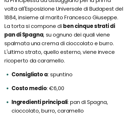
la Principessa ad assaggiarlo per la prima
volta all'Esposizione Universale di Budapest del
1884, insieme al marito Francesco Giuseppe.
La torta si compone di
ben cinque strati di
pan di Spagna
, su ognuno dei quali viene
spalmata una crema di cioccolato e burro.
L'ultimo strato, quello esterno, viene invece
ricoperto da caramello.
Consigliato a
spuntino
Costo medio
€6,00
Ingredienti principali
pan di Spagna,
cioccolato, burro, caramello