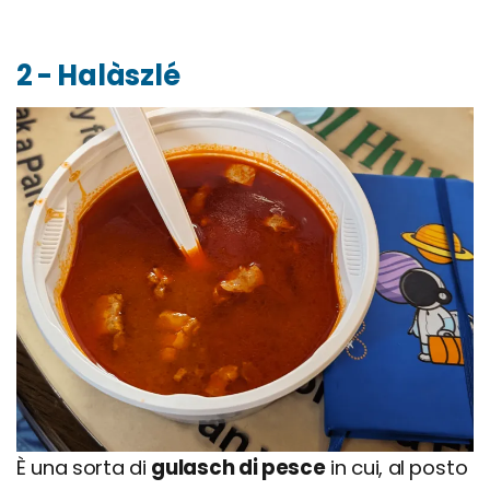
2 - Halàszlé
È una sorta di
gulasch di pesce
in cui, al posto