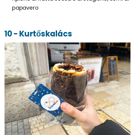
papavero
10 - Kurtőskalács