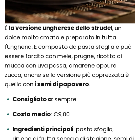
È
la versione ungherese dello strudel
, un
dolce molto amato e preparato in tutta
l'Ungheria. È composto da pasta sfoglia e può
essere farcito con mele, prugne, ricotta di
mucca con uva passa, amarene oppure
zucca, anche se la versione più apprezzata è
quella con
i semi di papavero
.
Consigliato a
sempre
Costo medio
€9,00
Ingredienti principali
pasta sfoglia,
ripieno di frutta secca o di stagione, semi di