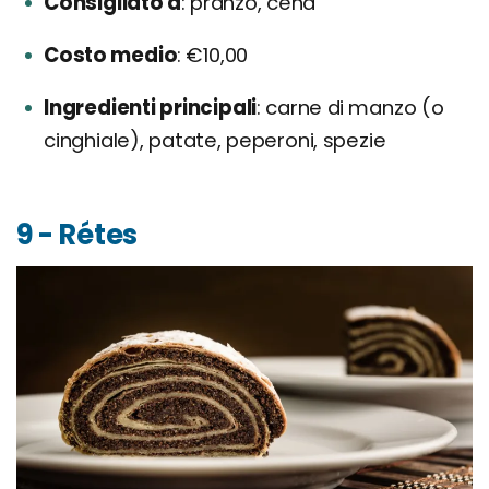
Consigliato a
pranzo, cena
Costo medio
€10,00
Ingredienti principali
carne di manzo (o
cinghiale), patate, peperoni, spezie
9 - Rétes