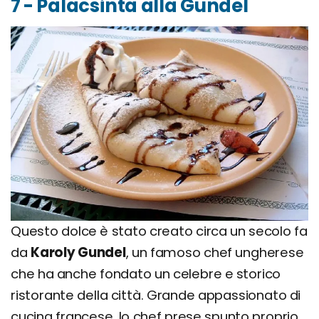
7 - Palacsinta alla Gundel
Questo dolce è stato creato circa un secolo fa
da
Karoly Gundel
, un famoso chef ungherese
che ha anche fondato un celebre e storico
ristorante della città. Grande appassionato di
cucina francese, lo chef prese spunto proprio