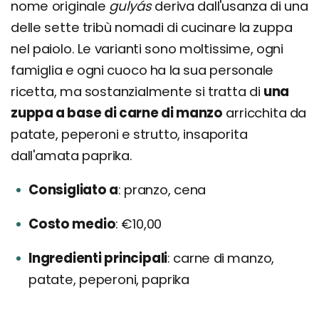
nome originale
gulyás
deriva dall'usanza di una
delle sette tribù nomadi di cucinare la zuppa
nel paiolo. Le varianti sono moltissime, ogni
famiglia e ogni cuoco ha la sua personale
ricetta, ma sostanzialmente si tratta di
una
zuppa a base di carne di manzo
arricchita da
patate, peperoni e strutto, insaporita
dall'amata paprika.
Consigliato a
pranzo, cena
Costo medio
€10,00
Ingredienti principali
carne di manzo,
patate, peperoni, paprika