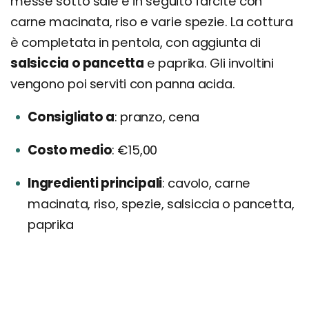
messe sotto sale e in seguito farcite con
carne macinata, riso e varie spezie. La cottura
è completata in pentola, con aggiunta di
salsiccia o pancetta
e paprika. Gli involtini
vengono poi serviti con panna acida.
Consigliato a
pranzo, cena
Costo medio
€15,00
Ingredienti principali
cavolo, carne
macinata, riso, spezie, salsiccia o pancetta,
paprika