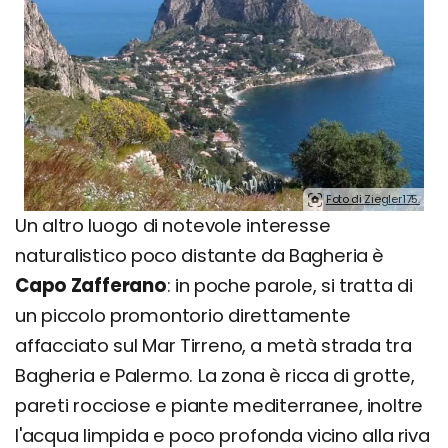
Foto di Ziegler175.
Un altro luogo di notevole interesse
naturalistico poco distante da Bagheria è
Capo Zafferano
: in poche parole, si tratta di
un piccolo promontorio direttamente
affacciato sul Mar Tirreno, a metà strada tra
Bagheria e Palermo. La zona è ricca di grotte,
pareti rocciose e piante mediterranee, inoltre
l'acqua limpida e poco profonda vicino alla riva