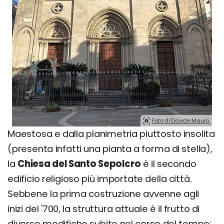
Foto di Davide Mauro.
Maestosa e dalla planimetria piuttosto insolita
(presenta infatti una pianta a forma di stella),
la
Chiesa del Santo Sepolcro
è il secondo
edificio religioso più importate della città.
Sebbene la prima costruzione avvenne agli
inizi del '700, la struttura attuale è il frutto di
diverse modifiche subite nel corso del tempo: