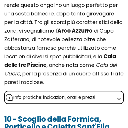
rende questo angolino un luogo perfetto per
una sosta balneare, dopo tanto girovagare
per la città. Tra gli scorci più caratteristici della
zona, vi segnaliamo l'
Arco Azzurro
di Capo
Zafferano, di notevole bellezza oltre che
abbastanza famoso perché utilizzato come
location di diversi spot pubblicitari, e la
Cala
delle tre Piscine
, anche nota come
Cala del
Cuore
, per la presenza di un cuore affisso fra le
pareti rocciose.
Info pratiche: indicazioni, orari e prezzi
10 - Scoglio della Formica,
Porticello e Caletta Sant'Elia