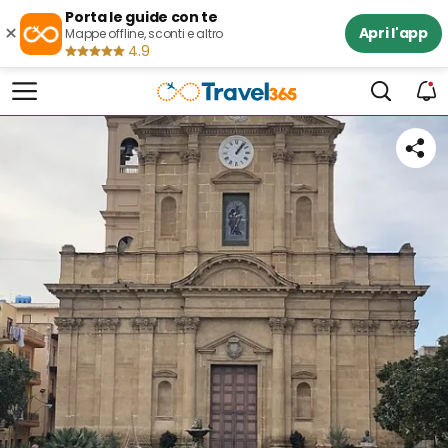
Porta le guide con te
×
Apri l'app
Mappe offline, sconti e altro
4.9