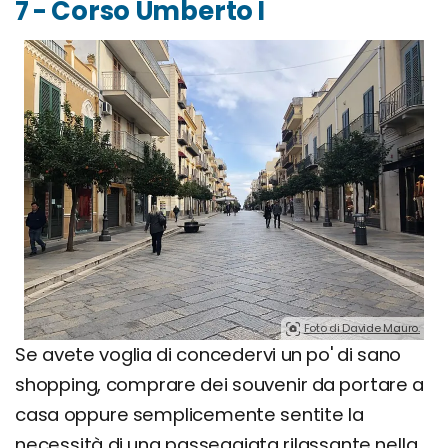
7 - Corso Umberto I
Foto di Davide Mauro.
Se avete voglia di concedervi un po' di sano
shopping, comprare dei souvenir da portare a
casa oppure semplicemente sentite la
necessità di una passeggiata rilassante nella