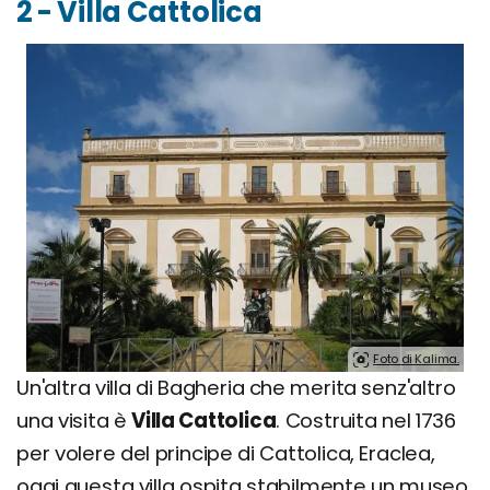
2 - Villa Cattolica
Foto di Kalima.
Un'altra villa di Bagheria che merita senz'altro
una visita è
Villa Cattolica
. Costruita nel 1736
per volere del principe di Cattolica, Eraclea,
oggi questa villa ospita stabilmente un museo