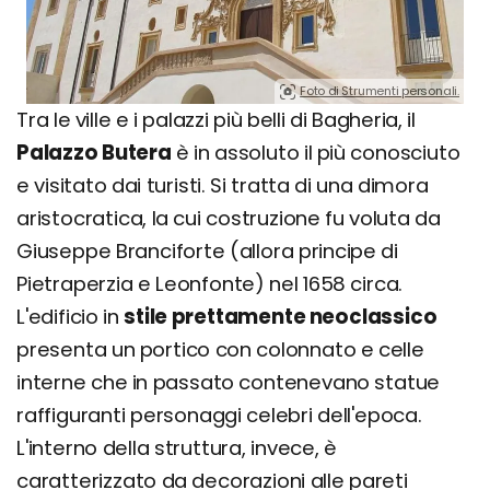
Foto di Strumenti personali.
Tra le ville e i palazzi più belli di Bagheria, il
Palazzo Butera
è in assoluto il più conosciuto
e visitato dai turisti. Si tratta di una dimora
aristocratica, la cui costruzione fu voluta da
Giuseppe Branciforte (allora principe di
Pietraperzia e Leonfonte) nel 1658 circa.
L'edificio in
stile prettamente neoclassico
presenta un portico con colonnato e celle
interne che in passato contenevano statue
raffiguranti personaggi celebri dell'epoca.
L'interno della struttura, invece, è
caratterizzato da decorazioni alle pareti