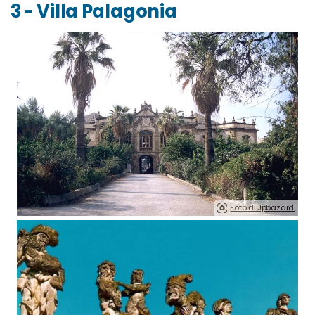
3 - Villa Palagonia
Foto di Jpbazard.