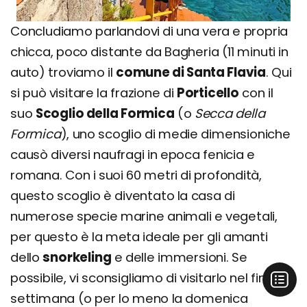
Concludiamo parlandovi di una vera e propria
chicca, poco distante da Bagheria (11 minuti in
auto) troviamo il
comune di Santa Flavia
. Qui
si può visitare la frazione di
Porticello
con il
suo
Scoglio della Formica
(o
Secca della
Formica
), uno scoglio di medie dimensioniche
causò diversi naufragi in epoca fenicia e
romana. Con i suoi 60 metri di profondità,
questo scoglio è diventato la casa di
numerose specie marine animali e vegetali,
per questo è la meta ideale per gli amanti
dello
snorkeling
e delle immersioni. Se
possibile, vi sconsigliamo di visitarlo nel fine
settimana (o per lo meno la domenica