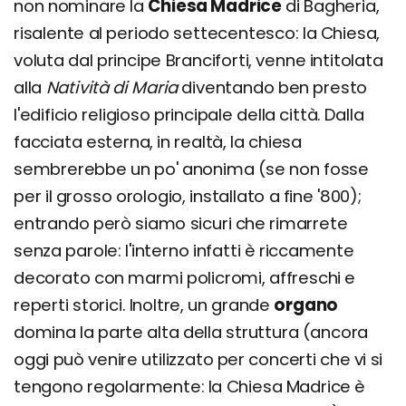
non nominare la
Chiesa Madrice
di Bagheria,
risalente al periodo settecentesco: la Chiesa,
voluta dal principe Branciforti, venne intitolata
alla
Natività di Maria
diventando ben presto
l'edificio religioso principale della città. Dalla
facciata esterna, in realtà, la chiesa
sembrerebbe un po' anonima (se non fosse
per il grosso orologio, installato a fine '800);
entrando però siamo sicuri che rimarrete
senza parole: l'interno infatti è riccamente
decorato con marmi policromi, affreschi e
reperti storici. Inoltre, un grande
organo
domina la parte alta della struttura (ancora
oggi può venire utilizzato per concerti che vi si
tengono regolarmente: la Chiesa Madrice è