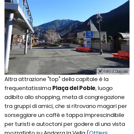
Foto di Don-vip.
Altra attrazione "top" della capitale è la
frequentatissima
Plaça del Poble
, luogo
adibito allo shopping, meta di congregazione
tra gruppi di amici, che si ritrovano magari per
sorseggiare un caffè e tappa imprescindibile
per turisti e autoctoni per godere di una vista
mozzafiato su Andorra la Vella (
Ottieni