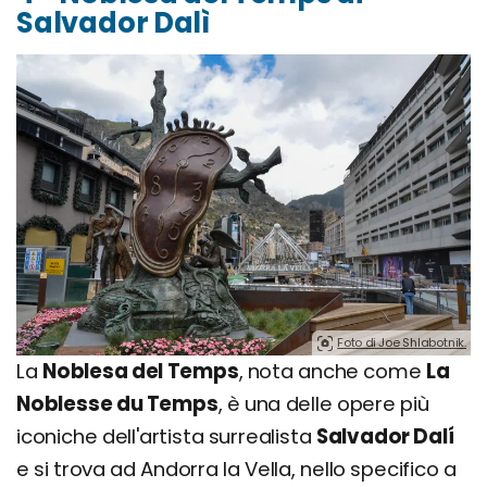
Salvador Dalì
Foto di Joe Shlabotnik.
La
Noblesa del Temps
, nota anche come
La
Noblesse du Temps
, è una delle opere più
iconiche dell'artista surrealista
Salvador Dalí
e si trova ad Andorra la Vella, nello specifico a