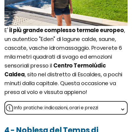
E'
il più grande complesso termale europeo
,
un autentico "Eden" di lagune calde, saune,
cascate, vasche idromassaggio. Proverete 6
mila metri quadrati di svago ed emozioni
sensoriali presso il
Centro Termolúdic
Caldea
, sito nel distretto di Escaldes, a pochi
minuti dalla capitale. Questa occasione va
presa al volo e vissuta appieno!
Info pratiche: indicazioni, orari e prezzi
4 - Noblesa del Temps di