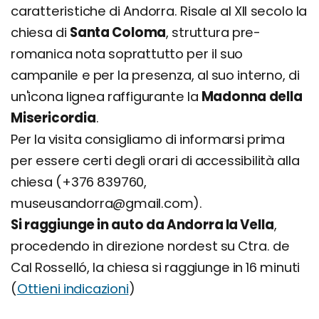
caratteristiche di Andorra. Risale al XII secolo la
chiesa di
Santa Coloma
, struttura pre-
romanica nota soprattutto per il suo
campanile e per la presenza, al suo interno, di
un'icona lignea raffigurante la
Madonna della
Misericordia
.
Per la visita consigliamo di informarsi prima
per essere certi degli orari di accessibilità alla
chiesa (+376 839760,
museusandorra@gmail.com).
Si raggiunge in auto da Andorra la Vella
,
procedendo in direzione nordest su Ctra. de
Cal Rosselló, la chiesa si raggiunge in 16 minuti
(
Ottieni indicazioni
)