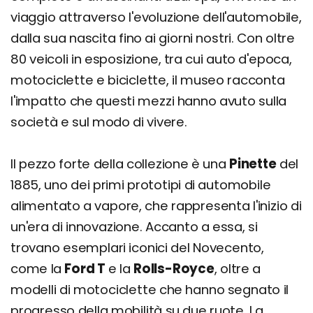
viaggio attraverso l'evoluzione dell'automobile,
dalla sua nascita fino ai giorni nostri. Con oltre
80 veicoli in esposizione, tra cui auto d'epoca,
motociclette e biciclette, il museo racconta
l'impatto che questi mezzi hanno avuto sulla
società e sul modo di vivere.
Il pezzo forte della collezione è una
Pinette
del
1885, uno dei primi prototipi di automobile
alimentato a vapore, che rappresenta l'inizio di
un'era di innovazione. Accanto a essa, si
trovano esemplari iconici del Novecento,
come la
Ford T
e la
Rolls-Royce
, oltre a
modelli di motociclette che hanno segnato il
progresso della mobilità su due ruote. La