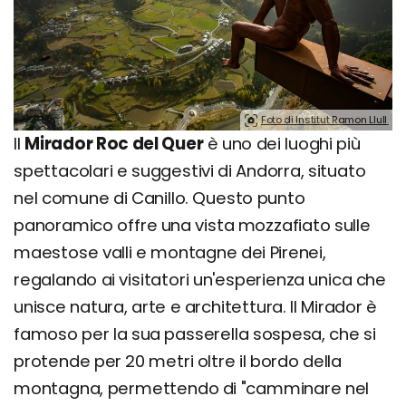
Foto di Institut Ramon Llull.
Il
Mirador Roc del Quer
è uno dei luoghi più
spettacolari e suggestivi di Andorra, situato
nel comune di Canillo. Questo punto
panoramico offre una vista mozzafiato sulle
maestose valli e montagne dei Pirenei,
regalando ai visitatori un'esperienza unica che
unisce natura, arte e architettura. Il Mirador è
famoso per la sua passerella sospesa, che si
protende per 20 metri oltre il bordo della
montagna, permettendo di "camminare nel