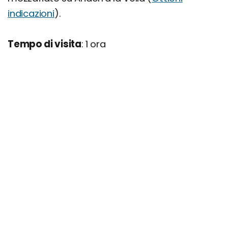
indicazioni
).
Tempo di visita
: 1 ora