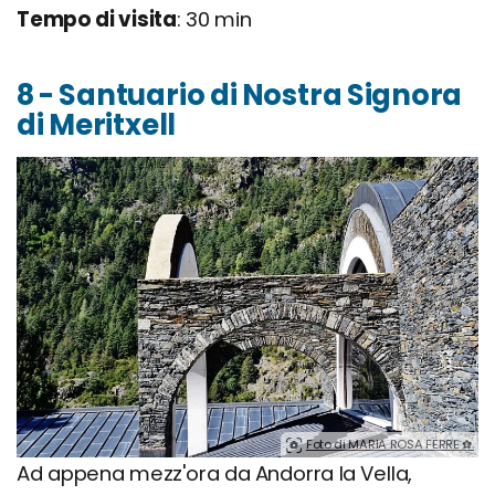
Tempo di visita
: 30 min
8 - Santuario di Nostra Signora
di Meritxell
Foto di MARIA ROSA FERRE ✿.
Ad appena mezz'ora da Andorra la Vella,