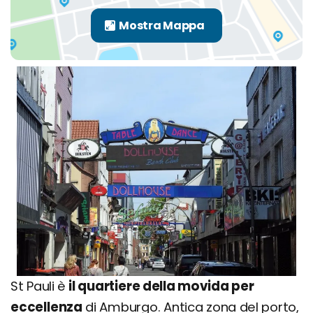
St Pauli è
il quartiere della movida per
eccellenza
di Amburgo. Antica zona del porto,