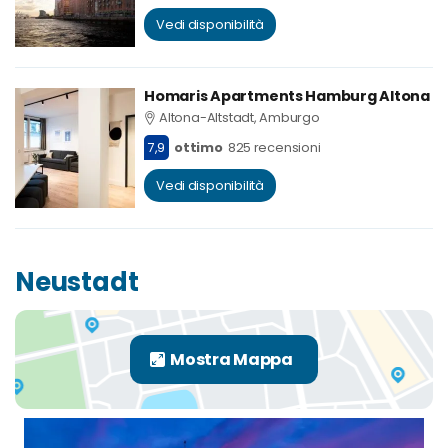
Vedi disponibilità
Homaris Apartments Hamburg Altona
Altona-Altstadt, Amburgo
7,9
ottimo
825 recensioni
Vedi disponibilità
Neustadt