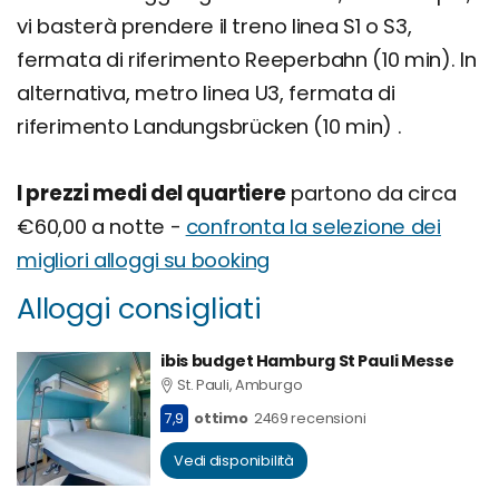
vi basterà prendere il treno linea S1 o S3,
fermata di riferimento Reeperbahn (10 min). In
alternativa, metro linea U3, fermata di
riferimento Landungsbrücken (10 min) .
I prezzi medi del quartiere
partono da circa
€60,00 a notte -
confronta la selezione dei
migliori alloggi su booking
Alloggi consigliati
ibis budget Hamburg St Pauli Messe
St. Pauli, Amburgo
7,9
ottimo
2469 recensioni
Vedi disponibilità