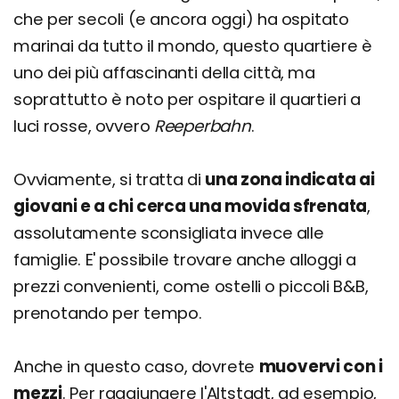
che per secoli (e ancora oggi) ha ospitato
marinai da tutto il mondo, questo quartiere è
uno dei più affascinanti della città, ma
soprattutto è noto per ospitare il quartieri a
luci rosse, ovvero
Reeperbahn
.
Ovviamente, si tratta di
una zona indicata ai
giovani e a chi cerca una movida sfrenata
,
assolutamente sconsigliata invece alle
famiglie. E' possibile trovare anche alloggi a
prezzi convenienti, come ostelli o piccoli B&B,
prenotando per tempo.
Anche in questo caso, dovrete
muovervi con i
mezzi
. Per raggiungere l'Altstadt, ad esempio,