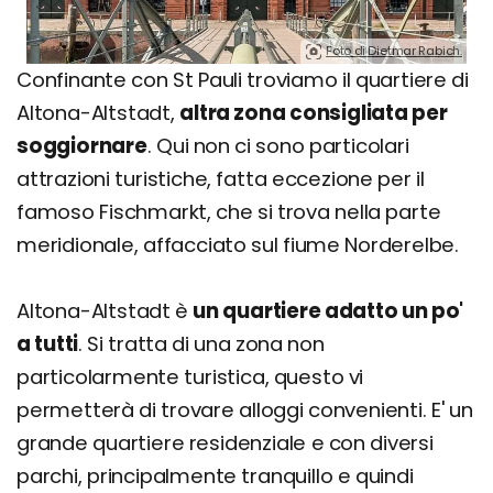
Foto di Dietmar Rabich.
Confinante con St Pauli troviamo il quartiere di
Altona-Altstadt,
altra zona consigliata per
soggiornare
. Qui non ci sono particolari
attrazioni turistiche, fatta eccezione per il
famoso Fischmarkt, che si trova nella parte
meridionale, affacciato sul fiume Norderelbe.
Altona-Altstadt è
un quartiere adatto un po'
a tutti
. Si tratta di una zona non
particolarmente turistica, questo vi
permetterà di trovare alloggi convenienti. E' un
grande quartiere residenziale e con diversi
parchi, principalmente tranquillo e quindi