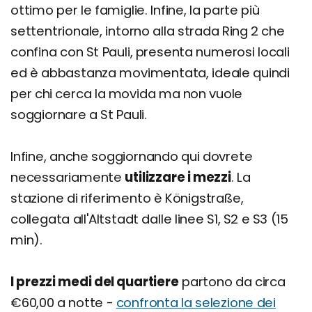
ottimo per le famiglie. Infine, la parte più
settentrionale, intorno alla strada Ring 2 che
confina con St Pauli, presenta numerosi locali
ed è abbastanza movimentata, ideale quindi
per chi cerca la movida ma non vuole
soggiornare a St Pauli.
Infine, anche soggiornando qui dovrete
necessariamente
utilizzare i mezzi
. La
stazione di riferimento è Königstraße,
collegata all'Altstadt dalle linee S1, S2 e S3 (15
min).
I prezzi medi del quartiere
partono da circa
€60,00 a notte -
confronta la selezione dei