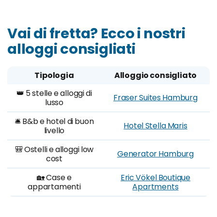
Vai di fretta? Ecco i nostri
alloggi consigliati
Tipologia
Alloggio consigliato
👑 5 stelle e alloggi di
Fraser Suites Hamburg
lusso
🛎️ B&b e hotel di buon
Hotel Stella Maris
livello
🎒 Ostelli e alloggi low
Generator Hamburg
cost
🏡 Case e
Eric Vökel Boutique
appartamenti
Apartments