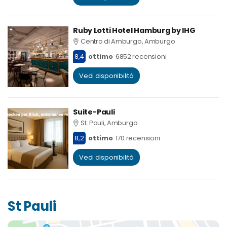
Ruby Lotti Hotel Hamburg by IHG
Centro di Amburgo, Amburgo
8,4
ottimo
6852 recensioni
Vedi disponibilità
Suite-Pauli
St. Pauli, Amburgo
8,2
ottimo
170 recensioni
Vedi disponibilità
St Pauli