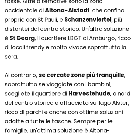
rosse. Altre alternative sono la zona
occidentale di
Altona-Alstadt
, che confina
proprio con St Pauli, e
Schanzenviertel
, più
distantei dal centro storico. Un'altra soluzione
è
St Georg
, il quartiere LBGT di Amburgo, ricco
di locali trendy e molto vivace soprattutto la
sera.
Al contrario,
se cercate zone più tranquille
,
soprattutto se viaggiate con i bambini,
scegliete il quartiere di
Harvestehude
, a nord
del centro storico e affacciato sul lago Alster,
ricco di parchi e anche con ottime soluzioni
adatte a tutte le tasche. Sempre per le
famiglie, un'ottima soluzione è Altona-