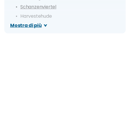
Schanzenviertel
Harvestehude
Mostra di più
Mappa dei prezzi degli alloggi di Amburgo