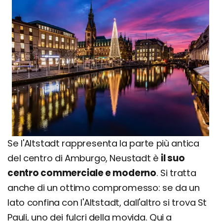
Se l'Altstadt rappresenta la parte più antica
del centro di Amburgo, Neustadt è
il suo
centro commerciale e moderno
. Si tratta
anche di un ottimo compromesso: se da un
lato confina con l'Altstadt, dall'altro si trova St
Pauli, uno dei fulcri della movida. Qui a