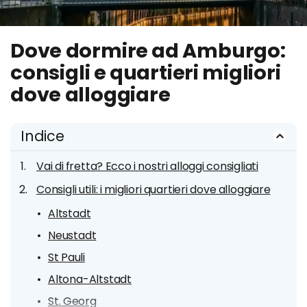
Dove dormire ad Amburgo:
consigli e quartieri migliori
dove alloggiare
Indice
Vai di fretta? Ecco i nostri alloggi consigliati
Consigli utili: i migliori quartieri dove alloggiare
Altstadt
Neustadt
St Pauli
Altona-Altstadt
St. Georg