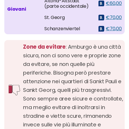
Altona-Altstadt
€60,00
(parte occidentale)
Giovani
St. Georg
€70,00
Schanzenviertel
€70,00
Zone da evitare
: Amburgo è una città
sicura, non ci sono vere e proprie zone
da evitare, se non quelle più
periferiche. Bisogna però prestare
attenzione nei quartieri di Sankt Pauli e
Sankt Georg, quelli più trasgressivi.
Sono sempre aree sicure e controllate,
ma meglio evitare di inoltrarsi in
stradine e viette scure, rimanendo
invece sulle vie più illuminate e