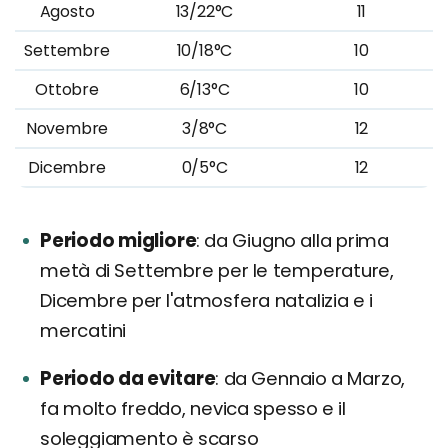
Agosto
13/22°C
11
Settembre
10/18°C
10
Ottobre
6/13°C
10
Novembre
3/8°C
12
Dicembre
0/5°C
12
Periodo migliore
da Giugno alla prima
metà di Settembre per le temperature,
Dicembre per l'atmosfera natalizia e i
mercatini
Periodo da evitare
da Gennaio a Marzo,
fa molto freddo, nevica spesso e il
soleggiamento è scarso