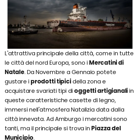
L'attrattiva principale della città, come in tutte
le città del nord Europa, sono i
Mercatini di
Natale
. Da Novembre a Gennaio potete
gustare i
prodotti tipici
della zona e
acquistare svariati tipi di
oggetti artigianali
in
queste caratteristiche casette di legno,
immersi nell'atmosfera Natalizia data dalla
città innevata. Ad Amburgo i mercatini sono
tanti, ma il principale si trova in
Piazza del
Municipio
.