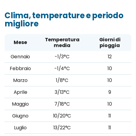
Clima, temperature e periodo
migliore
Temperatura
Giorni di
Mese
media
pioggia
Gennaio
-1/3°C
12
Febbraio
-1/4°C
10
Marzo
1/8°C
10
Aprile
3/13°C
9
Maggio
7/18°C
10
Giugno
10/20°C
11
Luglio
13/22°C
11