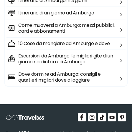
Itinerario di Amburgo in 3 giorni
Itinerario di un giorno ad Amburgo
Come muoversi a Amburgo: mezzi pubblici,
card e abbonamenti
10 Cose da mangiare ad Amburgo e dove
Escursioni da Amburgo: le migliori gite di un
giorno nei dintorni di Amburgo
Dove dormire ad Amburgo: consigli e
quartieri migliori dove alloggiare