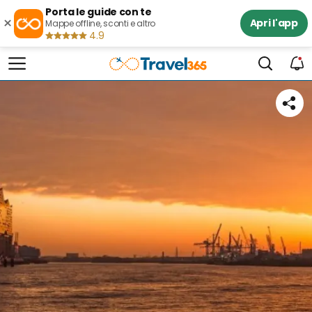
Porta le guide con te
×
Apri l'app
Mappe offline, sconti e altro
4.9