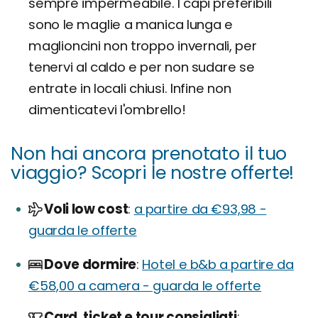
sempre impermeabile. I capi preferibili
sono le maglie a manica lunga e
maglioncini non troppo invernali, per
tenervi al caldo e per non sudare se
entrate in locali chiusi. Infine non
dimenticatevi l'ombrello!
Non hai ancora prenotato il tuo
viaggio? Scopri le nostre offerte!
Voli low cost
a partire da €93,98 -
guarda le offerte
Dove dormire
Hotel e b&b a partire da
€58,00 a camera - guarda le offerte
Card, ticket e tour consigliati