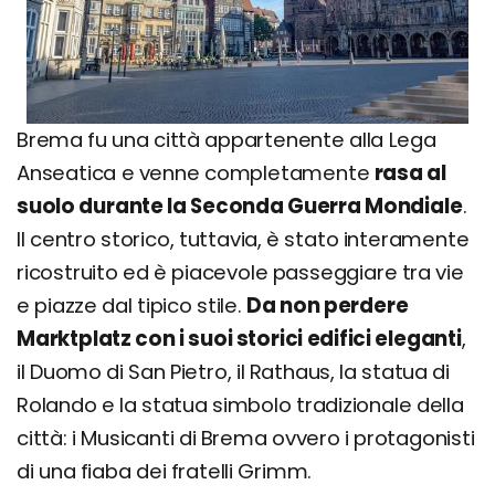
Brema fu una città appartenente alla Lega
Anseatica e venne completamente
rasa al
suolo durante la Seconda Guerra Mondiale
.
Il centro storico, tuttavia, è stato interamente
ricostruito ed è piacevole passeggiare tra vie
e piazze dal tipico stile.
Da non perdere
Marktplatz con i suoi storici edifici eleganti
,
il Duomo di San Pietro, il Rathaus, la statua di
Rolando e la statua simbolo tradizionale della
città: i Musicanti di Brema ovvero i protagonisti
di una fiaba dei fratelli Grimm.