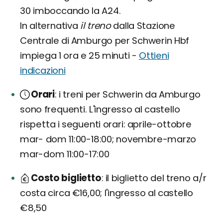
30 imboccando la A24.
In alternativa
il treno
dalla Stazione
Centrale di Amburgo per Schwerin Hbf
impiega 1 ora e 25 minuti -
Ottieni
indicazioni
Orari
i treni per Schwerin da Amburgo
sono frequenti. L'ingresso al castello
rispetta i seguenti orari: aprile-ottobre
mar- dom 11:00-18:00; novembre-marzo
mar-dom 11:00-17:00
Costo biglietto
il biglietto del treno a/r
costa circa €16,00; l'ingresso al castello
€8,50