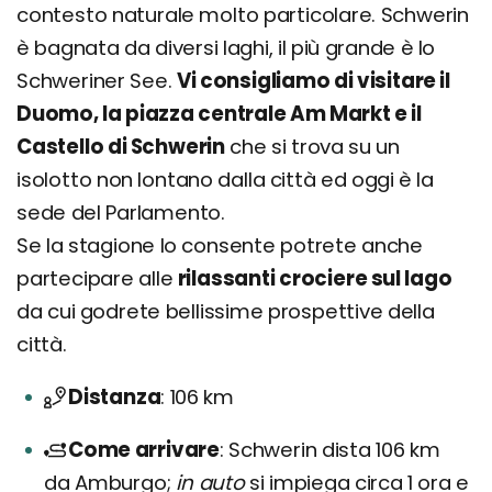
contesto naturale molto particolare. Schwerin
è bagnata da diversi laghi, il più grande è lo
Schweriner See.
Vi consigliamo di visitare il
Duomo, la piazza centrale Am Markt e il
Castello di Schwerin
che si trova su un
isolotto non lontano dalla città ed oggi è la
sede del Parlamento.
Se la stagione lo consente potrete anche
partecipare alle
rilassanti crociere sul lago
da cui godrete bellissime prospettive della
città.
Distanza
106 km
Come arrivare
Schwerin dista 106 km
da Amburgo;
in auto
si impiega circa 1 ora e