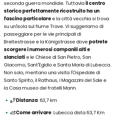
seconda guerra mondiale. Tuttavia
il centro
storico perfettamente ricostruito ha un
fascino particolare
e la città vecchia si trova
su un'isola sul fiume Trave. Vi suggeriamo di
passeggiare per le vie principali di
Breitestrasse e la Königstrasse dove
potrete
scorgere i numerosi campanili alti e
slanciati
e le Chiese di San Pietro, San
Giacomo, Sant'Egidio e Santa Maria di Lubecca.
Non solo, meritano una visita l'Ospedale di
Santo Spirito, il Rathaus, i Magazzini del Sale e
la Casa museo dei fratelli Mann.
Distanza
63,7 km
Come arrivare
Lubecca dista 63,7 Km