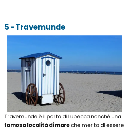
5 - Travemunde
Travemunde è il porto di Lubecca nonché una
famosa località di mare
che merita di essere