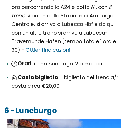
ora percorrendo la A24 e poi la A1, con
il
treno
si parte dalla Stazione di Amburgo
Centrale, si arriva a Lubecca Hbf e da qui
con un altro treno si arriva a Lubecca-
Travemunde Hafen (tempo totale 1 ora e
30) -
Ottieni indicazioni
Orari
i treni sono ogni 2 ore circa;
Costo biglietto
il biglietto del treno a/r
costa circa €20,00
6 - Luneburgo