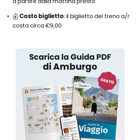
a partire dalla mattina presto
Costo biglietto
il biglietto del treno a/r
costa circa €9,00
Amburgo