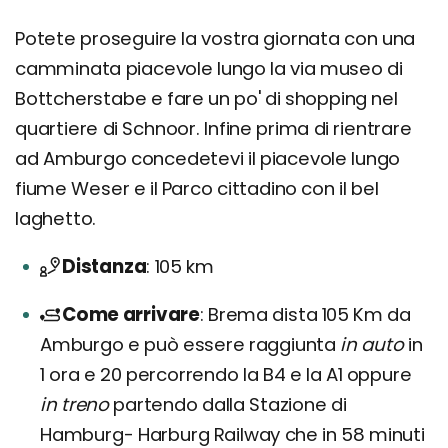
Potete proseguire la vostra giornata con una
camminata piacevole lungo la via museo di
Bottcherstabe e fare un po' di shopping nel
quartiere di Schnoor. Infine prima di rientrare
ad Amburgo concedetevi il piacevole lungo
fiume Weser e il Parco cittadino con il bel
laghetto.
Distanza
105 km
Come arrivare
Brema dista 105 Km da
Amburgo e può essere raggiunta
in auto
in
1 ora e 20 percorrendo la B4 e la A1 oppure
in treno
partendo dalla Stazione di
Hamburg- Harburg Railway che in 58 minuti