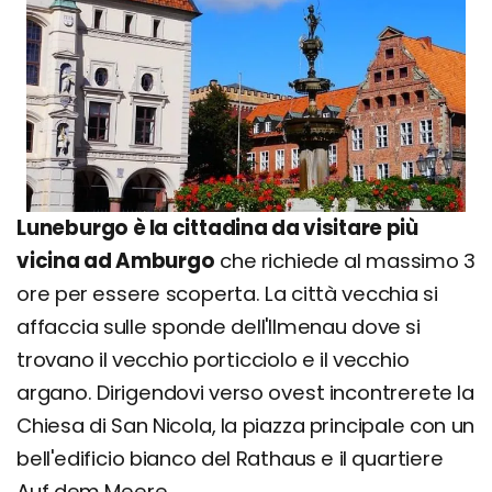
Luneburgo è la cittadina da visitare più
vicina ad Amburgo
che richiede al massimo 3
ore per essere scoperta. La città vecchia si
affaccia sulle sponde dell'Ilmenau dove si
trovano il vecchio porticciolo e il vecchio
argano. Dirigendovi verso ovest incontrerete la
Chiesa di San Nicola, la piazza principale con un
bell'edificio bianco del Rathaus e il quartiere
Auf dem Meere.