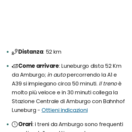
Distanza
52 km
Come arrivare
Luneburgo dista 52 Km
da Amburgo;
in auto
percorrendo la A1 e
A39 si impiegano circa 50 minuti.
Il treno
è
molto più veloce e in 30 minuti collega la
Stazione Centrale di Amburgo con Bahnhof
Luneburg -
Ottieni indicazioni
Orari
i treni da Amburgo sono frequenti