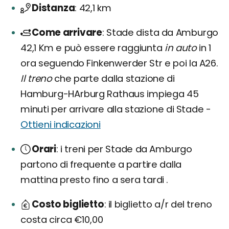
Distanza
42,1 km
Come arrivare
Stade dista da Amburgo
42,1 Km e può essere raggiunta
in auto
in 1
ora seguendo Finkenwerder Str e poi la A26.
Il treno
che parte dalla stazione di
Hamburg-HArburg Rathaus impiega 45
minuti per arrivare alla stazione di Stade -
Ottieni indicazioni
Orari
i treni per Stade da Amburgo
partono di frequente a partire dalla
mattina presto fino a sera tardi .
Costo biglietto
il biglietto a/r del treno
costa circa €10,00