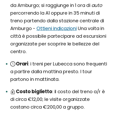
da Amburgo; si raggiunge in 1 ora di
auto
percorrendo la A1 oppure in 35 minuti di
treno partendo dalla stazione centrale di
Amburgo -
Ottieni indicazioni
Una volta in
città è possibile partecipare ad escursioni
organizzate per scoprire le bellezze del
centro.
Orari
i treni per Lubecca sono frequenti
a partire dalla mattina presto. I tour
partono in mattinata.
Costo biglietto
il costo del treno a/r è
di circa €12,00; le visite organizzate
costano circa €200,00 a gruppo.