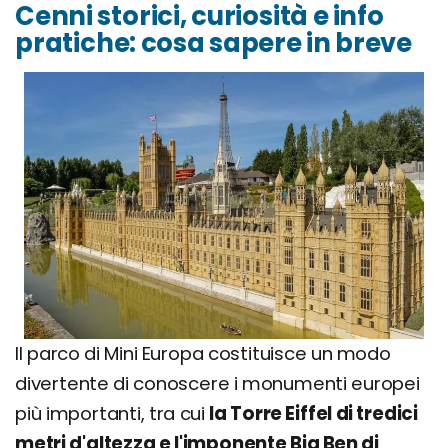
Cenni storici, curiosità e info
pratiche: cosa sapere in breve
Il parco di Mini Europa costituisce un modo
divertente di conoscere i monumenti europei
più importanti, tra cui
la Torre Eiffel di tredici
metri d'altezza e l'imponente Big Ben di