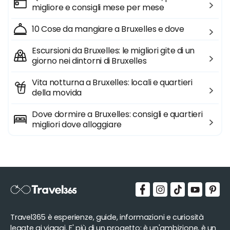
migliore e consigli mese per mese
10 Cose da mangiare a Bruxelles e dove
Escursioni da Bruxelles: le migliori gite di un
giorno nei dintorni di Bruxelles
Vita notturna a Bruxelles: locali e quartieri
della movida
Dove dormire a Bruxelles: consigli e quartieri
migliori dove alloggiare
Travel365 è esperienze, guide, informazioni e curiosità
legate ai viaggi. E' più di un progetto: è un'ambizione, è un