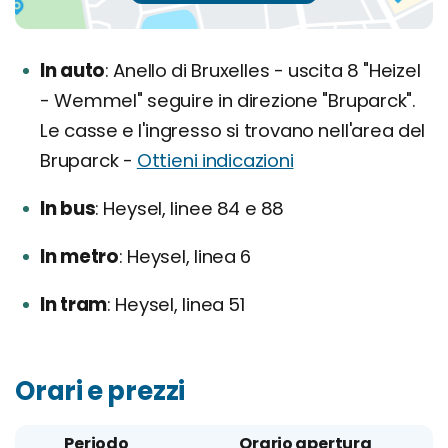
In auto
Anello di Bruxelles - uscita 8 "Heizel
- Wemmel" seguire in direzione "Bruparck".
Le casse e l'ingresso si trovano nell'area del
Bruparck -
Ottieni indicazioni
In bus
Heysel, linee 84 e 88
In metro
Heysel, linea 6
In tram
Heysel, linea 51
Orari e prezzi
Periodo
Orario apertura