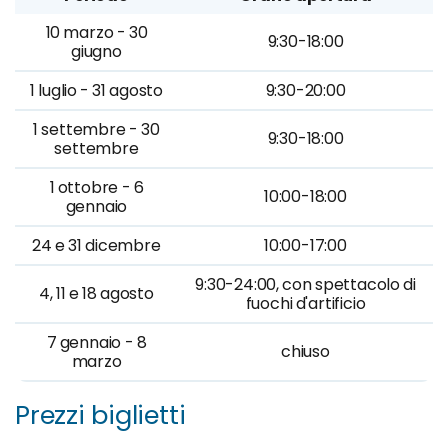
10 marzo - 30
9:30-18:00
giugno
1 luglio - 31 agosto
9:30-20:00
1 settembre - 30
9:30-18:00
settembre
1 ottobre - 6
10:00-18:00
gennaio
24 e 31 dicembre
10:00-17:00
9:30-24:00, con spettacolo di
4, 11 e 18 agosto
fuochi d'artificio
7 gennaio - 8
chiuso
marzo
Prezzi biglietti