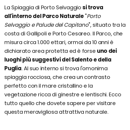
La Spiaggia di Porto Selvaggio
si trova
all'interno del Parco Naturale
"
Porto
Selvaggio e Palude del Capitano
", situato tra la
costa di Gallipoli e Porto Cesareo. Il Parco, che
misura circa 1.000 ettari, ormai da 10 anni è
dichiarato area protetta ed è forse
uno dei
luoghi più suggestivi del Salento e della
Puglia
. Al suo interno si trova l'omonima
spiaggia rocciosa, che crea un contrasto
perfetto con il mare cristallino e la
vegetazione ricca di ginestre e lentischi. Ecco
tutto quello che dovete sapere per visitare
questa meravigliosa attrattiva naturale.