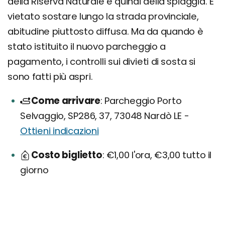
della Riserva Naturale e quindi della spiaggia. E'
vietato sostare lungo la strada provinciale,
abitudine piuttosto diffusa. Ma da quando è
stato istituito il nuovo parcheggio a
pagamento, i controlli sui divieti di sosta si
sono fatti più aspri.
Come arrivare
Parcheggio Porto
Selvaggio, SP286, 37, 73048 Nardò LE -
Ottieni indicazioni
Costo biglietto
€1,00 l'ora, €3,00 tutto il
giorno