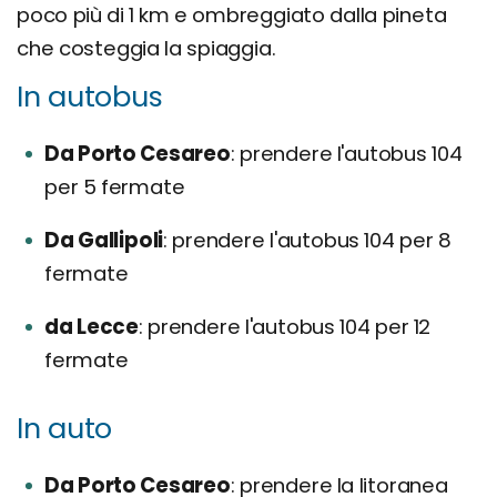
poco più di 1 km e ombreggiato dalla pineta
che costeggia la spiaggia.
In autobus
Da Porto Cesareo
prendere l'autobus 104
per 5 fermate
Da Gallipoli
prendere l'autobus 104 per 8
fermate
da Lecce
prendere l'autobus 104 per 12
fermate
In auto
Da Porto Cesareo
prendere la litoranea