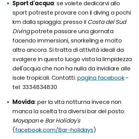
Sport d'acqua
se volete dedicarvi allo
sport potreste provare con il diving a pochi
km dalla spiaggia: presso il
Costa del Sud
Diving
potrete passare una giornata
facendo immersioni, snorkeling e molto
altro ancora. Si tratta di attività ideali da
svolgere in questo luogo vista la limpidezza
dell'acqua che non ha nulla da invidiare alle
isole tropicali. Contatti:
pagina facebook
-
tel: 3334834830
Movida
per la vita notturna invece non
manca la scelta tra diversi bar del posto:
Mayapan
e
Bar Holiday's
(
facebook.com/Bar-holidays
)