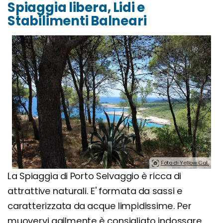
Spiaggia libera, Lidi e
Stabilimenti Balneari
Foto di Yellow.Cat.
La Spiaggia di Porto Selvaggio è ricca di
attrattive naturali. E' formata da sassi e
caratterizzata da acque limpidissime. Per
muovervi agilmente è consigliato indossare