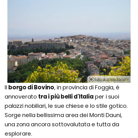
Foto di Stereotommy.
Il
borgo di Bovino
, in provincia di Foggia, è
annoverato
tra i più belli d'Italia
per i suoi
palazzi nobiliari, le sue chiese e lo stile gotico.
Sorge nella bellissima area dei Monti Dauni,
una zona ancora sottovalutata e tutta da
esplorare.