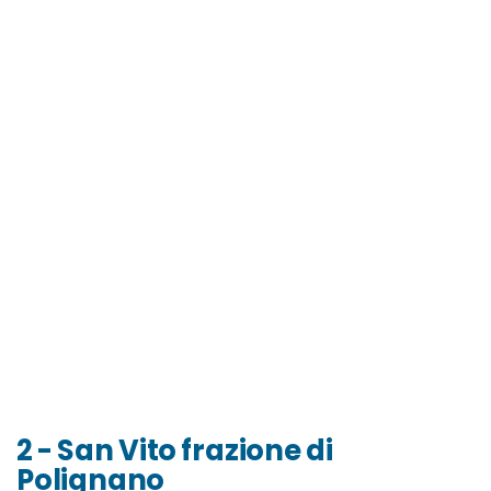
2 - San Vito frazione di
Polignano