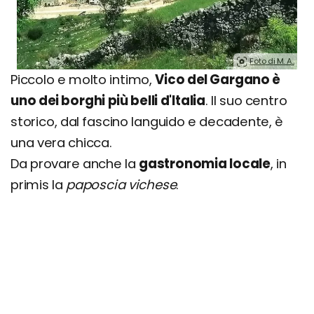
Foto di M. A..
Piccolo e molto intimo,
Vico del Gargano è
uno dei borghi più belli d'Italia
. Il suo centro
storico, dal fascino languido e decadente, è
una vera chicca.
Da provare anche la
gastronomia locale
, in
primis la
paposcia vichese
.