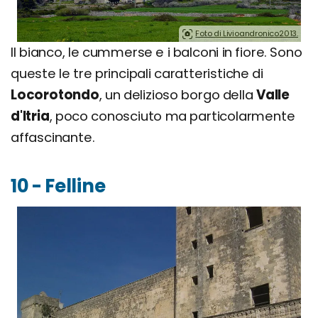
Foto di Livioandronico2013.
Il bianco, le cummerse e i balconi in fiore. Sono
queste le tre principali caratteristiche di
Locorotondo
, un delizioso borgo della
Valle
d'Itria
, poco conosciuto ma particolarmente
affascinante.
10 - Felline