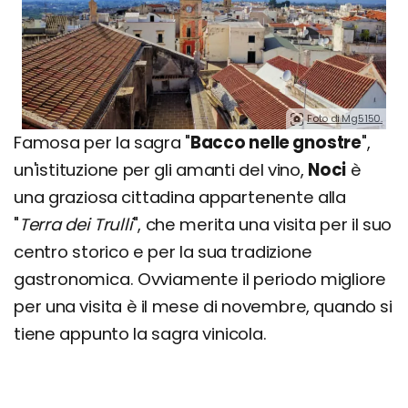
Foto di Mg5150.
Famosa per la sagra "
Bacco nelle gnostre
",
un'istituzione per gli amanti del vino,
Noci
è
una graziosa cittadina appartenente alla
"
Terra dei Trulli
", che merita una visita per il suo
centro storico e per la sua tradizione
gastronomica. Ovviamente il periodo migliore
per una visita è il mese di novembre, quando si
tiene appunto la sagra vinicola.