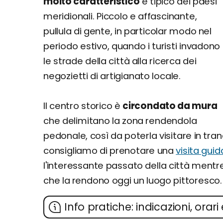
molto caratteristico
e tipico dei paesi
meridionali. Piccolo e affascinante,
pullula di gente, in particolar modo nel
periodo estivo, quando i turisti invadono
le strade della città alla ricerca dei
negozietti di artigianato locale.
Il centro storico è
circondato da mura
che delimitano la zona rendendola
pedonale, così da poterla visitare in tranq
consigliamo di prenotare una
visita guid
l'interessante passato della città mentre
che la rendono oggi un luogo pittoresco.
Info pratiche: indicazioni, orari 