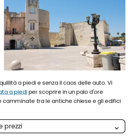
uillità a piedi e senza il caos delle auto. Vi
ata a piedi
per scoprire in un paio d'ore
 camminate tra le antiche chiese e gli edifici
e prezzi