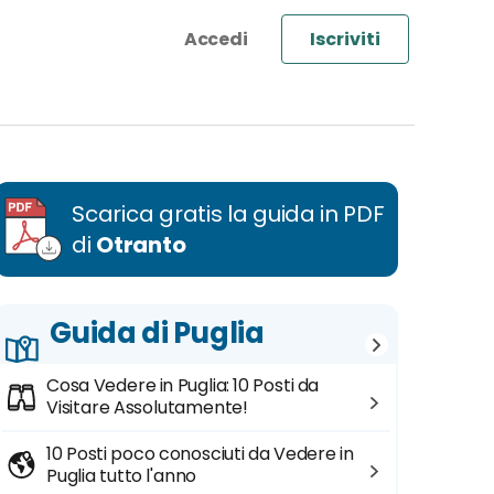
Iscriviti
Scarica gratis la guida in PDF
di
Otranto
Guida di Puglia
Cosa Vedere in Puglia: 10 Posti da
Visitare Assolutamente!
10 Posti poco conosciuti da Vedere in
Puglia tutto l'anno