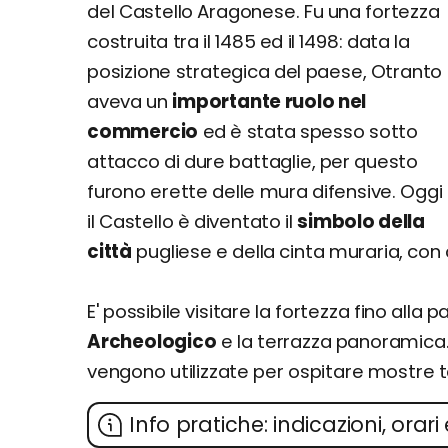
del Castello Aragonese. Fu una fortezza
costruita tra il 1485 ed il 1498: data la
posizione strategica del paese, Otranto
aveva un
importante ruolo nel
commercio
ed è stata spesso sotto
attacco di dure battaglie, per questo
furono erette delle mura difensive. Oggi
il Castello è diventato il
simbolo della
città
pugliese e della cinta muraria, con
E' possibile visitare la fortezza fino alla 
Archeologico
e la terrazza panoramica.
vengono utilizzate per ospitare mostre 
Info pratiche: indicazioni, orari 