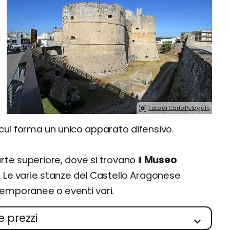
Foto di Carlo Pelagalli.
 cui forma un unico apparato difensivo.
parte superiore, dove si trovano il
Museo
 Le varie stanze del Castello Aragonese
temporanee o eventi vari.
e prezzi