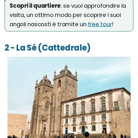
Scopri il quartiere
: se vuoi approfondire la
visita, un ottimo modo per scoprire i suoi
angoli nascosti è tramite un
free tour
!
2 - La Sé (Cattedrale)