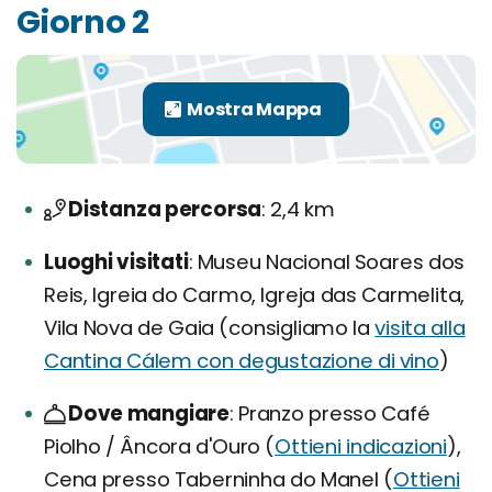
Giorno 2
Distanza percorsa
2,4 km
Luoghi visitati
Museu Nacional Soares dos
Reis, Igreia do Carmo, Igreja das Carmelita,
Vila Nova de Gaia (consigliamo la
visita alla
Cantina Cálem con degustazione di vino
)
Dove mangiare
Pranzo presso Café
Piolho / Âncora d'Ouro (
Ottieni indicazioni
),
Cena presso Taberninha do Manel (
Ottieni