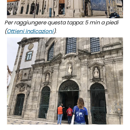
Per raggiungere questa tappa: 5 min a piedi
(
Ottieni indicazioni
)
.