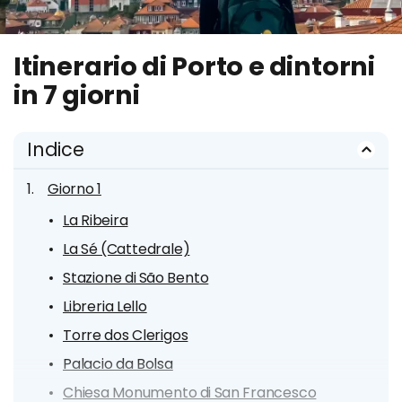
Itinerario di Porto e dintorni
in 7 giorni
Indice
Giorno 1
La Ribeira
La Sé (Cattedrale)
Stazione di São Bento
Libreria Lello
Torre dos Clerigos
Palacio da Bolsa
Chiesa Monumento di San Francesco