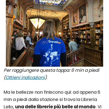
Per raggiungere questa tappa: 6 min a piedi
(
Ottieni indicazioni
)
.
Ma le bellezze non finiscono qui: ad appena 6
min a piedi dalla stazione si trova la Libreria
Lello,
una delle librerie più belle al mondo
. Vi