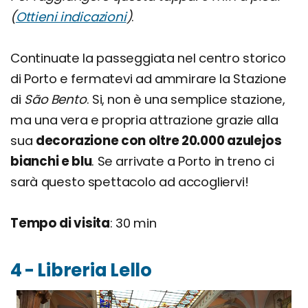
(
Ottieni indicazioni
)
.
Continuate la passeggiata nel centro storico
di Porto e fermatevi ad ammirare la Stazione
di
São Bento
. Si, non è una semplice stazione,
ma una vera e propria attrazione grazie alla
sua
decorazione con oltre 20.000 azulejos
bianchi e blu
. Se arrivate a Porto in treno ci
sarà questo spettacolo ad accogliervi!
Tempo di visita
: 30 min
4 - Libreria Lello