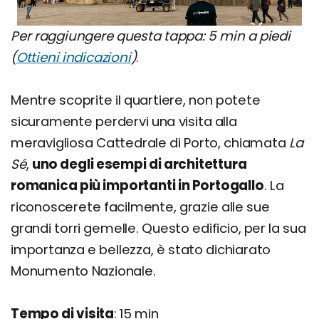
Per raggiungere questa tappa: 5 min a piedi
(
Ottieni indicazioni
)
.
Mentre scoprite il quartiere, non potete
sicuramente perdervi una visita alla
meravigliosa Cattedrale di Porto, chiamata
La
Sé
,
uno degli esempi di architettura
romanica più importanti in Portogallo
. La
riconoscerete facilmente, grazie alle sue
grandi torri gemelle. Questo edificio, per la sua
importanza e bellezza, è stato dichiarato
Monumento Nazionale.
Tempo di visita
: 15 min