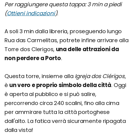
Per raggiungere questa tappa: 3 min a piedi
(
Ottieni indicazioni
)
.
A soli 3 min dalla libreria, proseguendo lungo
Rua das Carmelitas, potrete infine arrivare alla
Torre dos Clerigos,
una delle attrazioni da
non perdere a Porto
.
Questa torre, insieme alla
Igreja dos Clérigos
,
è
un vero e proprio simbolo della città
. Oggi
è aperta al pubblico e si può salire,
percorrendo circa 240 scalini, fino alla cima
per ammirare tutta la città portoghese
dall'alto. La fatica verrà sicuramente ripagata
dalla vista!