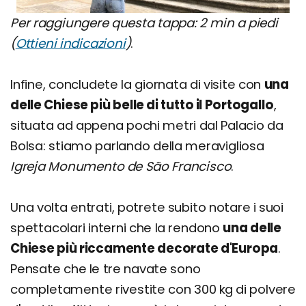
Per raggiungere questa tappa: 2 min a piedi
(
Ottieni indicazioni
)
.
Infine, concludete la giornata di visite con
una
delle Chiese più belle di tutto il Portogallo
,
situata ad appena pochi metri dal Palacio da
Bolsa: stiamo parlando della meravigliosa
Igreja Monumento de São Francisco
.
Una volta entrati, potrete subito notare i suoi
spettacolari interni che la rendono
una delle
Chiese più riccamente decorate d'Europa
.
Pensate che le tre navate sono
completamente rivestite con 300 kg di polvere