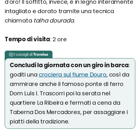
d'oro! Il soffitto, invece, è in legno interamente
intagliato e dorato tramite una tecnica
chiamata
talha dourada
.
Tempo di visita
: 2 ore
Concludi la giornata con un giro in barca
:
goditi una
crociera sul fiume Douro
, così da
ammirare anche il famoso ponte di ferro
Dom Luís I. Trascorri poi la serata nel
quartiere La Ribeira e fermati a cena da
Taberna Dos Mercadores, per assaggiare i
piatti della tradizione.