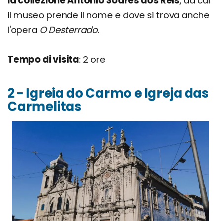
la collezione Antonio Soares dos Reis
, da cui
il museo prende il nome e dove si trova anche
l'opera
O Desterrado
.
Tempo di visita
: 2 ore
2 - Igreia do Carmo e Igreja das
Carmelitas