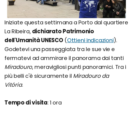
Iniziate questa settimana a Porto dal quartiere
La Ribeira,
dichiarato Patrimonio
dell'Umanità UNESCO
(
Ottieni indicazioni
).
Godetevi una passeggiata tra le sue vie e
fermatevi ad ammirare il panorama dai tanti
Miradouro
, meravigliosi punti panoramici. Tra i
più belli c'è sicuramente il
Miradouro da
Vitória
.
Tempo di visita
: 1 ora