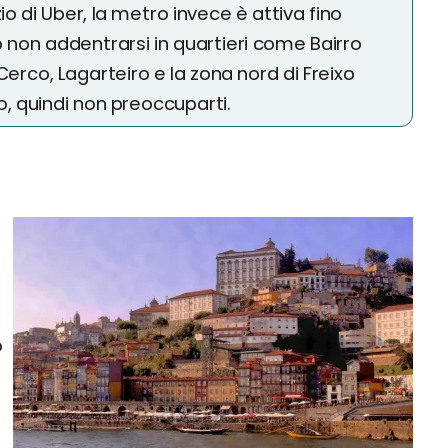
io di Uber, la metro invece è attiva fino
io non addentrarsi in quartieri come Bairro
 Cerco, Lagarteiro e la zona nord di Freixo
o, quindi non preoccuparti.
o
o