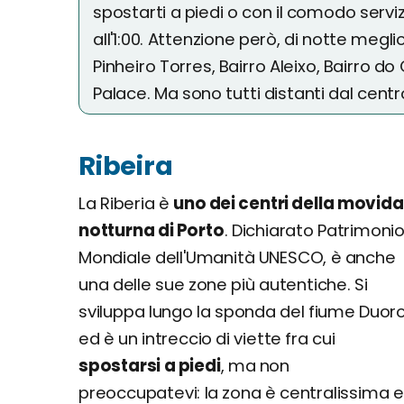
spostarti a piedi o con il comodo serviz
all'1:00. Attenzione però, di notte megl
Pinheiro Torres, Bairro Aleixo, Bairro do
Palace. Ma sono tutti distanti dal centr
Ribeira
La Riberia è
uno dei centri della movida
notturna di Porto
. Dichiarato Patrimoni
Mondiale dell'Umanità UNESCO, è anche
una delle sue zone più autentiche. Si
sviluppa lungo la sponda del fiume Duor
ed è un intreccio di viette fra cui
spostarsi a piedi
, ma non
preoccupatevi: la zona è centralissima e