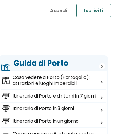
Iscriviti
Guida di Porto
Cosa vedere a Porto (Portogallo):
attrazioni e luoghi imperdibili
Itinerario di Porto e dintorni in 7 giorni
Itinerario di Porto in 3 giorni
Itinerario di Porto in un giorno
Come muoversi a Porto: info, costi e