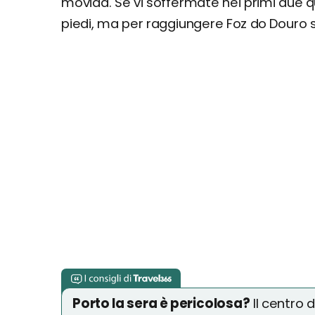
movida. Se vi soffermate nei primi due q
piedi, ma per raggiungere Foz do Douro se
Porto la sera è pericolosa?
Il centro 