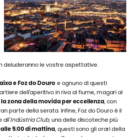
 deluderanno le vostre aspettative.
Baixa e Foz do Douro
e ognuno di questi
artiere dell'aperitivo in riva al fiume, magari al
 la zona della movida per eccellenza
, con
ran parte della serata. Infine, Foz do Douro è il
 all'
Indústria
Club
, una delle discoteche più
 alle 5:00 di mattina
, questi sono gli orari della