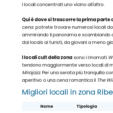
i locali concentrati uno vicino all'altro.
Qui è dove si trascorre la prima parte 
cena: potrete trovare numerosi locali do
ammirando il panorama e scambiando q
dai locals ai turisti, da giovani a meno gi
I locali cult della zona
sono i rinomati
Wi
tendono maggiormente verso locali di mus
Mirajazz
. Per una serata più tranquilla co
aperitivo o una cena romantica il
The Wi
Migliori locali in zona Ribe
Nome
Tipologia