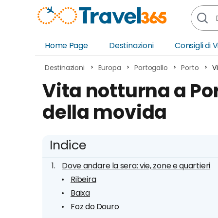
Home Page
Destinazioni
Consigli di 
Africa
Asia
Destinazioni
Europa
Portogallo
Porto
V
Europa
Ocea
Vita notturna a Por
Nord America
Amer
della movida
Sud America
Medi
Indice
Dove andare la sera: vie, zone e quartieri
Ribeira
Baixa
Foz do Douro