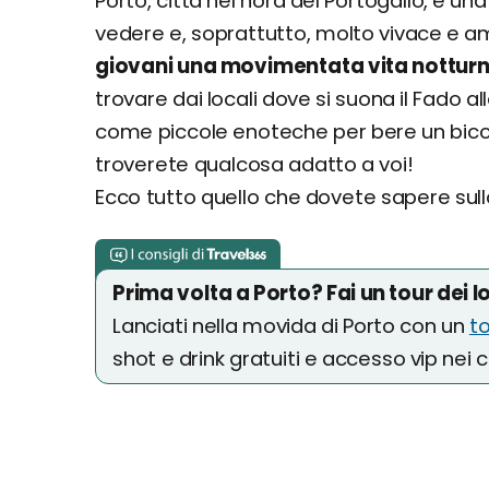
Porto, città nel nord del Portogallo, è un
vedere e, soprattutto, molto vivace e a
giovani una movimentata vita nottur
trovare dai locali dove si suona il Fado al
come piccole enoteche per bere un bicc
troverete qualcosa adatto a voi!
Ecco tutto quello che dovete sapere sul
Prima volta a Porto? Fai un tour dei 
Lanciati nella movida di Porto con un
to
shot e drink gratuiti e accesso vip nei c