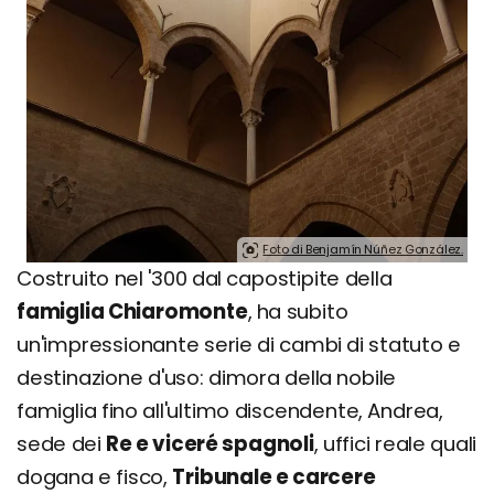
Foto di Benjamín Núñez González.
Costruito nel '300 dal capostipite della
famiglia Chiaromonte
, ha subito
un'impressionante serie di cambi di statuto e
destinazione d'uso: dimora della nobile
famiglia fino all'ultimo discendente, Andrea,
sede dei
Re e viceré spagnoli
, uffici reale quali
dogana e fisco,
Tribunale e carcere