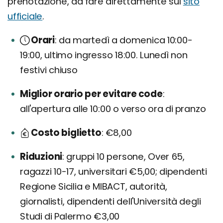
prenotazione, da fare direttamente sul
sito
ufficiale
.
Orari
da martedì a domenica 10:00-
19:00, ultimo ingresso 18:00. Lunedì non
festivi chiuso
Miglior orario per evitare code
all'apertura alle 10:00 o verso ora di pranzo
Costo biglietto
€8,00
Riduzioni
gruppi 10 persone, Over 65,
ragazzi 10-17, universitari €5,00; dipendenti
Regione Sicilia e MIBACT, autorità,
giornalisti, dipendenti dell'Università degli
Studi di Palermo €3,00