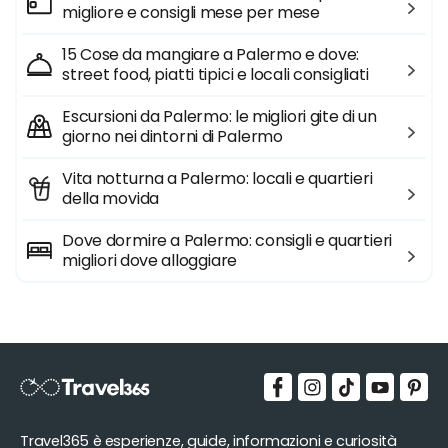
migliore e consigli mese per mese
15 Cose da mangiare a Palermo e dove:
street food, piatti tipici e locali consigliati
Escursioni da Palermo: le migliori gite di un
giorno nei dintorni di Palermo
Vita notturna a Palermo: locali e quartieri
della movida
Dove dormire a Palermo: consigli e quartieri
migliori dove alloggiare
Travel365 è esperienze, guide, informazioni e curiosità