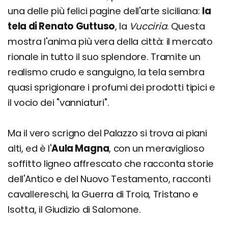
una delle più felici pagine dell'arte siciliana:
la
tela di Renato Guttuso
, la
Vucciria
. Questa
mostra l'anima più vera della città: il mercato
rionale in tutto il suo splendore. Tramite un
realismo crudo e sanguigno, la tela sembra
quasi sprigionare i profumi dei prodotti tipici e
il vocio dei "vanniaturi".
Ma il vero scrigno del Palazzo si trova ai piani
alti, ed è l'
Aula Magna
, con un meraviglioso
soffitto ligneo affrescato che racconta storie
dell'Antico e del Nuovo Testamento, racconti
cavallereschi, la Guerra di Troia, Tristano e
Isotta, il Giudizio di Salomone.