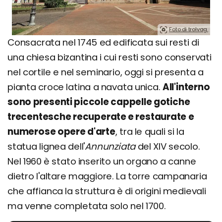
Foto di trolvag.
Consacrata nel 1745 ed edificata sui resti di
una chiesa bizantina i cui resti sono conservati
nel cortile e nel seminario, oggi si presenta a
pianta croce latina a navata unica.
All'interno
sono presenti piccole cappelle gotiche
trecentesche recuperate e restaurate e
numerose opere d'arte
, tra le quali si la
statua lignea dell'
Annunziata
del XIV secolo.
Nel 1960 è stato inserito un organo a canne
dietro l'altare maggiore. La torre campanaria
che affianca la struttura è di origini medievali
ma venne completata solo nel 1700.