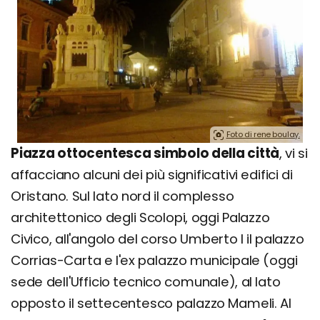
Foto di rene boulay.
Piazza ottocentesca simbolo della città
, vi si
affacciano alcuni dei più significativi edifici di
Oristano. Sul lato nord il complesso
architettonico degli Scolopi, oggi Palazzo
Civico, all'angolo del corso Umberto I il palazzo
Corrias-Carta e l'ex palazzo municipale (oggi
sede dell'Ufficio tecnico comunale), al lato
opposto il settecentesco palazzo Mameli. Al