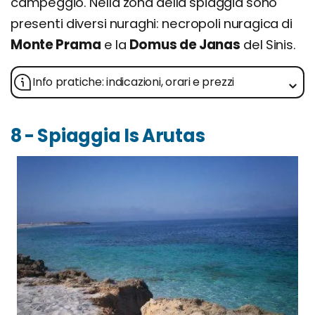
campeggio. Nella zona della spiaggia sono
presenti diversi nuraghi: necropoli nuragica di
Monte Prama
e la
Domus de Janas
del Sinis.
Info pratiche: indicazioni, orari e prezzi
8 - Spiaggia Is Arutas