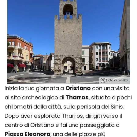
Foto di Sailko.
Inizia la tua giornata a
Oristano
con una visita
al sito archeologico di
Tharros
, situato a pochi
chilometri dalla città, sulla penisola del Sinis.
Dopo aver esplorato Tharros, dirigiti verso il
centro di Oristano e fai una passeggiata a
Piazza Eleonora
, una delle piazze più