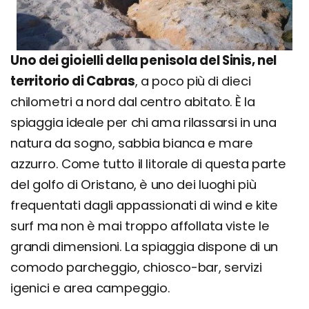
Uno dei gioielli della penisola del Sinis, nel
territorio di Cabras
, a poco più di dieci
chilometri a nord dal centro abitato. È la
spiaggia ideale per chi ama rilassarsi in una
natura da sogno, sabbia bianca e mare
azzurro. Come tutto il litorale di questa parte
del golfo di Oristano, è uno dei luoghi più
frequentati dagli appassionati di wind e kite
surf ma non è mai troppo affollata viste le
grandi dimensioni. La spiaggia dispone di un
comodo parcheggio, chiosco-bar, servizi
igenici e area campeggio.