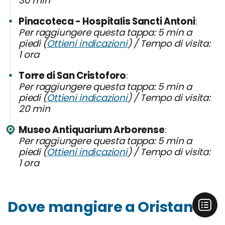
30 min
Pinacoteca - Hospitalis Sancti Antoni
Per raggiungere questa tappa: 5 min a
piedi (
Ottieni indicazioni
) / Tempo di visita:
1 ora
Torre di San Cristoforo
Per raggiungere questa tappa: 5 min a
piedi (
Ottieni indicazioni
) / Tempo di visita:
20 min
Museo Antiquarium Arborense
Per raggiungere questa tappa: 5 min a
piedi (
Ottieni indicazioni
) / Tempo di visita:
1 ora
Dove mangiare a Oristano