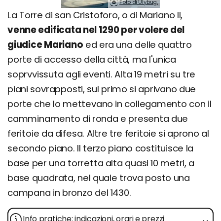
Foto di Ulybug.
La Torre di san Cristoforo, o di Mariano II,
venne edificata nel 1290 per volere del
giudice Mariano
ed era una delle quattro
porte di accesso della città, ma l'unica
soprvvissuta agli eventi. Alta 19 metri su tre
piani sovrapposti, sul primo si aprivano due
porte che lo mettevano in collegamento con il
camminamento di ronda e presenta due
feritoie da difesa. Altre tre feritoie si aprono al
secondo piano. Il terzo piano costituisce la
base per una torretta alta quasi 10 metri, a
base quadrata, nel quale trova posto una
campana in bronzo del 1430.
Info pratiche: indicazioni, orari e prezzi