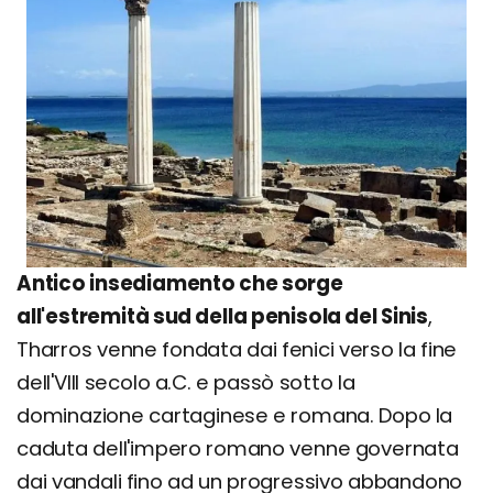
Antico insediamento che sorge
all'estremità sud della penisola del Sinis
,
Tharros venne fondata dai fenici verso la fine
dell'VIII secolo a.C. e passò sotto la
dominazione cartaginese e romana. Dopo la
caduta dell'impero romano venne governata
dai vandali fino ad un progressivo abbandono