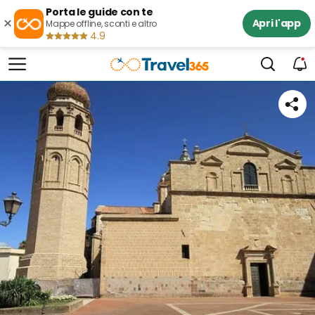
Porta le guide con te
×
Apri l'app
Mappe offline, sconti e altro
4.9