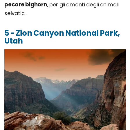
pecore bighorn
, per gli amanti degli animali
selvatici.
5 - Zion Canyon National Park,
Utah