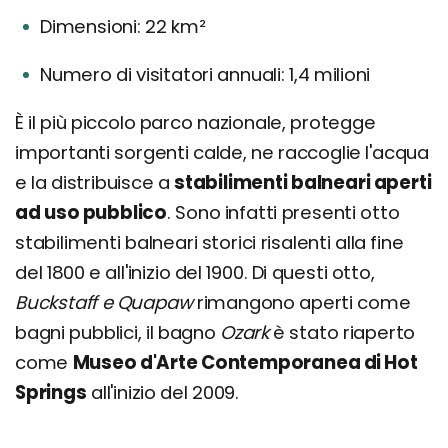
Dimensioni: 22 km²
Numero di visitatori annuali: 1,4 milioni
È il più piccolo parco nazionale, protegge
importanti sorgenti calde, ne raccoglie l'acqua
e la distribuisce a
stabilimenti balneari aperti
ad uso pubblico
. Sono infatti presenti otto
stabilimenti balneari storici risalenti alla fine
del 1800 e all'inizio del 1900. Di questi otto,
Buckstaff e Quapaw
rimangono aperti come
bagni pubblici, il bagno
Ozark
è stato riaperto
come
Museo d'Arte Contemporanea di Hot
Springs
all'inizio del 2009.