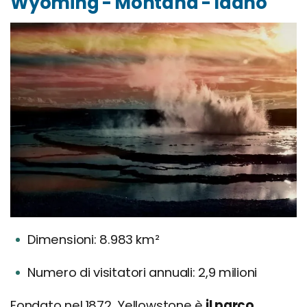
Wyoming - Montana - Idaho
Dimensioni: 8.983 km²
Numero di visitatori annuali: 2,9 milioni
Fondato nel 1872, Yellowstone è
il parco