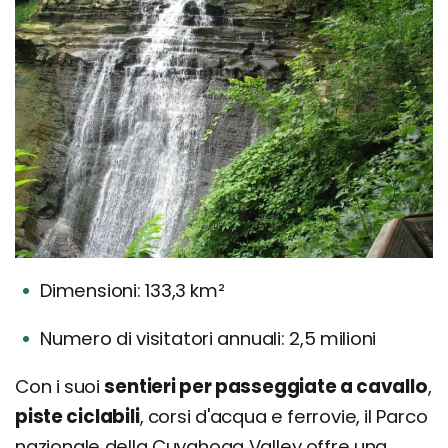
Dimensioni: 133,3 km²
Numero di visitatori annuali: 2,5 milioni
Con i suoi
sentieri per passeggiate a cavallo
,
piste ciclabili
, corsi d'acqua e ferrovie, il Parco
nazionale della Cuyahoga Valley offre una