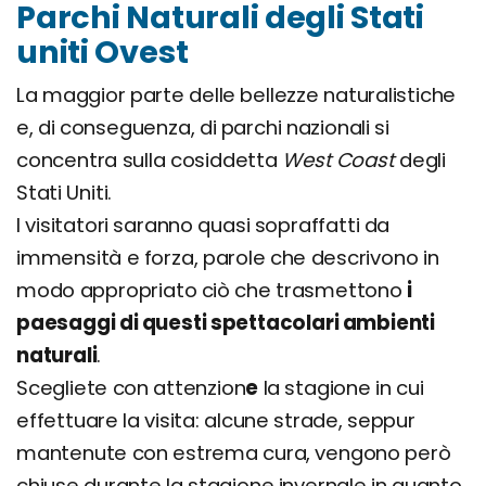
Parchi Naturali degli Stati
uniti Ovest
La maggior parte delle bellezze naturalistiche
e, di conseguenza, di parchi nazionali si
concentra sulla cosiddetta
West Coast
degli
Stati Uniti.
I visitatori saranno quasi sopraffatti da
immensità e forza, parole che descrivono in
modo appropriato ciò che trasmettono
i
paesaggi di questi spettacolari ambienti
naturali
.
Scegliete con attenzion
e
la stagione in cui
effettuare la visita: alcune strade, seppur
mantenute con estrema cura, vengono però
chiuse durante la stagione invernale in quanto