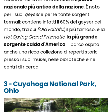
nazionale più antico della nazione
. È noto
per i suoi
geyser
e per le tante sorgenti
termali: contiene infatti il 60% dei geyser del
mondo, tra cui
l'Old Faithful
, il più famoso, e la
Hot Spring Grand Prismatic
,
la più grande
sorgente calda d'America
. Il parco ospita
anche una ricca collezione di reperti storici
presso i suoi musei, nelle biblioteche e nei
centri di ricerca.
3 - Cuyahoga National Park,
Ohio