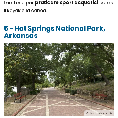
territorio per
praticare sport acquatici
come
il kayak e la canoa.
5 - Hot Springs National Park,
Arkansas
Foto di Eric in SF.