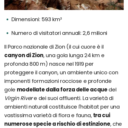
Dimensioni: 593 km²
Numero di visitatori annuali: 2,6 milioni
Il Parco nazionale di Zion (il cui cuore è il
canyon di Zion
, una gola lunga 24 km e
profonda 800 m) nasce nel 1919 per
proteggere il canyon, un ambiente unico con
imponenti formazioni rocciose e profonde
gole
modellate dalla forza delle acque
del
Virgin River
e dei suoi affluenti. La varietà di
ambienti naturali costituisce l'habitat per una
vastissima varietà di flora e fauna,
tra cui
numerose specie a rischio di estinzione
, che