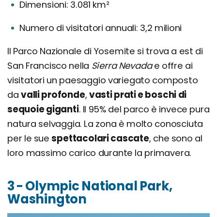
Dimensioni: 3.081 km²
Numero di visitatori annuali: 3,2 milioni
Il Parco Nazionale di Yosemite si trova a est di
San Francisco nella
Sierra Nevada
e offre ai
visitatori un paesaggio variegato composto
da
valli profonde
,
vasti prati e boschi di
sequoie giganti
. Il 95% del parco è invece pura
natura selvaggia. La zona è molto conosciuta
per le sue
spettacolari cascate
, che sono al
loro massimo carico durante la primavera.
3 - Olympic National Park,
Washington