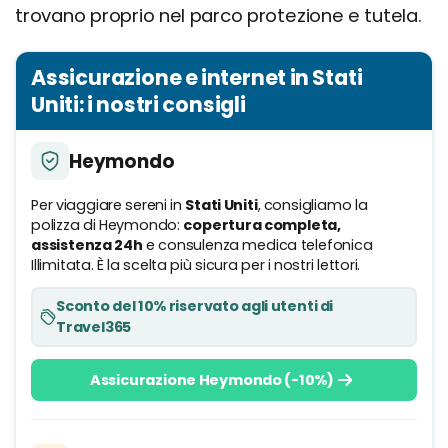
trovano proprio nel parco protezione e tutela.
Assicurazione e internet in Stati
Uniti: i nostri consigli
Heymondo
Per viaggiare sereni in
Stati Uniti
, consigliamo la
polizza di Heymondo:
copertura completa,
assistenza 24h
e consulenza medica telefonica
Illimitata. È la scelta più sicura per i nostri lettori.
Sconto del 10% riservato agli utenti di
Travel365
Assicurazione Heymondo (-10%)