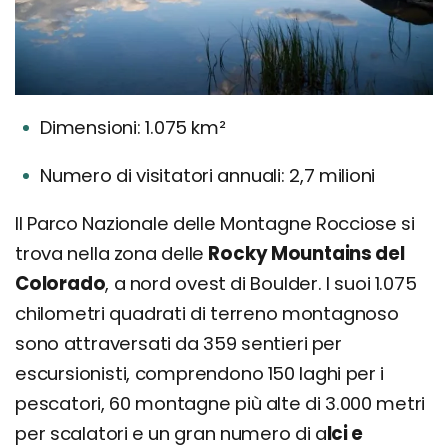
Dimensioni: 1.075 km²
Numero di visitatori annuali: 2,7 milioni
Il Parco Nazionale delle Montagne Rocciose si
trova nella zona delle
Rocky Mountains del
Colorado
, a nord ovest di Boulder. I suoi 1.075
chilometri quadrati di terreno montagnoso
sono attraversati da 359 sentieri per
escursionisti, comprendono 150 laghi per i
pescatori, 60 montagne più alte di 3.000 metri
per scalatori e un gran numero di a
lci e