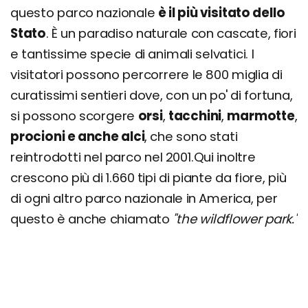
questo parco nazionale
è il più visitato dello
Stato
. È un paradiso naturale con cascate, fiori
e tantissime specie di animali selvatici. I
visitatori possono percorrere le 800 miglia di
curatissimi sentieri dove, con un po' di fortuna,
si possono scorgere
orsi
,
tacchini
,
marmotte
,
procioni e anche alci
, che sono stati
reintrodotti nel parco nel 2001.Qui inoltre
crescono più di 1.660 tipi di piante da fiore, più
di ogni altro parco nazionale in America, per
questo è anche chiamato
"the wildflower park."