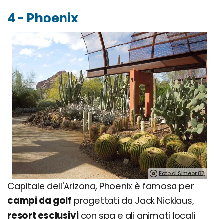
4 - Phoenix
Foto di Simeon87.
Capitale dell'Arizona, Phoenix è famosa per i
campi da golf
progettati da Jack Nicklaus, i
resort esclusivi
con spa e gli animati locali