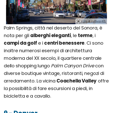
Foto di cultivar413.
Palm Springs, città nel deserto del Sonora, è
nota per gli
alberghi eleganti
, le
terme
, i
campi da golf
e i
centri benessere
. Ci sono
inoltre numerosi esempi di architettura
moderna del XX secolo, il quartiere centrale
dello shopping lungo
Palm Canyon Drive
con
diverse boutique vintage, ristoranti, negozi di
arredamento. La vicina
Coachella Valley
offre
la possibilità di fare escursioni a piedi, in
bicicletta e a cavallo.