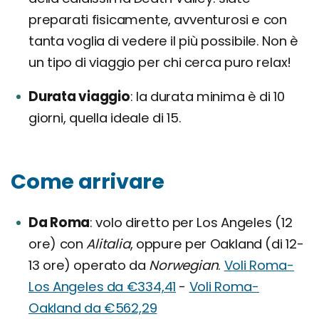
preparati fisicamente, avventurosi e con
tanta voglia di vedere il più possibile. Non è
un tipo di viaggio per chi cerca puro relax!
Durata viaggio
la durata minima è di 10
giorni, quella ideale di 15.
Come arrivare
Da Roma
volo diretto per Los Angeles (12
ore) con
Alitalia
, oppure per Oakland (di 12-
13 ore) operato da
Norwegian
.
Voli Roma-
Los Angeles da €334,41
-
Voli Roma-
Oakland da €562,29