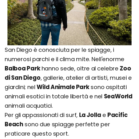
San Diego è conosciuta per le spiagge, i
numerosi parchi e il clima mite. Nell'enorme
Balboa Park
hanno sede, oltre al celebre
Zoo
di San Diego
, gallerie, atelier di artisti, musei e
giardini; nel
Wild Animale Park
sono ospitati
animali esotici in totale libertà e nel
SeaWorld
animali acquatici.
Per gli appassionati di surf,
La Jolla
e
Pacific
Beach
sono due spiagge perfette per
praticare questo sport.