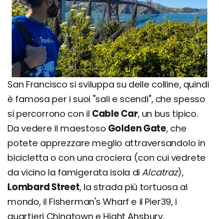
San Francisco si sviluppa su delle colline, quindi
è famosa per i suoi "sali e scendi", che spesso
si percorrono con il
Cable Car
, un bus tipico.
Da vedere il maestoso
Golden Gate
, che
potete apprezzare meglio attraversandolo in
bicicletta o con una crociera (con cui vedrete
da vicino la famigerata isola di
Alcatraz
),
Lombard Street
, la strada più tortuosa al
mondo, il Fisherman's Wharf e il Pier39, i
quartieri Chinatown e Hight Ahsbury.