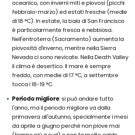
oceanico, con inverni miti e piovosi (picchi
febbraio-marzo) ed estati fresche (medie
di 18 °C). In estate, la baia di San Francisco
è particolarmente fresca e nebbiosa.
Nell'entroterra (Sacramento) aumenta la
piovosità d'inverno, mentre nella Sierra
Nevada ci sono nevicate. Nella Death Valley
il clima è desertico. Il mare è sempre
freddo, con medie di 17 °C, a settembre
tocca i 18-19 °C.
Periodo migliore
si può andare tutto
l'anno, ma il periodo migliore va dalla
primavera all'autunno, specialmente i mesi
da aprile a giugno perché non piove mai
(tranne più a sud) e non fa molto caldo.