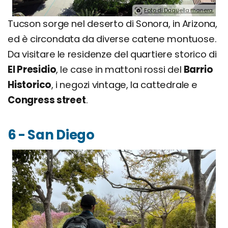
Foto di Daquella manera.
Tucson sorge nel deserto di Sonora, in Arizona,
ed è circondata da diverse catene montuose.
Da visitare le residenze del quartiere storico di
El Presidio
, le case in mattoni rossi del
Barrio
Historico
, i negozi vintage, la cattedrale e
Congress street
.
6 - San Diego