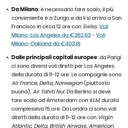
Da Milano
è necessario fare scalo, il più
conveniente è a Zurigo e da li si arriva a San
Francisco in circa 12 ore con
Swiss
.
Voli
Milano-Los Angeles da €362,63
-
Voli
Milano-Oakland da €403,18
Dalle principali capitali europee
da Parigi
ci sono diversi voli diretti per Los Angeles
della durata di 11-12 ore. Le compagnie sono
Air France
,
Delta
,
Norwegian
(piuttosto
buona),
Air Tahiti Nui
. Da Berlino si deve
fare scalo ad Amsterdam con
KLM
, durata
complessiva 15 ore. Da Londra ci sono voli
diretti della durata di 11-12 ore con
Virgin
Atlantic
,
Delta
,
British Airways
,
American
.