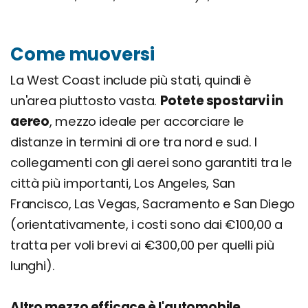
Come muoversi
La West Coast include più stati, quindi è
un'area piuttosto vasta.
Potete spostarvi in
aereo
, mezzo ideale per accorciare le
distanze in termini di ore tra nord e sud. I
collegamenti con gli aerei sono garantiti tra le
città più importanti, Los Angeles, San
Francisco, Las Vegas, Sacramento e San Diego
(orientativamente, i costi sono dai €100,00 a
tratta per voli brevi ai €300,00 per quelli più
lunghi).
Altro mezzo efficace è l'automobile
,