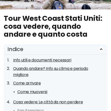
Tour West Coast Stati Uniti:
cosa vedere, quando
andare e quanto costa
Indice
Info utili e documenti necessari
Quando andare? Info su clima e periodo
migliore
Come arrivare
Come muoversi
Cosa vedere: Le città da non perdere
San Francisco