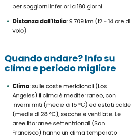
per soggiorni inferiori a 180 giorni
Distanza dall'Italia
9.709 km (12 - 14 ore di
volo)
Quando andare? Info su
clima e periodo migliore
Clima
sulle coste meridionali (Los
Angeles) il clima è mediterraneo, con
inverni miti (medie di 15 °C) ed estati calde
(medie di 28 °C), secche e ventilate. Le
aree litoranee settentrionali (San
Francisco) hanno un clima temperato