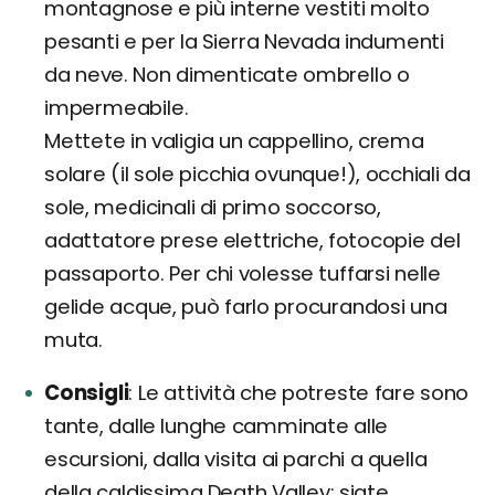
montagnose e più interne vestiti molto
pesanti e per la Sierra Nevada indumenti
da neve. Non dimenticate ombrello o
impermeabile.
Mettete in valigia un cappellino, crema
solare (il sole picchia ovunque!), occhiali da
sole, medicinali di primo soccorso,
adattatore prese elettriche, fotocopie del
passaporto. Per chi volesse tuffarsi nelle
gelide acque, può farlo procurandosi una
muta.
Consigli
Le attività che potreste fare sono
tante, dalle lunghe camminate alle
escursioni, dalla visita ai parchi a quella
della caldissima Death Valley: siate