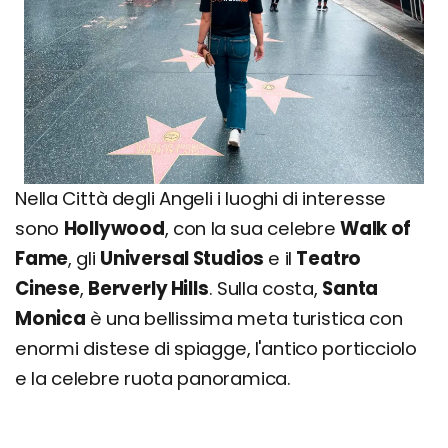
Nella Città degli Angeli i luoghi di interesse
sono
Hollywood
, con la sua celebre
Walk of
Fame
, gli
Universal Studios
e il
Teatro
Cinese
,
Berverly Hills
. Sulla costa,
Santa
Monica
è una bellissima meta turistica con
enormi distese di spiagge, l'antico porticciolo
e la celebre ruota panoramica.