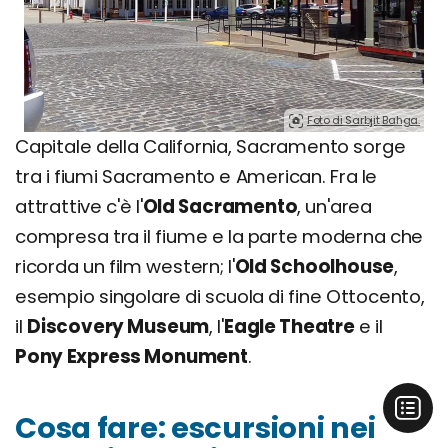
Foto di Sarbjit Bahga.
Capitale della California, Sacramento sorge
tra i fiumi Sacramento e American. Fra le
attrattive c'è l'
Old Sacramento
, un'area
compresa tra il fiume e la parte moderna che
ricorda un film western; l'
Old Schoolhouse
,
esempio singolare di scuola di fine Ottocento,
il
Discovery Museum
, l'
Eagle Theatre
e il
Pony Express Monument
.
Cosa fare: escursioni nei