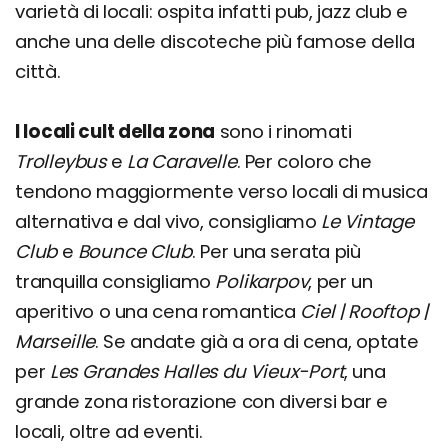
varietà di locali: ospita infatti pub, jazz club e
anche una delle discoteche più famose della
città.
I locali cult della zona
sono i rinomati
Trolleybus
e
La Caravelle
. Per coloro che
tendono maggiormente verso locali di musica
alternativa e dal vivo, consigliamo
Le Vintage
Club
e
Bounce Club
. Per una serata più
tranquilla consigliamo
Polikarpov
, per un
aperitivo o una cena romantica
Ciel | Rooftop |
Marseille
. Se andate già a ora di cena, optate
per
Les Grandes Halles du Vieux-Port
, una
grande zona ristorazione con diversi bar e
locali, oltre ad eventi.