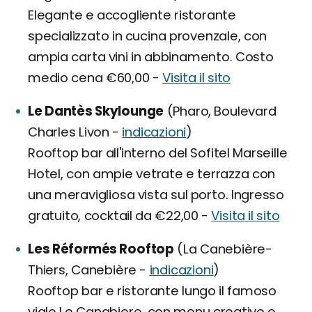
Elegante e accogliente ristorante
specializzato in cucina provenzale, con
ampia carta vini in abbinamento. Costo
medio cena €60,00 -
Visita il sito
Le Dantès Skylounge
(Pharo, Boulevard
Charles Livon -
indicazioni
)
Rooftop bar all'interno del Sofitel Marseille
Hotel, con ampie vetrate e terrazza con
una meravigliosa vista sul porto. Ingresso
gratuito, cocktail da €22,00 -
Visita il sito
Les Réformés Rooftop
(La Canebière-
Thiers, Canebière -
indicazioni
)
Rooftop bar e ristorante lungo il famoso
viale Le Canabiere, con menu creativo e