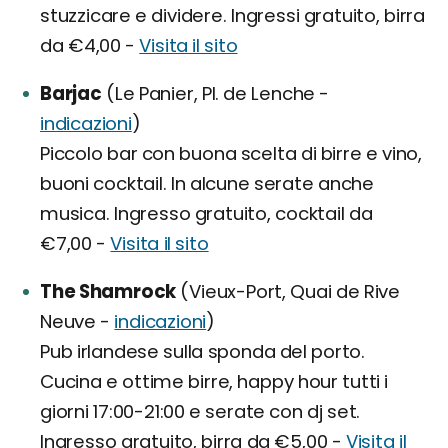
stuzzicare e dividere. Ingressi gratuito, birra
da €4,00 -
Visita il sito
Barjac
(Le Panier, Pl. de Lenche -
indicazioni
)
Piccolo bar con buona scelta di birre e vino,
buoni cocktail. In alcune serate anche
musica. Ingresso gratuito, cocktail da
€7,00 -
Visita il sito
The Shamrock
(Vieux-Port, Quai de Rive
Neuve -
indicazioni
)
Pub irlandese sulla sponda del porto.
Cucina e ottime birre, happy hour tutti i
giorni 17:00-21:00 e serate con dj set.
Ingresso gratuito, birra da €5,00 -
Visita il