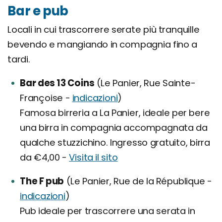
Bar e pub
Locali in cui trascorrere serate più tranquille
bevendo e mangiando in compagnia fino a
tardi.
Bar des 13 Coins
(Le Panier, Rue Sainte-
Françoise -
indicazioni
)
Famosa birreria a La Panier, ideale per bere
una birra in compagnia accompagnata da
qualche stuzzichino. Ingresso gratuito, birra
da €4,00 -
Visita il sito
The F pub
(Le Panier, Rue de la République -
indicazioni
)
Pub ideale per trascorrere una serata in