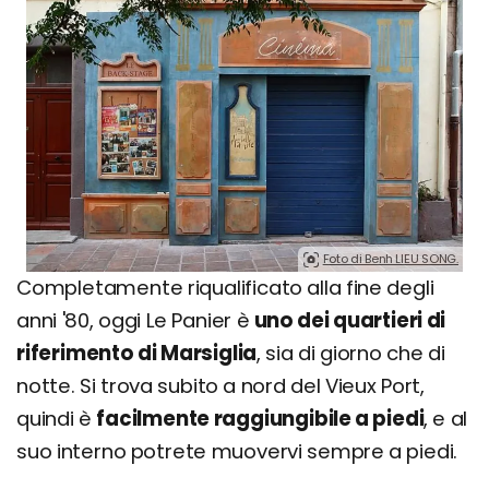
Foto di Benh LIEU SONG.
Completamente riqualificato alla fine degli
anni '80, oggi Le Panier è
uno dei quartieri di
riferimento di Marsiglia
, sia di giorno che di
notte. Si trova subito a nord del Vieux Port,
quindi è
facilmente raggiungibile a piedi
, e al
suo interno potrete muovervi sempre a piedi.