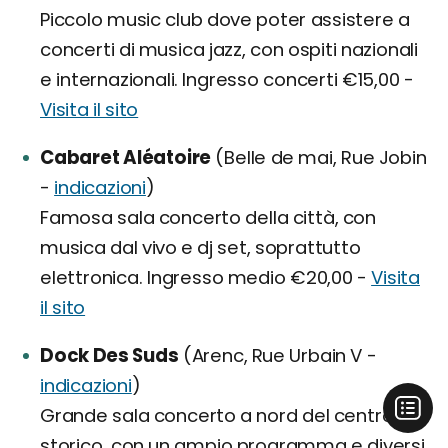
Piccolo music club dove poter assistere a
concerti di musica jazz, con ospiti nazionali
e internazionali. Ingresso concerti €15,00 -
Visita il sito
Cabaret Aléatoire
(Belle de mai, Rue Jobin
-
indicazioni
)
Famosa sala concerto della città, con
musica dal vivo e dj set, soprattutto
elettronica. Ingresso medio €20,00 -
Visita
il sito
Dock Des Suds
(Arenc, Rue Urbain V -
indicazioni
)
Grande sala concerto a nord del centro
storico, con un ampio programma e diversi