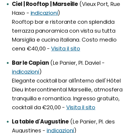
Ciel | Rooftop | Marseille
(Vieux Port, Rue
Haxo -
indicazioni
)
Rooftop bar e ristorante con splendida
terrazza panoramica con vista su tutta
Marsiglia e cucina italiana. Costo medio
cena €40,00 -
Visita il sito
Bar le Capian
(Le Panier, Pl. Daviel -
indicazioni
)
Elegante cocktail bar all'interno dell' Hôtel
Dieu Intercontinental Marseille, atmosfera
tranquilla e romantica. Ingresso gratuito,
cocktail da €20,00 -
Visita il sito
La table d'Augustine
(Le Panier, Pl. des
Augustines -
indicazioni
)