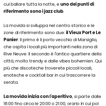
cui ballare tutta la notte, e
uno dei punti di
riferimento sono i jazz club
.
La movida si sviluppa nel centro storico e le
zone di riferimento sono due:
il Vieux Port e Le
Panier
. Il primo è il porto vecchio di Marsiglia,
che ospita i locali più importanti nella zona di
Rive Neuve. Il secondo è l'antico quartiere della
città, molto trendy e dalle vibes bohemien. Qui
più che discoteche troverete piccoli locali,
enoteche e cocktail bar in cui trascorrere la
serata.
La movida inizia con l'aperitivo
, si parte dalle
18:00 fino circa le 20:00 o 21:00, orario in cui poi