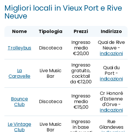
Migliori locali in Vieux Port e Rive
Neuve
Nome
Tipologia
Prezzi
Indirizzo
Ingresso
Quai de Rive
Trolleybus
Discoteca
medio
Neuve -
€20,00
indicazioni
Ingresso
Quai du
La
Live Music
gratuito,
Port -
Caravelle
Bar
cocktail
indicazioni
da €12,00
Cr Honoré
Ingresso
Bounce
d'Estienne
Discoteca
medio
Club
d'Orve -
€15,00
indicazioni
Ingresso
Rue
Le Vintage
Live Music
in base
Glandeves
Club
Bar