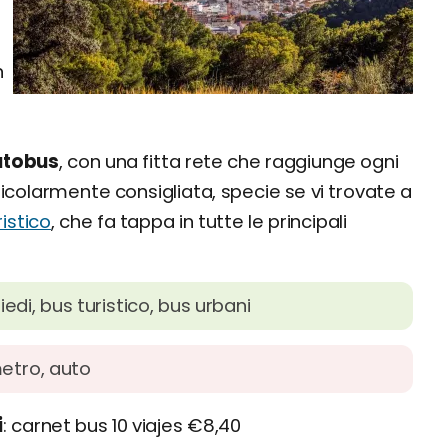
n
autobus
, con una fitta rete che raggiunge ogni
ticolarmente consigliata, specie se vi trovate a
istico
, che fa tappa in tutte le principali
piedi, bus turistico, bus urbani
metro, auto
i
carnet bus 10 viajes €8,40