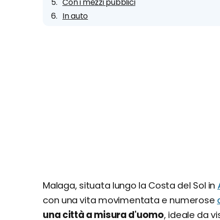
Con i mezzi pubblici
In auto
Malaga, situata lungo la Costa del Sol in
con una vita movimentata e numerose
una città a misura d'uomo
, ideale da v