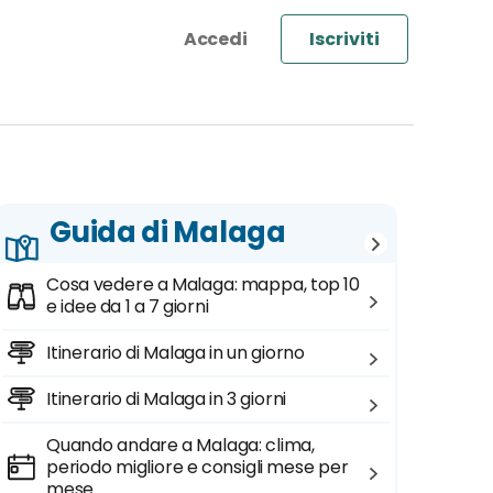
Iscriviti
Guida di Malaga
Cosa vedere a Malaga: mappa, top 10
e idee da 1 a 7 giorni
Itinerario di Malaga in un giorno
Itinerario di Malaga in 3 giorni
Quando andare a Malaga: clima,
periodo migliore e consigli mese per
mese