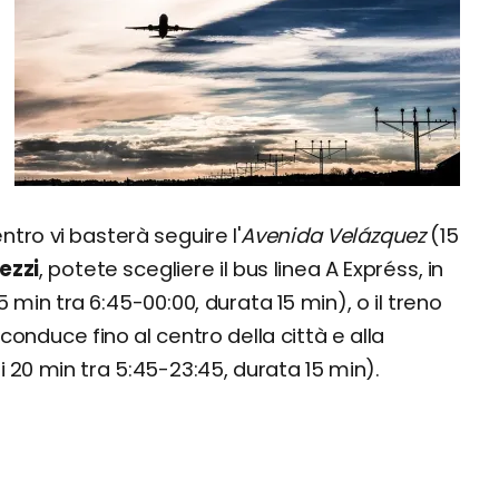
ntro vi basterà seguire l'
Avenida
Velázquez
(15
ezzi
, potete scegliere il bus linea A Expréss, in
 min tra 6:45-00:00, durata 15 min), o il treno
 conduce fino al centro della città e alla
20 min tra 5:45-23:45, durata 15 min).