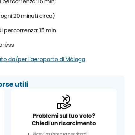
 percorrenza: 15 min;
(ogni 20 minuti circa)
 percorrenza: 15 min
xpréss
ato da/per l'aeroporto di Málaga
orse utili
Problemi sul tuo volo?
Chiedi un risarcimento
Ricevi assistenza per ritardi,