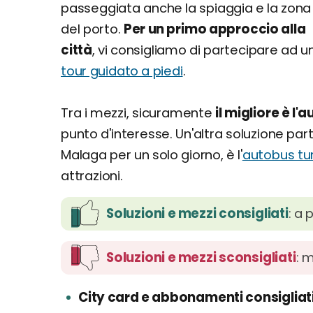
passeggiata anche la spiaggia e la zona
del porto.
Per un primo approccio alla
città
, vi consigliamo di partecipare ad u
tour guidato a piedi
.
Tra i mezzi, sicuramente
il migliore è l'
punto d'interesse. Un'altra soluzione par
Malaga per un solo giorno, è l'
autobus tur
attrazioni.
Soluzioni e mezzi consigliati
: a 
Soluzioni e mezzi sconsigliati
: 
City card e abbonamenti consigliat