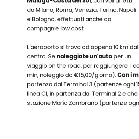
Málaga-Costa del Sol
, con voli diretti
da Milano, Roma, Venezia, Torino, Napoli
e Bologna, effettuati anche da
compagnie low cost.
L'aeroporto si trova ad appena 10 km dal
centro. Se
noleggiate un'auto
per un
viaggio on the road, per raggiungere il ce
min, noleggio da €15,00/giorno).
Con i m
partenza dal Terminal 3 (partenze ogni 15
linea C1, in partenza dal Terminal 2 e che
stazione María Zambrano (partenze ogni 