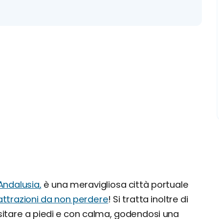
Andalusia
,
è una meravigliosa città portuale
attrazioni da non perdere
! Si tratta inoltre di
isitare a piedi e con calma, godendosi una