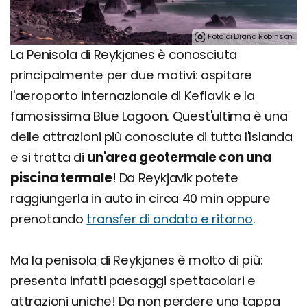
Foto di Diana Robinson.
La Penisola di Reykjanes è conosciuta
principalmente per due motivi: ospitare
l'aeroporto internazionale di Keflavik e la
famosissima Blue Lagoon. Quest'ultima è una
delle attrazioni più conosciute di tutta l'Islanda
e si tratta di
un'area geotermale con una
piscina termale
! Da Reykjavik potete
raggiungerla in auto in circa 40 min oppure
prenotando
transfer di andata e ritorno
.
Ma la penisola di Reykjanes è molto di più:
presenta infatti paesaggi spettacolari e
attrazioni uniche! Da non perdere una tappa