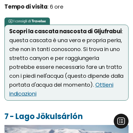
Tempo di visita
: 6 ore
Scopri la cascata nascosta di Gljufrabui
:
questa cascata è una vera e propria perla,
che non in tanti conoscono. Si trova in uno
stretto canyon e per raggiungerla
potrebbe essere necessario fare un tratto
con i piedi nell'acqua (questo dipende dalla
portata d'acqua del momento).
Ottieni
indicazioni
7 - Lago Jökulsárlón