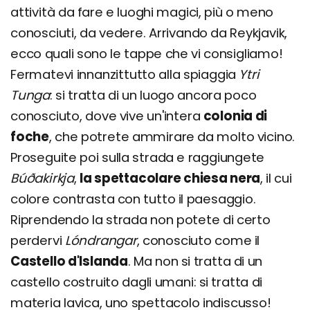
attività da fare e luoghi magici, più o meno
conosciuti, da vedere. Arrivando da Reykjavik,
ecco quali sono le tappe che vi consigliamo!
Fermatevi innanzittutto alla spiaggia
Ytri
Tunga
: si tratta di un luogo ancora poco
conosciuto, dove vive un'intera
colonia di
foche
, che potrete ammirare da molto vicino.
Proseguite poi sulla strada e raggiungete
Búðakirkja
,
la spettacolare chiesa nera
, il cui
colore contrasta con tutto il paesaggio.
Riprendendo la strada non potete di certo
perdervi
Lóndrangar
, conosciuto come il
Castello d'Islanda
. Ma non si tratta di un
castello costruito dagli umani: si tratta di
materia lavica, uno spettacolo indiscusso!