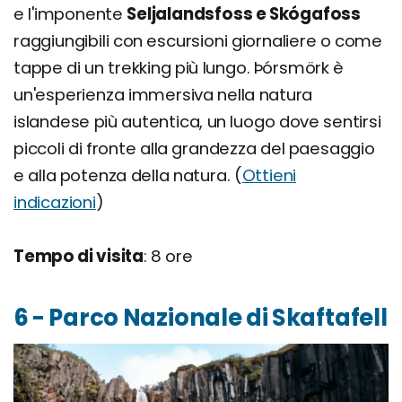
e l'imponente
Seljalandsfoss e Skógafoss
raggiungibili con escursioni giornaliere o come
tappe di un trekking più lungo. Þórsmörk è
un'esperienza immersiva nella natura
islandese più autentica, un luogo dove sentirsi
piccoli di fronte alla grandezza del paesaggio
e alla potenza della natura. (
Ottieni
indicazioni
)
Tempo di visita
: 8 ore
6 - Parco Nazionale di Skaftafell