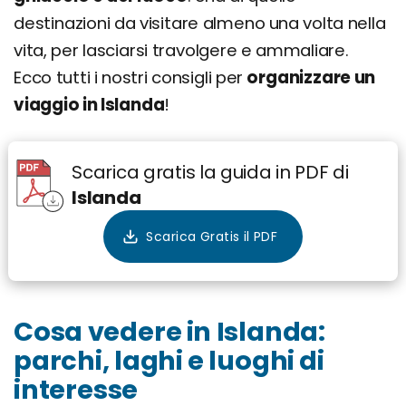
destinazioni da visitare almeno una volta nella
Richiedi un preventivo personalizzato
vita, per lasciarsi travolgere e ammaliare.
Ecco tutti i nostri consigli per
organizzare un
viaggio in Islanda
!
Scarica gratis la guida in PDF di
Islanda
Cosa vedere in Islanda:
parchi, laghi e luoghi di
interesse