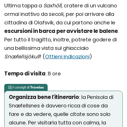
Ultima tappa a
Saxhóll
, cratere di un vulcano
ormai inattivo da secoli, per poi arrivare alla
cittadina di Olafsvik, da cui partono anche le
escursioni in barca per avvistare le balene
.
Per tutto il tragitto, inoltre, potrete godere di
una bellissima vista sul ghiacciaio
Snæfellsjökull
! (
Ottieni indicazioni
)
Tempo di visita
: 8 ore
Organizza bene l'itinerario
: la Penisola di
Snæfellsnes è davvero ricca di cose da
fare e da vedere, quelle citate sono solo
alcune. Per visitarla tutta con calma, la