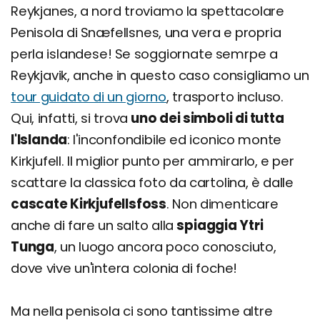
Reykjanes, a nord troviamo la spettacolare
Penisola di Snæfellsnes, una vera e propria
perla islandese! Se soggiornate semrpe a
Reykjavik, anche in questo caso consigliamo un
tour guidato di un giorno
, trasporto incluso.
Qui, infatti, si trova
uno dei simboli di tutta
l'Islanda
: l'inconfondibile ed iconico monte
Kirkjufell. Il miglior punto per ammirarlo, e per
scattare la classica foto da cartolina, è dalle
cascate Kirkjufellsfoss
. Non dimenticare
anche di fare un salto alla
spiaggia Ytri
Tunga
, un luogo ancora poco conosciuto,
dove vive un'intera colonia di foche!
Ma nella penisola ci sono tantissime altre