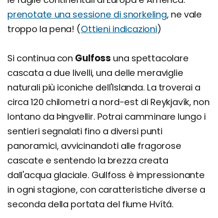
prenotate una sessione di snorkeling
, ne vale
troppo la pena! (
Ottieni indicazioni
)
Si continua con
Gulfoss
una spettacolare
cascata a due livelli, una delle meraviglie
naturali più iconiche dell'Islanda. La troverai a
circa 120 chilometri a nord-est di Reykjavík, non
lontano da Þingvellir. Potrai camminare lungo i
sentieri segnalati fino a diversi punti
panoramici, avvicinandoti alle fragorose
cascate e sentendo la brezza creata
dall'acqua glaciale. Gullfoss è impressionante
in ogni stagione, con caratteristiche diverse a
seconda della portata del fiume Hvítá.