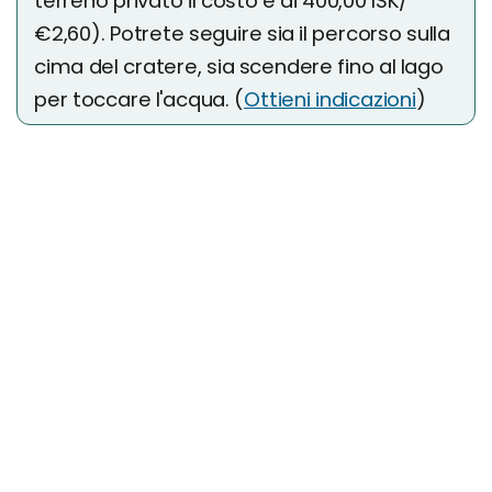
terreno privato il costo è di 400,00 ISK/
€2,60). Potrete seguire sia il percorso sulla
cima del cratere, sia scendere fino al lago
per toccare l'acqua. (
Ottieni indicazioni
)