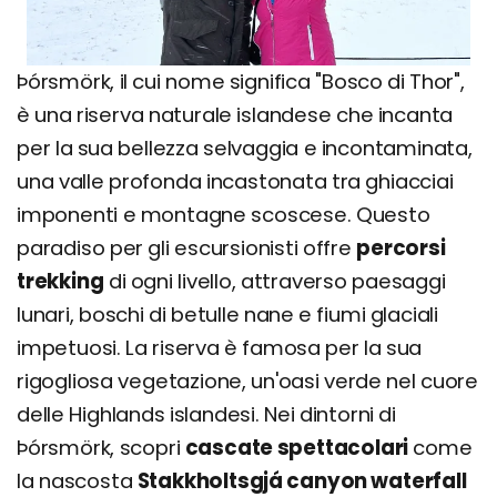
Þórsmörk, il cui nome significa "Bosco di Thor",
è una riserva naturale islandese che incanta
per la sua bellezza selvaggia e incontaminata,
una valle profonda incastonata tra ghiacciai
imponenti e montagne scoscese. Questo
paradiso per gli escursionisti offre
percorsi
trekking
di ogni livello, attraverso paesaggi
lunari, boschi di betulle nane e fiumi glaciali
impetuosi. La riserva è famosa per la sua
rigogliosa vegetazione, un'oasi verde nel cuore
delle Highlands islandesi. Nei dintorni di
Þórsmörk, scopri
cascate spettacolari
come
la nascosta
Stakkholtsgjá canyon waterfall