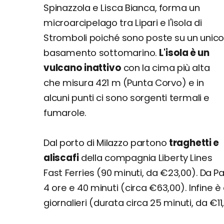
Spinazzola e Lisca Bianca, forma un
microarcipelago tra Lipari e l'isola di
Stromboli poiché sono poste su un unic
basamento sottomarino.
L'isola è un
vulcano inattivo
con la cima più alta
che misura 421 m (Punta Corvo) e in
alcuni punti ci sono sorgenti termali e
fumarole.
Dal porto di Milazzo partono
traghetti e
aliscafi
della compagnia Liberty Lines
Fast Ferries (90 minuti, da €23,00). Da Pa
4 ore e 40 minuti (circa €63,00). Infine è 
giornalieri (durata circa 25 minuti, da €11