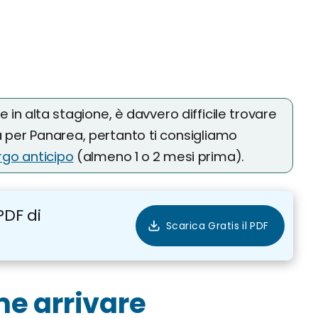
ie in alta stagione, è davvero difficile trovare
a per Panarea, pertanto ti consigliamo
rgo anticipo
(almeno 1 o 2 mesi prima).
PDF di
me arrivare