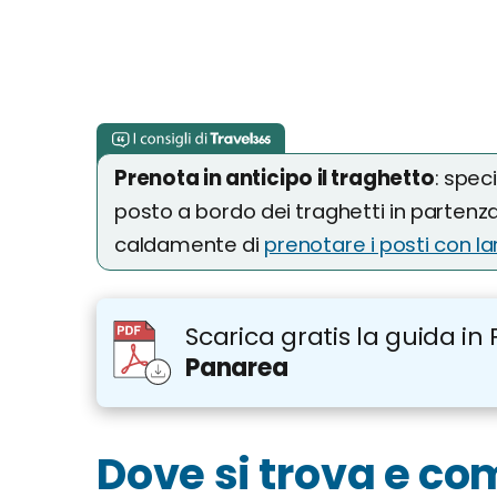
Prenota in anticipo il traghetto
: spec
posto a bordo dei traghetti in partenz
caldamente di
prenotare i posti con la
Scarica gratis la guida in 
Panarea
Dove si trova e co