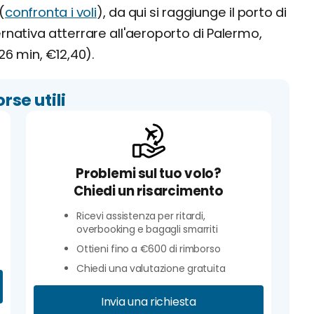
(
confronta i voli
), da qui si raggiunge il porto di
ternativa atterrare all'aeroporto di Palermo,
26 min, €12,40).
orse utili
Problemi sul tuo volo?
Chiedi un risarcimento
Ricevi assistenza per ritardi,
overbooking e bagagli smarriti
Ottieni fino a €600 di rimborso
Chiedi una valutazione gratuita
Invia una richiesta