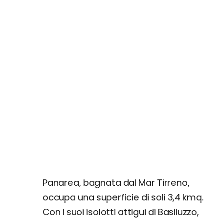
Panarea, bagnata dal Mar Tirreno,
occupa una superficie di soli 3,4 kmq.
Con i suoi isolotti attigui di Basiluzzo,