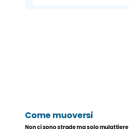
Come muoversi
Non ci sono strade ma solo mulattiere e 