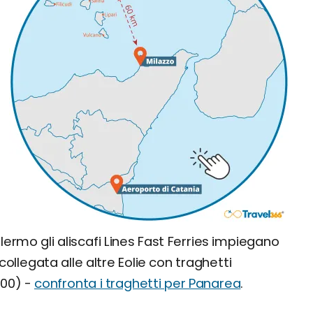
o
lermo gli aliscafi Lines Fast Ferries impiegano
collegata alle altre Eolie con traghetti
,00) -
confronta i traghetti per Panarea
.