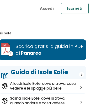
Iscriviti
iù belle
Scarica gratis la guida in PDF
di
Panarea
Guida di Isole Eolie
Alicudi, Isole Eolie: dove si trova, cosa
vedere e le spiagge più belle
Salina, Isole Eolie: dove si trova,
quando andare e cosa vedere