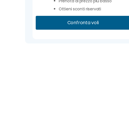
Prenota al prezzo più basso
Ottieni sconti riservati
Confronta voli