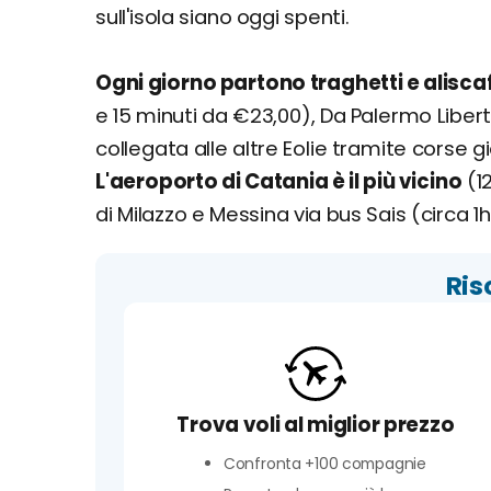
sull'isola siano oggi spenti.
Ogni giorno partono traghetti e aliscaf
e 15 minuti da €23,00), Da Palermo Liberty
collegata alle altre Eolie tramite corse gi
L'aeroporto di Catania è il più vicino
(1
di Milazzo e Messina via bus Sais (circa 1
Ris
Trova voli al miglior prezzo
Confronta +100 compagnie