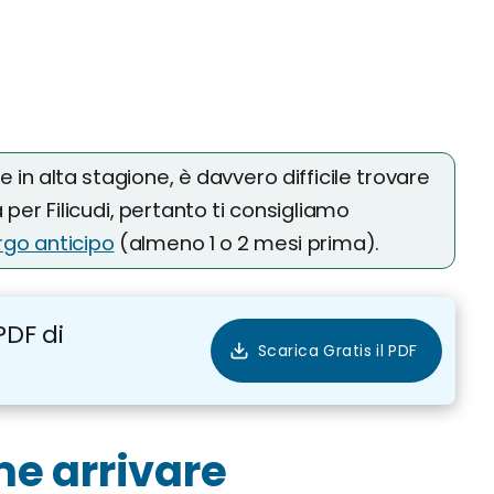
ie in alta stagione, è davvero difficile trovare
per Filicudi, pertanto ti consigliamo
rgo anticipo
(almeno 1 o 2 mesi prima).
PDF di
me arrivare