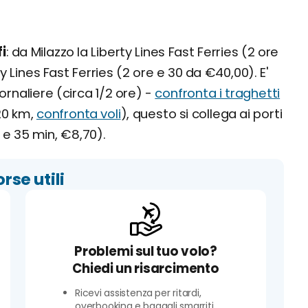
i
: da Milazzo la Liberty Lines Fast Ferries (2 ore
 Lines Fast Ferries (2 ore e 30 da €40,00). E'
ornaliere (circa 1/2 ore) -
confronta i traghetti
20 km,
confronta voli
), questo si collega ai porti
h e 35 min, €8,70).
orse utili
Problemi sul tuo volo?
Chiedi un risarcimento
Ricevi assistenza per ritardi,
overbooking e bagagli smarriti