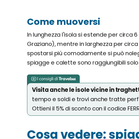
Come muoversi
In lunghezza l'isola si estende per circa 
Graziano), mentre in larghezza per circa
spostarsi più comodamente si può nole
spiagge e calette sono raggiungibili solo
Visita anche le isole vicine in traghet
tempo e soldi e trovi anche tratte per
Ottieni il 5% di sconto con il codice FE
Cosa vedere: spiag