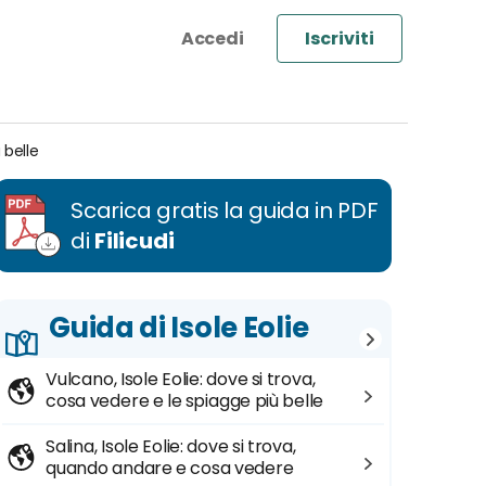
Iscriviti
 belle
Scarica gratis la guida in PDF
di
Filicudi
Guida di Isole Eolie
Vulcano, Isole Eolie: dove si trova,
cosa vedere e le spiagge più belle
Salina, Isole Eolie: dove si trova,
quando andare e cosa vedere