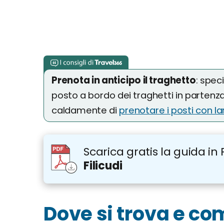
Prenota in anticipo il traghetto
: spec
posto a bordo dei traghetti in partenza 
caldamente di
prenotare i posti con la
Scarica gratis la guida in 
Filicudi
Dove si trova e co