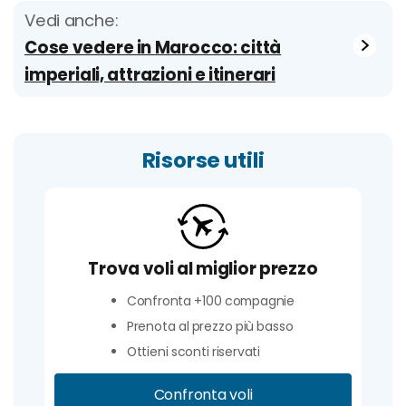
Vedi anche:
Cose vedere in Marocco: città
imperiali, attrazioni e itinerari
Risorse utili
Trova voli al miglior prezzo
Confronta +100 compagnie
Prenota al prezzo più basso
Ottieni sconti riservati
Confronta voli