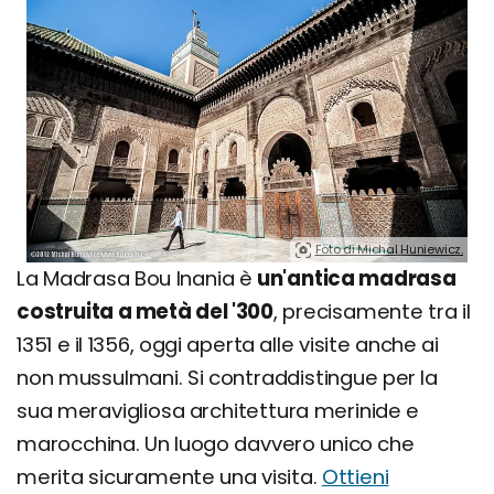
Foto di Michal Huniewicz.
La Madrasa Bou Inania è
un'antica madrasa
costruita a metà del '300
, precisamente tra il
1351 e il 1356, oggi aperta alle visite anche ai
non mussulmani. Si contraddistingue per la
sua meravigliosa architettura merinide e
marocchina. Un luogo davvero unico che
merita sicuramente una visita.
Ottieni