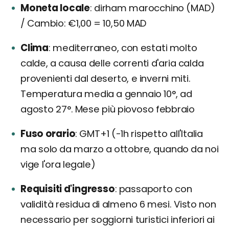
Moneta locale
dirham marocchino (MAD)
/ Cambio: €1,00 = 10,50 MAD
Clima
mediterraneo, con estati molto
calde, a causa delle correnti d'aria calda
provenienti dal deserto, e inverni miti.
Temperatura media a gennaio 10°, ad
agosto 27°. Mese più piovoso febbraio
Fuso orario
GMT+1 (-1h rispetto all'Italia
ma solo da marzo a ottobre, quando da noi
vige l'ora legale)
Requisiti d'ingresso
passaporto con
validità residua di almeno 6 mesi. Visto non
necessario per soggiorni turistici inferiori ai