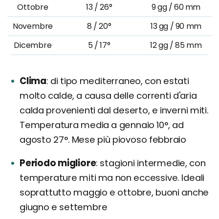
Ottobre
13 / 26°
9 gg / 60 mm
Novembre
8 / 20°
13 gg / 90 mm
Dicembre
5 / 17°
12 gg / 85 mm
Clima
di tipo mediterraneo, con estati
molto calde, a causa delle correnti d'aria
calda provenienti dal deserto, e inverni miti.
Temperatura media a gennaio 10°, ad
agosto 27°. Mese più piovoso febbraio
Periodo migliore
stagioni intermedie, con
temperature miti ma non eccessive. Ideali
soprattutto maggio e ottobre, buoni anche
giugno e settembre