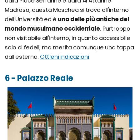
dalla Place Seffarine e dalla Al Attarine
Madrasa, questa Moschea si trova all'interno
dell'Università ed è
una delle più antiche del
mondo musulmano occidentale
. Purtroppo
non visitabile all'interno, in quanto accessibile
solo ai fedeli, ma merita comunque una tappa
dall'esterno.
Ottieni indicazioni
6 - Palazzo Reale