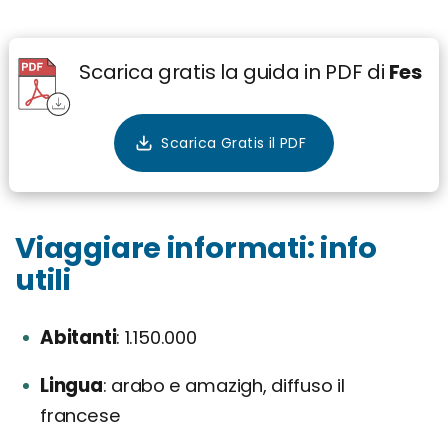
Scarica gratis la guida in PDF di
Fes
Viaggiare informati: info
utili
Abitanti
1.150.000
Lingua
arabo e amazigh, diffuso il
francese