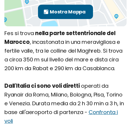
Fes si trova
nella parte settentrionale del
Marocco
, incastonata in una meravigliosa e
fertile valle, tra le colline del Maghreb. Si trova
a circa 350 m sul livello del mare e dista cira
200 km da Rabat e 290 km da Casablanca.
Dall'Italia ci sono voli diretti
operati da
Ryanair da Roma, Milano, Bologna, Pisa, Torino
e Venezia. Durata media da 2 h 30 min a 3 h, in
base all'aeroporto di partenza -
Confronta i
voli