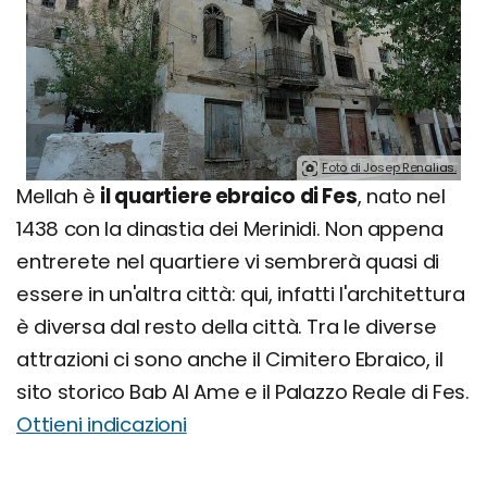
Foto di Josep Renalias.
Mellah è
il quartiere ebraico di Fes
, nato nel
1438 con la dinastia dei Merinidi. Non appena
entrerete nel quartiere vi sembrerà quasi di
essere in un'altra città: qui, infatti l'architettura
è diversa dal resto della città. Tra le diverse
attrazioni ci sono anche il Cimitero Ebraico, il
sito storico Bab Al Ame e il Palazzo Reale di Fes.
Ottieni indicazioni