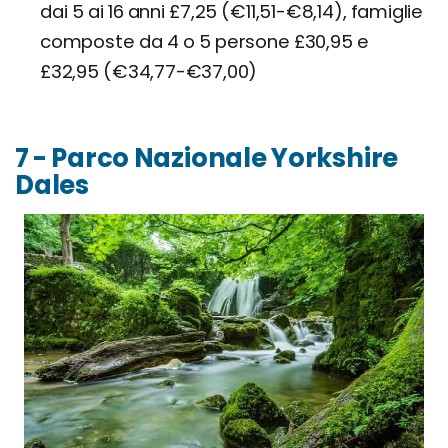
dai 5 ai 16 anni £7,25 (€11,51-€8,14), famiglie
composte da 4 o 5 persone £30,95 e
£32,95 (€34,77-€37,00)
7 - Parco Nazionale Yorkshire
Dales