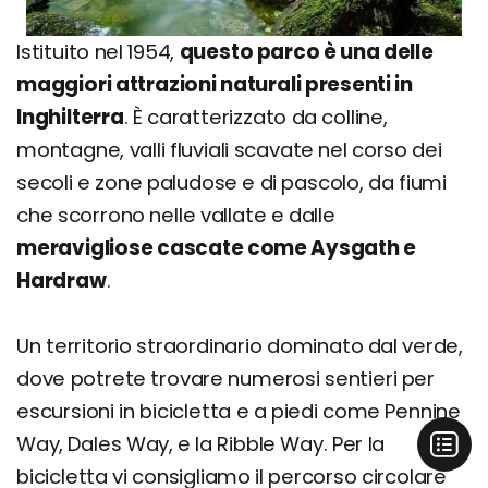
Istituito nel 1954,
questo parco è una delle
maggiori attrazioni naturali presenti in
Inghilterra
. È caratterizzato da colline,
montagne, valli fluviali scavate nel corso dei
secoli e zone paludose e di pascolo, da fiumi
che scorrono nelle vallate e dalle
meravigliose cascate come Aysgath e
Hardraw
.
Un territorio straordinario dominato dal verde,
dove potrete trovare numerosi sentieri per
escursioni in bicicletta e a piedi come Pennine
Way, Dales Way, e la Ribble Way. Per la
bicicletta vi consigliamo il percorso circolare