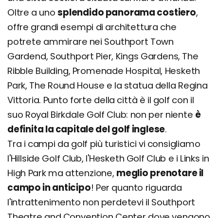
Oltre a uno
splendido panorama costiero
,
offre grandi esempi di architettura che
potrete ammirare nei Southport Town
Gardend, Southport Pier, Kings Gardens, The
Ribble Building, Promenade Hospital, Hesketh
Park, The Round House e la statua della Regina
Vittoria. Punto forte della città è il golf con il
suo Royal Birkdale Golf Club: non per niente
è
definita la capitale del golf inglese
.
Tra i campi da golf più turistici vi consigliamo
l'Hillside Golf Club, l'Hesketh Golf Club e i Links in
High Park ma attenzione,
meglio prenotare il
campo in anticipo
! Per quanto riguarda
l'intrattenimento non perdetevi il Southport
Theatre and Convention Center dove vengono