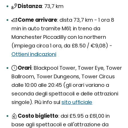
Distanza
73,7 km
Come arrivare
dista 73,7 km - 1 ora 8
min in auto tramite M61; in treno da
Manchester Piccadilly con la northern
(impiega circa 1 ora, da £8.50 / €9,08) -
Ottieni indicazioni
Orari
Blackpool Tower, Tower Eye, Tower
Ballroom, Tower Dungeons, Tower Circus
dalle 10:00 alle 20:45 (gli orari variano a
seconda degli spettacoli e delle attrazioni
singole). Più info sul
sito ufficiale
Costo biglietto
dai £5.95 a £61,00 in
base agli spettacoli e all'attrazione da