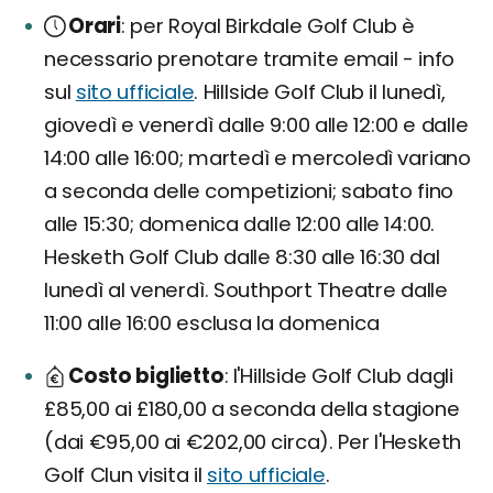
Orari
per Royal Birkdale Golf Club è
necessario prenotare tramite email - info
sul
sito ufficiale
. Hillside Golf Club il lunedì,
giovedì e venerdì dalle 9:00 alle 12:00 e dalle
14:00 alle 16:00; martedì e mercoledì variano
a seconda delle competizioni; sabato fino
alle 15:30; domenica dalle 12:00 alle 14:00.
Hesketh Golf Club dalle 8:30 alle 16:30 dal
lunedì al venerdì. Southport Theatre dalle
11:00 alle 16:00 esclusa la domenica
Costo biglietto
l'Hillside Golf Club dagli
£85,00 ai £180,00 a seconda della stagione
(dai €95,00 ai €202,00 circa). Per l'Hesketh
Golf Clun visita il
sito ufficiale
.