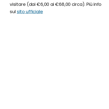
visitare (dai €6,00 ai €68,00 circa). Più info
sul
sito ufficiale