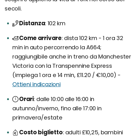
secoli.
Distanza
102 km
Come arrivare
dista 102 km - 1 ora 32
min in auto percorrendo la A664;
raggiungibile anche in treno da Manchester
Victoria con la Transpennine Express
(impiega 1 ora e 14 min, £11.20 / €10,00) -
Ottieni indicazioni
Orari
dalle 10:00 alle 16:00 in
autunno/inverno, fino alle 17:00 in
primavera/estate
Costo biglietto
adulti £10,25, bambini