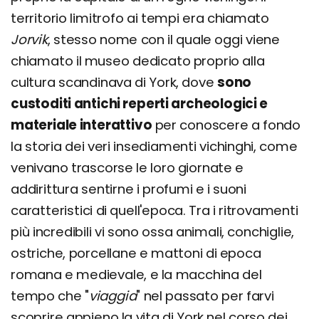
territorio limitrofo ai tempi era chiamato
Jorvik
, stesso nome con il quale oggi viene
chiamato il museo dedicato proprio alla
cultura scandinava di York, dove
sono
custoditi antichi reperti archeologici e
materiale interattivo
per conoscere a fondo
la storia dei veri insediamenti vichinghi, come
venivano trascorse le loro giornate e
addirittura sentirne i profumi e i suoni
caratteristici di quell'epoca. Tra i ritrovamenti
più incredibili vi sono ossa animali, conchiglie,
ostriche, porcellane e mattoni di epoca
romana e medievale, e la macchina del
tempo che "
viaggia
" nel passato per farvi
scoprire appieno la vita di York nel corso dei