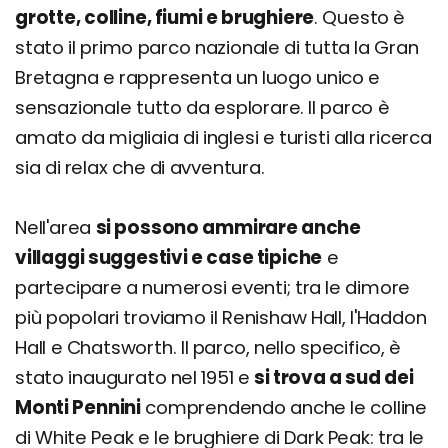
grotte, colline, fiumi e brughiere
. Questo è
stato il primo parco nazionale di tutta la Gran
Bretagna e rappresenta un luogo unico e
sensazionale tutto da esplorare. Il parco è
amato da migliaia di inglesi e turisti alla ricerca
sia di relax che di avventura.
Nell'area
si possono ammirare anche
villaggi suggestivi e case tipiche
e
partecipare a numerosi eventi; tra le dimore
più popolari troviamo il Renishaw Hall, l'Haddon
Hall e Chatsworth. Il parco, nello specifico, è
stato inaugurato nel 1951 e
si trova a sud dei
Monti Pennini
comprendendo anche le colline
di White Peak e le brughiere di Dark Peak: tra le