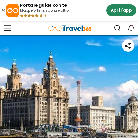
Porta le guide con te
×
Apri l'app
Mappe offline, sconti e altro
4.9