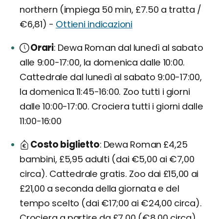
northern (impiega 50 min, £7.50 a tratta /
€6,81) -
Ottieni indicazioni
Orari
Dewa Roman dal lunedì al sabato
alle 9:00-17:00, la domenica dalle 10:00.
Cattedrale dal lunedì al sabato 9:00-17:00,
la domenica 11:45-16:00. Zoo tutti i giorni
dalle 10:00-17:00. Crociera tutti i giorni dalle
11:00-16:00
Costo biglietto
Dewa Roman £4,25
bambini, £5,95 adulti (dai €5,00 ai €7,00
circa). Cattedrale gratis. Zoo dai £15,00 ai
£21,00 a seconda della giornata e del
tempo scelto (dai €17;00 ai €24,00 circa).
Crociera a partire da £7,00 (€8,00 circa)