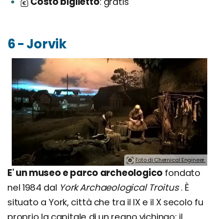
Costo biglietto
gratis
6 - Jorvik
Foto di Chemical Engineer.
E' un museo e parco archeologico
fondato
nel 1984 dal
York Archaeological Troitus
. È
situato a York, città che tra il IX e il X secolo fu
proprio la capitale di un regno vichingo: il