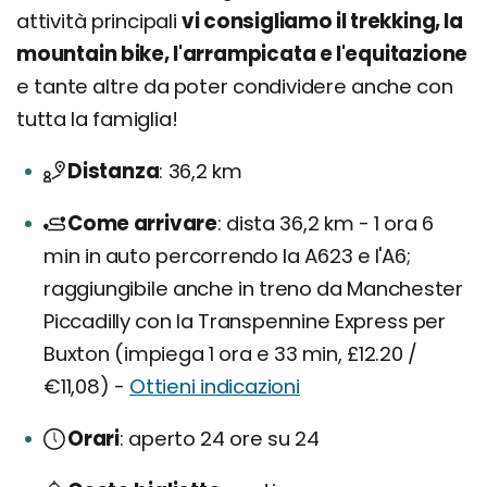
attività principali
vi consigliamo il trekking, la
mountain bike, l'arrampicata e l'equitazione
e tante altre da poter condividere anche con
tutta la famiglia!
Distanza
36,2 km
Come arrivare
dista 36,2 km - 1 ora 6
min in auto percorrendo la A623 e l'A6;
raggiungibile anche in treno da Manchester
Piccadilly con la Transpennine Express per
Buxton (impiega 1 ora e 33 min, £12.20 /
€11,08) -
Ottieni indicazioni
Orari
aperto 24 ore su 24