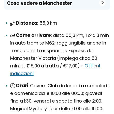
Cosa vedere a Manchester
Distanza
55,3 km
Come arrivare
dista 55,3 km, 1 ora 3 min
in auto tramite M62; raggiungibile anche in
treno con il Transpennine Express da
Manchester Victoria (impiega circa 50
minuti, £15,00 a tratta / €17,00) -
Ottieni
indicazioni
Orari
Cavern Club da lunedì a mercoledì
e domenica dalle 10:00 alle 00:00; giovedì
fino a 1:30; venerdì e sabato fino alle 2:00.
Magical Mystery Tour dalle 10:00 alle 16:00.