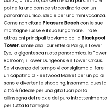
danza, di teatro, concerti e luna park. Il mare
poi ne fa una cornice straordinaria con un
panorama unico, ideale per una mini vacanza.
Come non citare
Pleasure Beach
con le sue
montagne russe e il suo lungomare. Tra le
attrazioni principali troviamo poi la
Blackpool
Tower
, simile alla Tour Eiffel di Parigi, il Tower
Eye, la gigantesca ruota panoramica, la Tower
Ballroom, i Tower Dungeons e il Tower Circus.
Se vi avanza del tempo vi consigliamo di fare
un capatina al Fleetwood Market per un po' di
sano e divertente shopping. Insomma, questa
città è l'ideale per una gita fuori porta
all'insegna del relax e del puro intrattenimento
per tutta la famiglia!