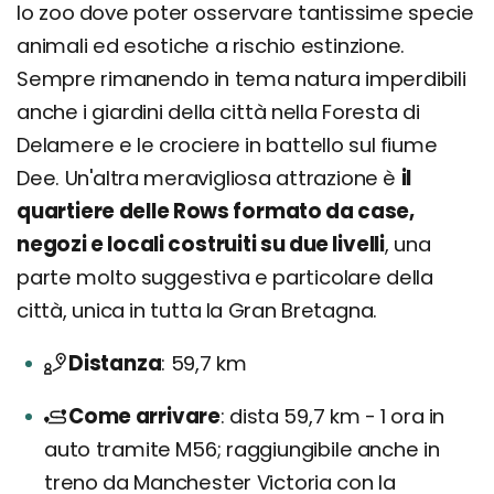
lo zoo dove poter osservare tantissime specie
animali ed esotiche a rischio estinzione.
Sempre rimanendo in tema natura imperdibili
anche i giardini della città nella Foresta di
Delamere e le crociere in battello sul fiume
Dee. Un'altra meravigliosa attrazione è
il
quartiere delle Rows formato da case,
negozi e locali costruiti su due livelli
, una
parte molto suggestiva e particolare della
città, unica in tutta la Gran Bretagna.
Distanza
59,7 km
Come arrivare
dista 59,7 km - 1 ora in
auto tramite M56; raggiungibile anche in
treno da Manchester Victoria con la