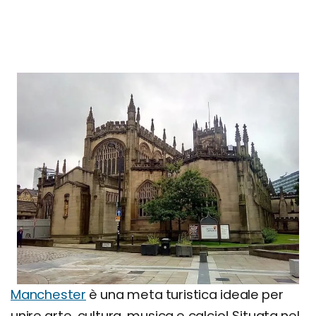
Manchester
è una meta turistica ideale per
unire arte, cultura, musica e calcio! Situata nel