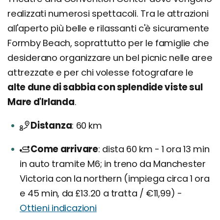
realizzati numerosi spettacoli. Tra le attrazioni
all'aperto più belle e rilassanti c'è sicuramente
Formby Beach, soprattutto per le famiglie che
desiderano organizzare un bel picnic nelle aree
attrezzate e per chi volesse fotografare le
alte dune di sabbia con splendide viste sul
Mare d'Irlanda
.
Distanza
60 km
Come arrivare
dista 60 km - 1 ora 13 min
in auto tramite M6; in treno da Manchester
Victoria con la northern (impiega circa 1 ora
e 45 min, da £13.20 a tratta / €11,99) -
Ottieni indicazioni