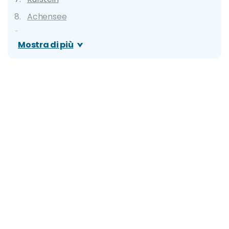
Achensee
Fussen
Mostra di più