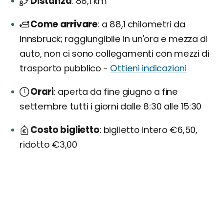
Distanza
88,1 km
Come arrivare
a 88,1 chilometri da
Innsbruck; raggiungibile in un'ora e mezza di
auto, non ci sono collegamenti con mezzi di
trasporto pubblico -
Ottieni indicazioni
Orari
aperta da fine giugno a fine
settembre tutti i giorni dalle 8:30 alle 15:30
Costo biglietto
biglietto intero €6,50,
ridotto €3,00