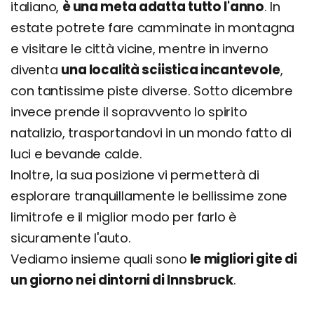
italiano,
è una meta adatta tutto l'anno
. In
estate potrete fare camminate in montagna
e visitare le città vicine, mentre in inverno
diventa
una località sciistica incantevole
,
con tantissime piste diverse. Sotto dicembre
invece prende il sopravvento lo spirito
natalizio, trasportandovi in un mondo fatto di
luci e bevande calde.
Inoltre, la sua posizione vi permetterà di
esplorare tranquillamente le bellissime zone
limitrofe e il miglior modo per farlo è
sicuramente l'auto.
Vediamo insieme quali sono
le migliori gite di
un giorno nei dintorni di Innsbruck
.