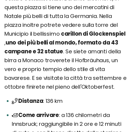
questa piazza si tiene uno dei mercatini di
Natale più belli di tutta la Germania. Nella
piazza inoltre potrete vedere sulla torre del
Municipio il bellissimo
carillon di Glockenspiel
,
uno dei più belli al mondo, formato da 43
campane e 32 statue
. Se siete amanti della
birra a Monaco troverete il Hofbräuhaus, un
vero e proprio tempio dello stile di vita
bavarese. E se visitate la città tra settembre e
ottobre finirete nel pieno dell'Oktoberfest.
Distanza
136 km
Come arrivare
a 136 chilometri da
Innsbruck; raggiungibile in 2 ore e 12 minuti