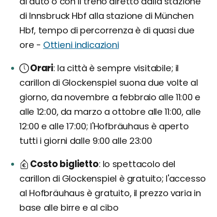
di auto o con il treno diretto dalla stazione
di Innsbruck Hbf alla stazione di München
Hbf, tempo di percorrenza è di quasi due
ore -
Ottieni indicazioni
Orari
la città è sempre visitabile; il
carillon di Glockenspiel suona due volte al
giorno, da novembre a febbraio alle 11:00 e
alle 12:00, da marzo a ottobre alle 11:00, alle
12:00 e alle 17:00; l'Hofbräuhaus è aperto
tutti i giorni dalle 9:00 alle 23:00
Costo biglietto
lo spettacolo del
carillon di Glockenspiel è gratuito; l'accesso
al Hofbräuhaus è gratuito, il prezzo varia in
base alle birre e al cibo