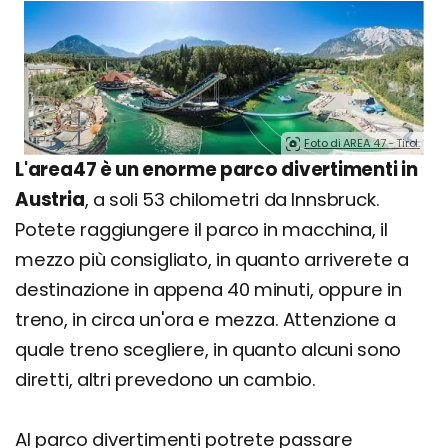
Foto di AREA 47 - Tirol.
L'area47 è un enorme parco divertimenti in
Austria
, a soli 53 chilometri da Innsbruck.
Potete raggiungere il parco in macchina, il
mezzo più consigliato, in quanto arriverete a
destinazione in appena 40 minuti, oppure in
treno, in circa un'ora e mezza. Attenzione a
quale treno scegliere, in quanto alcuni sono
diretti, altri prevedono un cambio.
Al parco divertimenti potrete passare