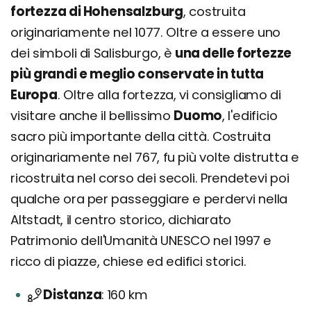
fortezza di Hohensalzburg
, costruita
originariamente nel 1077. Oltre a essere uno
dei simboli di Salisburgo, è
una delle fortezze
più grandi e meglio conservate in tutta
Europa
. Oltre alla fortezza, vi consigliamo di
visitare anche il bellissimo
Duomo
, l'edificio
sacro più importante della città. Costruita
originariamente nel 767, fu più volte distrutta e
ricostruita nel corso dei secoli. Prendetevi poi
qualche ora per passeggiare e perdervi nella
Altstadt, il centro storico, dichiarato
Patrimonio dell'Umanità UNESCO nel 1997 e
ricco di piazze, chiese ed edifici storici.
Distanza
160 km