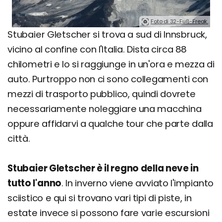
Foto di 32-Fuß-Freak.
Stubaier Gletscher si trova a sud di Innsbruck,
vicino al confine con l'Italia. Dista circa 88
chilometri e lo si raggiunge in un'ora e mezza di
auto. Purtroppo non ci sono collegamenti con
mezzi di trasporto pubblico, quindi dovrete
necessariamente noleggiare una macchina
oppure affidarvi a qualche tour che parte dalla
città.
Stubaier Gletscher è il regno della neve in
tutto l'anno
. In inverno viene avviato l'impianto
sciistico e qui si trovano vari tipi di piste, in
estate invece si possono fare varie escursioni