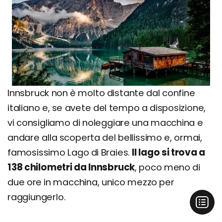
Innsbruck non è molto distante dal confine
italiano e, se avete del tempo a disposizione,
vi consigliamo di noleggiare una macchina e
andare alla scoperta del bellissimo e, ormai,
famosissimo Lago di Braies.
Il lago si trova a
138 chilometri da Innsbruck
, poco meno di
due ore in macchina, unico mezzo per
raggiungerlo.