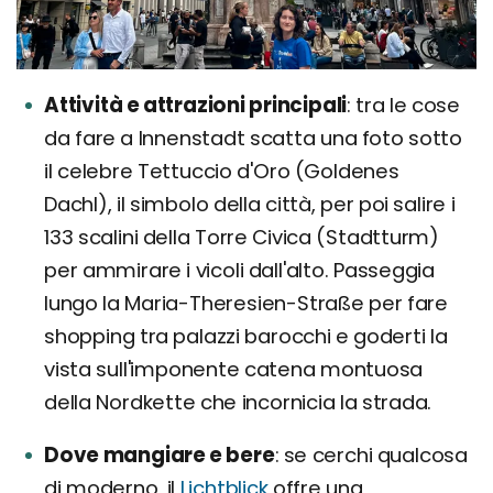
Attività e attrazioni principali
tra le cose
da fare a Innenstadt scatta una foto sotto
il celebre Tettuccio d'Oro (Goldenes
Dachl), il simbolo della città, per poi salire i
133 scalini della Torre Civica (Stadtturm)
per ammirare i vicoli dall'alto. Passeggia
lungo la Maria-Theresien-Straße per fare
shopping tra palazzi barocchi e goderti la
vista sull'imponente catena montuosa
della Nordkette che incornicia la strada.
Dove mangiare e bere
se cerchi qualcosa
di moderno, il
Lichtblick
offre una