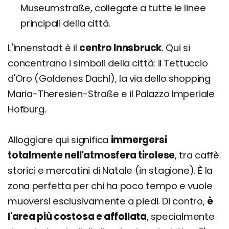
Museumstraße, collegate a tutte le linee
principali della città.
L'Innenstadt è il
centro Innsbruck
. Qui si
concentrano i simboli della città: il Tettuccio
d'Oro (Goldenes Dachl), la via dello shopping
Maria-Theresien-Straße e il Palazzo Imperiale
Hofburg.
Alloggiare qui significa
immergersi
totalmente nell'atmosfera tirolese
, tra caffè
storici e mercatini di Natale (in stagione). È la
zona perfetta per chi ha poco tempo e vuole
muoversi esclusivamente a piedi. Di contro,
è
l'area più costosa e affollata
, specialmente