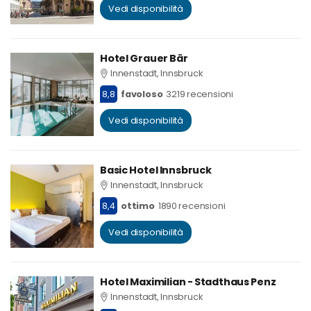
Vedi disponibilità
Hotel Grauer Bär
Innenstadt, Innsbruck
8,8
favoloso
3219 recensioni
Vedi disponibilità
Basic Hotel Innsbruck
Innenstadt, Innsbruck
8,4
ottimo
1890 recensioni
Vedi disponibilità
Hotel Maximilian - Stadthaus Penz
Innenstadt, Innsbruck