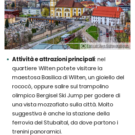
Foto di Uwe Schwarzbach.
Attività e attrazioni principali
nel
quartiere Wilten potete visitare la
maestosa Basilica di Wilten, un gioiello del
rococò, oppure salire sul trampolino
olimpico Bergisel Ski Jump per godere di
una vista mozzafiato sulla città. Molto
suggestiva è anche la stazione della
ferrovia del Stubaital, da dove partono i
trenini panoramici.