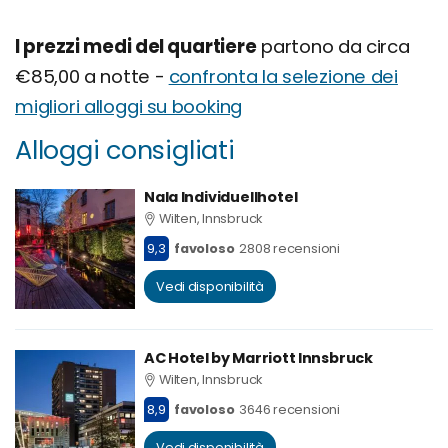
I prezzi medi del quartiere
partono da circa
€85,00 a notte -
confronta la selezione dei
migliori alloggi su booking
Alloggi consigliati
Nala Individuellhotel
Wilten, Innsbruck
9,3
favoloso
2808 recensioni
Vedi disponibilità
AC Hotel by Marriott Innsbruck
Wilten, Innsbruck
8,9
favoloso
3646 recensioni
Vedi disponibilità