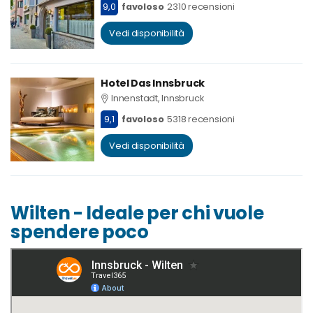
9,0
favoloso
2310 recensioni
Vedi disponibilità
Hotel Das Innsbruck
Innenstadt, Innsbruck
9,1
favoloso
5318 recensioni
Vedi disponibilità
Wilten - Ideale per chi vuole
spendere poco