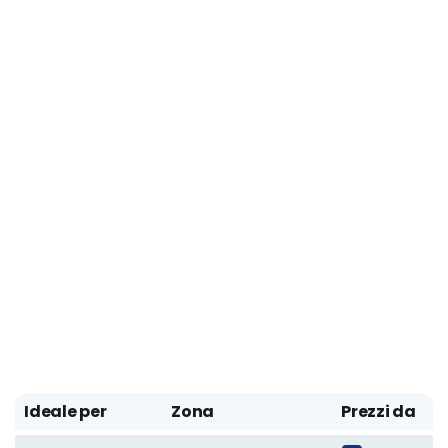
Ideale per
Zona
Prezzi da