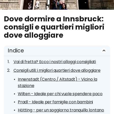
Dove dormire a Innsbruck:
consigli e quartieri migliori
dove alloggiare
Indice
Vai di fretta? Ecco i nostri alloggi consigliati
Consigli utili: i migliori quartieri dove alloggiare
Innenstadt (Centro / Altstadt) - Vicino la
stazione
Wilten - Ideale per chi vuole spendere poco
Pradl - Ideale per famiglie con bambini
Hötting - per un soggiorno tranquillo lontano