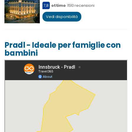
7,8
ottimo
1510 recensioni
Vedi disponibilità
Pradl - Ideale per famiglie con
bambini