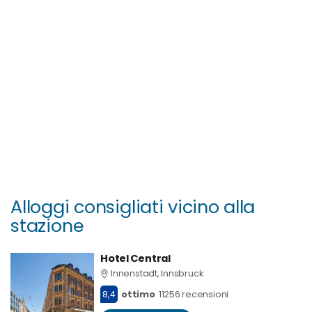
Alloggi consigliati vicino alla
stazione
Hotel Central
Innenstadt, Innsbruck
8,4
ottimo
11256 recensioni