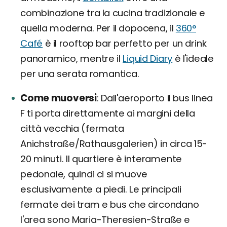
combinazione tra la cucina tradizionale e
quella moderna. Per il dopocena, il
360°
Café
è il rooftop bar perfetto per un drink
panoramico, mentre il
Liquid Diary
è l'ideale
per una serata romantica.
Come muoversi
Dall'aeroporto il bus linea
F ti porta direttamente ai margini della
città vecchia (fermata
Anichstraße/Rathausgalerien) in circa 15-
20 minuti. Il quartiere è interamente
pedonale, quindi ci si muove
esclusivamente a piedi. Le principali
fermate dei tram e bus che circondano
l'area sono Maria-Theresien-Straße e