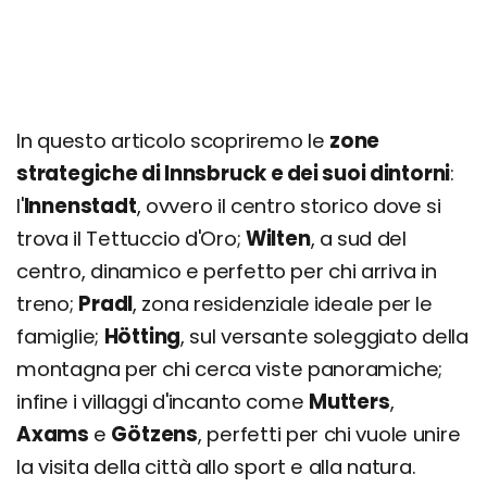
In questo articolo scopriremo le
zone
strategiche di Innsbruck e dei suoi dintorni
:
l'
Innenstadt
, ovvero il centro storico dove si
trova il Tettuccio d'Oro;
Wilten
, a sud del
centro, dinamico e perfetto per chi arriva in
treno;
Pradl
, zona residenziale ideale per le
famiglie;
Hötting
, sul versante soleggiato della
montagna per chi cerca viste panoramiche;
infine i villaggi d'incanto come
Mutters
,
Axams
e
Götzens
, perfetti per chi vuole unire
la visita della città allo sport e alla natura.