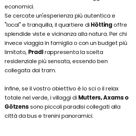
economici.
Se cercate un'esperienza più autentica e
"local" e tranquilla, il quartiere di
Hötting
offre
splendide viste e vicinanza alla natura. Per chi
invece viaggia in famiglia o con un budget più
limitato,
Pradl
rappresenta la scelta
residenziale più sensata, essendo ben
collegata dai tram.
Infine, se il vostro obiettivo è lo sci o il relax
totale nel verde, i villaggi di
Mutters, Axams o
Götzens
sono piccoli paradisi collegati alla
città da bus e trenini panoramici.