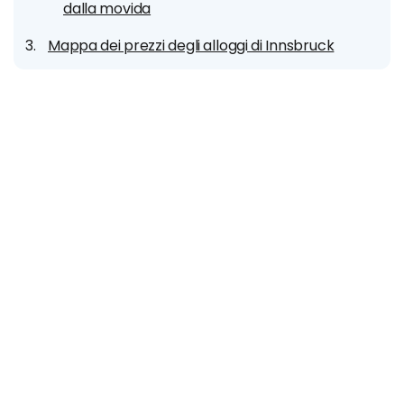
dalla movida
Mappa dei prezzi degli alloggi di Innsbruck