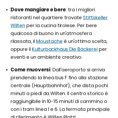
Dove mangiare e bere
tra i migliori
ristoranti nel quartiere trovate
Stiftskeller
Wilten
per la cucina tirolese. Per bere
qualcosa di buono in un'atmosfera
rilassata, il
Moustache
è un'ottima scelta,
oppure il
Kulturbackhaus Die Bäckerei
per
eventi e un ambiente creativo.
Come muoversi
Dall'aeroporto si arriva
prendendo la linea bus F fino alla stazione
centrale (Hauptbahnhof), che dista pochi
minuti a piedi da Wilten. Il centro storico è
raggiungibile in 10-15 minuti di cammino o
con i tram linea 1 e 6. La fermata principale
di riferimento è Wilten Platzl.