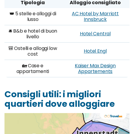
Tipologia
Alloggio consigliato
👑 5 stelle e alloggi di
AC Hotel by Marriott
lusso
Innsbruck
🛎️ B&b e hotel di buon
Hotel Central
livello
🎒 Ostelli e alloggi low
Hotel Engl
cost
🏡 Case e
Kaiser Max Design
appartamenti
Appartements
Consigli utili: i migliori
quartieri dove alloggiare