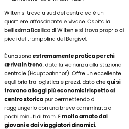
Wilten si trova a sud del centro ed è un
quartiere affascinante e vivace. Ospita la
bellissima Basilica di Wilten e si trova proprio ai
piedi del trampolino del Bergisel.
È una zona
estremamente pratica per chi
arriva in treno
, data la vicinanza alla stazione
centrale (Hauptbahnhof). Offre un eccellente
equilibrio tra logistica e prezzi, dato che
qui si
trovano alloggi più economici rispetto al
centro storico
pur permettendo di
raggiungerlo con una breve camminata o
pochi minuti di tram. È
molto amato dai
giovani e dai viaggiatori dinamici
.