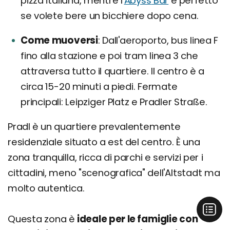
pizza italiana, mentre l'
Abyss
Bar
è perfetto
se volete bere un bicchiere dopo cena.
Come muoversi
Dall'aeroporto, bus linea F
fino alla stazione e poi tram linea 3 che
attraversa tutto il quartiere. Il centro è a
circa 15-20 minuti a piedi. Fermate
principali: Leipziger Platz e Pradler Straße.
Pradl è un quartiere prevalentemente
residenziale situato a est del centro. È una
zona tranquilla, ricca di parchi e servizi per i
cittadini, meno "scenografica" dell'Altstadt ma
molto autentica.
Questa zona è
ideale per le famiglie con